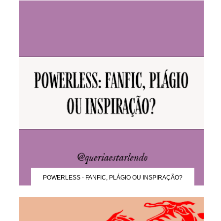
POWERLESS - FANFIC, PLÁGIO OU INSPIRAÇÃO?