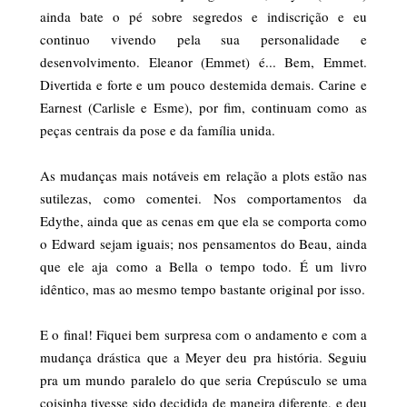
ainda bate o pé sobre segredos e indiscrição e eu
continuo vivendo pela sua personalidade e
desenvolvimento. Eleanor (Emmet) é... Bem, Emmet.
Divertida e forte e um pouco destemida demais. Carine e
Earnest (Carlisle e Esme), por fim, continuam como as
peças centrais da pose e da família unida.
As mudanças mais notáveis em relação a plots estão nas
sutilezas, como comentei. Nos comportamentos da
Edythe, ainda que as cenas em que ela se comporta como
o Edward sejam iguais; nos pensamentos do Beau, ainda
que ele aja como a Bella o tempo todo. É um livro
idêntico, mas ao mesmo tempo bastante original por isso.
E o final! Fiquei bem surpresa com o andamento e com a
mudança drástica que a Meyer deu pra história. Seguiu
pra um mundo paralelo do que seria Crepúsculo se uma
coisinha tivesse sido decidida de maneira diferente, e deu