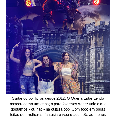
Surtando por livros desde 2012. O Queria Estar Lendo
nasceu como um espaço para falarmos sobre tudo o que
gostamos - ou não - na cultura pop. Com foco em obras
feitas por mulheres, fantasia e young adult. Se ao menos