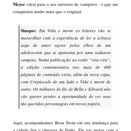
Meyer
criou para o seu universo de vampiros - e que me
conquistou muito mais que o original.
Sinopse:
Em Vida e morte os leitores vão se
maravilhar com a experiência de ler a icônica
saga de amor agora pelos olhos de um
adolescente que se apaixona por uma sedutora
vampira. Numa publicação ao estilo “vira-vira”,
a edição comemorativa traz mais de 400
páginas de conteúdo extra, além da nova capa,
com Crepúsculo de um lado e Vida e morte de
outro. Os milhares de fãs de Bella e Edward não
vão querer perder a oportunidade de ver seus
tão queridos personagens em novos papéis.
Aqui, acompanhamos Beau Swan em sua mudança para
a cidade fria e chuvosa de Forks. Ele vai morar com o