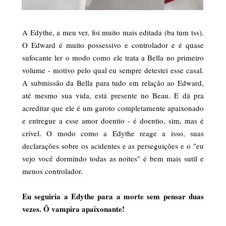
A Edythe, a meu ver, foi muito mais editada (ba tum tss).
O Edward é muito possessivo e controlador e é quase
sufocante ler o modo como ele trata a Bella no primeiro
volume - motivo pelo qual eu sempre detestei esse casal.
A submissão da Bella para tudo em relação ao Edward,
até mesmo sua vida, está presente no Beau. E dá pra
acreditar que ele é um garoto completamente apaixonado
e entregue a esse amor doentio - é doentio, sim, mas é
crível. O modo como a Edythe reage a isso, suas
declarações sobre os acidentes e as perseguições e o "eu
vejo você dormindo todas as noites" é bem mais sutil e
menos controlador.
Eu seguiria a Edythe para a morte sem pensar duas
vezes. Ô vampira apaixonante!