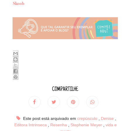
Skoob
COMPARTILHE
Este post está arquivado em
crepúsculo
,
Denise
,
Editora Intrinseca
,
Resenha
,
Stephenie Meyer
,
vida e