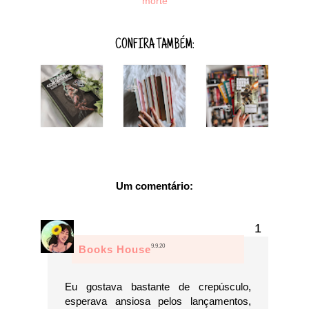
morte
CONFIRA TAMBÉM:
Um comentário:
9.9.20
Books House
Eu gostava bastante de crepúsculo,
esperava ansiosa pelos lançamentos,