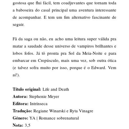
gostosa que flui fácil, tem coadjuvantes que tornam toda
a baboseira do casal principal uma aventura interessante
de acompanhar. E tem um fim alternativo fascinante de
seguir.
Fã da saga ou não, eu acho uma leitura super válida pra
matar a saudade desse universo de vampiros brilhantes e
lobos fofos. Já tô pronta pra Sol da Meia-Noite e para
embarcar em Crepúsculo, mais uma vez, sob outra ótica
(e talvez sofra muito por isso, porque é o Edward. Vem
aí!).
Título original:
Life and Death
Autora:
Stephenie Meyer
Editora:
Intrínseca
Tradução:
Regiane Winarski e Ryta Vinagre
Gênero:
YA | Romance sobrenatural
Nota:
3,5