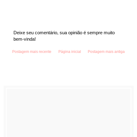
Deixe seu comentário, sua opinião é sempre muito
bem-vinda!
Postagem mais recente
Página inicial
Postagem mais antiga