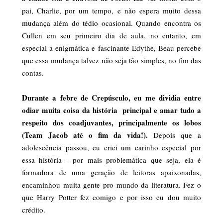
pai, Charlie, por um tempo, e não espera muito dessa
mudança além do tédio ocasional. Quando encontra os
Cullen em seu primeiro dia de aula, no entanto, em
especial a enigmática e fascinante Edythe, Beau percebe
que essa mudança talvez não seja tão simples, no fim das
contas.
Durante a febre de Crepúsculo, eu me dividia entre
odiar muita coisa da história principal e amar tudo a
respeito dos coadjuvantes, principalmente os lobos
(Team Jacob até o fim da vida!).
Depois que a
adolescência passou, eu criei um carinho especial por
essa história - por mais problemática que seja, ela é
formadora de uma geração de leitoras apaixonadas,
encaminhou muita gente pro mundo da literatura. Fez o
que Harry Potter fez comigo e por isso eu dou muito
crédito.