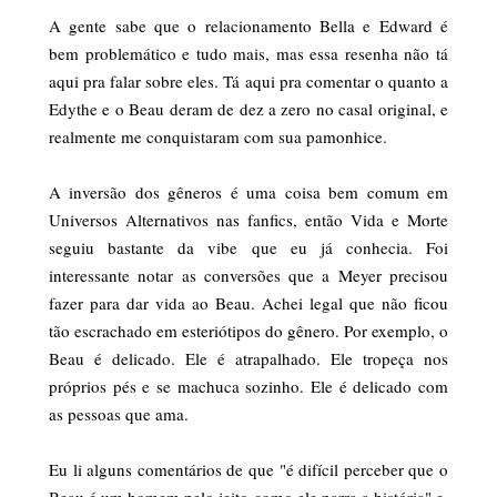
A gente sabe que o relacionamento Bella e Edward é
bem problemático e tudo mais, mas essa resenha não tá
aqui pra falar sobre eles. Tá aqui pra comentar o quanto a
Edythe e o Beau deram de dez a zero no casal original, e
realmente me conquistaram com sua pamonhice.
A inversão dos gêneros é uma coisa bem comum em
Universos Alternativos nas fanfics, então Vida e Morte
seguiu bastante da vibe que eu já conhecia. Foi
interessante notar as conversões que a Meyer precisou
fazer para dar vida ao Beau.
Achei legal que não ficou
tão escrachado em esteriótipos do gênero. Por exemplo, o
Beau é delicado. Ele é atrapalhado. Ele tropeça nos
próprios pés e se machuca sozinho. Ele é delicado com
as pessoas que ama.
Eu li alguns comentários de que "é difícil perceber que o
Beau é um homem pelo jeito como ele narra a história" e,