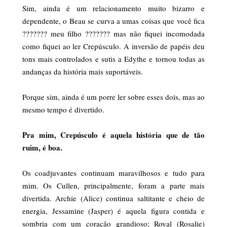
Sim, ainda é um relacionamento muito bizarro e
dependente, o Beau se curva a umas coisas que você fica
??????? meu filho ??????? mas não fiquei incomodada
como fiquei ao ler Crepúsculo. A inversão de papéis deu
tons mais controlados e sutis a Edythe e tornou todas as
andanças da história mais suportáveis.
Porque sim, ainda é um porre ler sobre esses dois, mas ao
mesmo tempo é divertido.
Pra mim, Crepúsculo é aquela história que de tão
ruim, é boa.
Os coadjuvantes continuam maravilhosos e tudo para
mim. Os Cullen, principalmente, foram a parte mais
divertida. Archie (Alice) continua saltitante e cheio de
energia, Jessamine (Jasper) é aquela figura contida e
sombria com um coração grandioso; Royal (Rosalie)