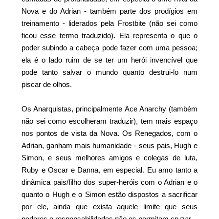
Nova e do Adrian - também parte dos prodígios em
treinamento - liderados pela Frostbite (não sei como
ficou esse termo traduzido). Ela representa o que o
poder subindo a cabeça pode fazer com uma pessoa;
ela é o lado ruim de se ter um herói invencível que
pode tanto salvar o mundo quanto destrui-lo num
piscar de olhos.
Os Anarquistas, principalmente Ace Anarchy (também
não sei como escolheram traduzir), tem mais espaço
nos pontos de vista da Nova. Os Renegados, com o
Adrian, ganham mais humanidade - seus pais, Hugh e
Simon, e seus melhores amigos e colegas de luta,
Ruby e Oscar e Danna, em especial. Eu amo tanto a
dinâmica pais/filho dos super-heróis com o Adrian e o
quanto o Hugh e o Simon estão dispostos a sacrificar
por ele, ainda que exista aquele limite que seus
poderes e responsabilidades não os permitam cruzar.