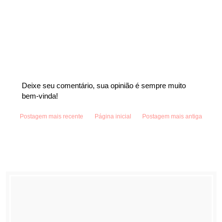
Deixe seu comentário, sua opinião é sempre muito
bem-vinda!
Postagem mais recente
Página inicial
Postagem mais antiga