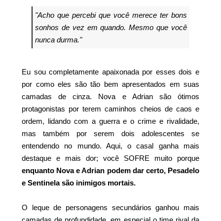
"Acho que percebi que você merece ter bons
sonhos de vez em quando. Mesmo que você
nunca durma."
Eu sou completamente apaixonada por esses dois e
por como eles são tão bem apresentados em suas
camadas de cinza. Nova e Adrian são ótimos
protagonistas por terem caminhos cheios de caos e
ordem, lidando com a guerra e o crime e rivalidade,
mas também por serem dois adolescentes se
entendendo no mundo. Aqui, o casal ganha mais
destaque e mais dor; você SOFRE muito porque
enquanto Nova e Adrian podem dar certo, Pesadelo
e Sentinela são inimigos mortais.
O leque de personagens secundários ganhou mais
camadas de profundidade, em especial o time rival da