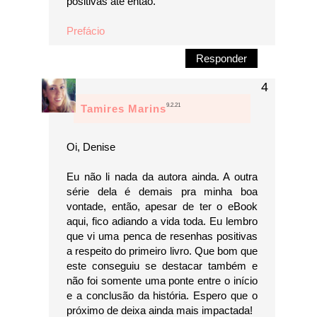
positivas até então.
Prefácio
Responder
9.2.21
Tamires Marins
Oi, Denise
Eu não li nada da autora ainda. A outra
série dela é demais pra minha boa
vontade, então, apesar de ter o eBook
aqui, fico adiando a vida toda. Eu lembro
que vi uma penca de resenhas positivas
a respeito do primeiro livro. Que bom que
este conseguiu se destacar também e
não foi somente uma ponte entre o início
e a conclusão da história. Espero que o
próximo de deixa ainda mais impactada!