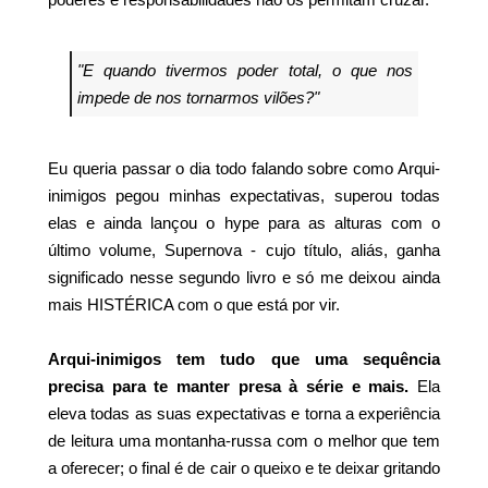
"E quando tivermos poder total, o que nos
impede de nos tornarmos vilões?"
Eu queria passar o dia todo falando sobre como Arqui-
inimigos pegou minhas expectativas, superou todas
elas e ainda lançou o hype para as alturas com o
último volume, Supernova - cujo título, aliás, ganha
significado nesse segundo livro e só me deixou ainda
mais HISTÉRICA com o que está por vir.
Arqui-inimigos
tem tudo que uma sequência
precisa para te manter presa à série e mais.
Ela
eleva todas as suas expectativas e torna a experiência
de leitura uma montanha-russa com o melhor que tem
a oferecer; o final é de cair o queixo e te deixar gritando