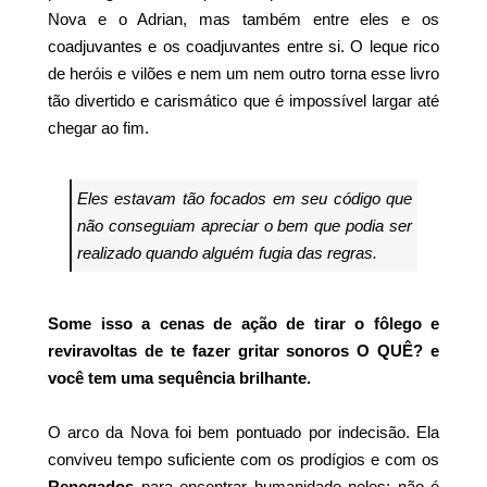
Nova e o Adrian, mas também entre eles e os
coadjuvantes e os coadjuvantes entre si. O leque rico
de heróis e vilões e nem um nem outro torna esse livro
tão divertido e carismático que é impossível largar até
chegar ao fim.
Eles estavam tão focados em seu código que
não conseguiam apreciar o bem que podia ser
realizado quando alguém fugia das regras.
Some isso a cenas de ação de tirar o fôlego e
reviravoltas de te fazer gritar sonoros O QUÊ? e
você tem uma sequência brilhante.
O arco da Nova foi bem pontuado por indecisão. Ela
conviveu tempo suficiente com os prodígios e com os
Renegados
para encontrar humanidade neles; não é