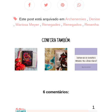
Este post está arquivado em
Archenemies
,
Denise
,
Marissa Meyer
,
Renegades
,
Renegados
,
Resenha
CONFIRA TAMBÉM:
6 comentários: