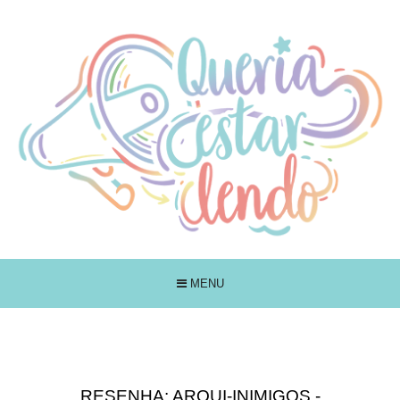
MENU
RESENHA: ARQUI-INIMIGOS -