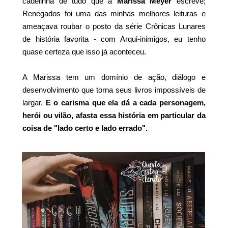
cadelinha de tudo que a
Marissa Meyer
escreve;
Renegados foi uma das minhas melhores leituras e
ameaçava roubar o posto da série Crônicas Lunares
de história favorita - com Arqui-inimigos, eu tenho
quase certeza que isso já aconteceu.
A Marissa tem um domínio de ação, diálogo e
desenvolvimento que torna seus livros impossíveis de
largar.
E o carisma que ela dá a cada personagem,
herói ou vilão, afasta essa história em particular da
coisa de "lado certo e lado errado".