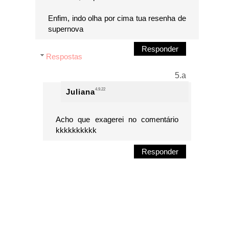
Enfim, indo olha por cima tua resenha de
supernova
Responder
Respostas
4.9.22
Juliana
Acho que exagerei no comentário
kkkkkkkkkk
Responder