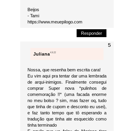
Beijos
- Tami
https://www.meuepilogo.com
Responder
4.9.22
Juliana
Nossa, que resenha bem escrita cara!
Eu vim aqui pra tentar dar uma lembrada
de arqui-inimigos. Finalmente consegui
comprar Super nova *pulinhos de
comemoração !!* (uma facada enorme
no meu bolso ? sim, mas fazer oq, tudo
que tinha de cupom e desconto eu usei),
e faz tanto tempo que tô esperando a
tradução que tinha ate esquecido como
tinha terminado