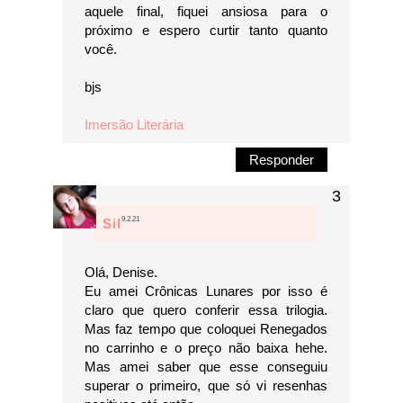
aquele final, fiquei ansiosa para o
próximo e espero curtir tanto quanto
você.
bjs
Imersão Literária
Responder
9.2.21
Sil
Olá, Denise.
Eu amei Crônicas Lunares por isso é
claro que quero conferir essa trilogia.
Mas faz tempo que coloquei Renegados
no carrinho e o preço não baixa hehe.
Mas amei saber que esse conseguiu
superar o primeiro, que só vi resenhas