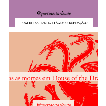
POWERLESS - FANFIC, PLÁGIO OU INSPIRAÇÃO?