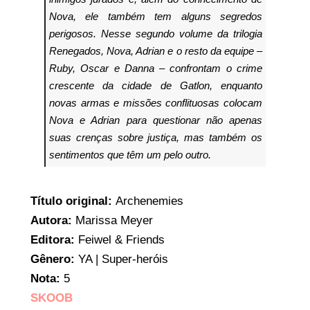
Nova, ele também tem alguns segredos
perigosos.
Nesse segundo volume da trilogia
Renegados, Nova, Adrian e o resto da equipe –
Ruby, Oscar e Danna – confrontam o crime
crescente da cidade de Gatlon, enquanto
novas armas e missões conflituosas colocam
Nova e Adrian para questionar não apenas
suas crenças sobre justiça, mas também os
sentimentos que têm um pelo outro.
Título original:
Archenemies
Autora:
Marissa Meyer
Editora:
Feiwel & Friends
Gênero:
YA | Super-heróis
Nota:
5
SKOOB