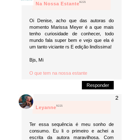
8.2.21
Na Nossa Estante
Oi Denise, acho que das autoras do
momento Marissa Meyer é a que mais
tenho curiosidade de conhecer, todo
mundo fala super bem e vejo que ela é
um tanto viciante rs E edição lindíssima!
Bjs, Mi
O que tem na nossa estante
Responder
9.2.21
Leyanne
Ter essa sequência é meu sonho de
consumo. Eu li o primeiro e achei a
escrita da autora maravilhosa. Com