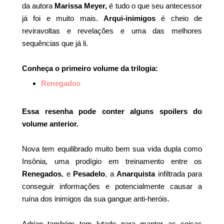
da autora
Marissa Meyer,
é tudo o que seu antecessor
já foi e muito mais.
Arqui-inimigos
é cheio de
reviravoltas e revelações e uma das melhores
sequências que já li.
Conheça o primeiro volume da trilogia:
Renegados
Essa resenha pode conter alguns spoilers do
volume anterior.
Nova tem equilibrado muito bem sua vida dupla como
Insônia, uma prodígio em treinamento entre os
Renegados
, e
Pesadelo
, a
Anarquista
infiltrada para
conseguir informações e potencialmente causar a
ruína dos inimigos da sua gangue anti-heróis.
Adrian também tem lutado para manter as coisas