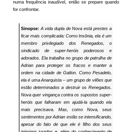
numa frequência inaudível, então se prepare quando
for confrontar.
Sinopse:
A vida dupla de Nova está prestes a
ficar mais complicada:
Como Insônia, ela é um
membro privilegiado dos Renegados, o
sindicado de super-heróis poderosos e
adorados. Ela trabalha no grupo de patrulha de
Adrian para proteger os fracos e manter a
ordem na cidade de Gatlon.
Como Pesadelo,
ela é uma Anarquista – um grupo de vilões que
estão determinados a destruir os Renegados.
Nova quer vingança contra os supostos super-
heróis que falharam em ajudá-la quando ela
mais precisava.
Mas, como Nova, seus
sentimentos por Adrian estão se intensificando,
apesar do fato de que ele é filho dos seus
inimigos jurados e, além do conhecimento de