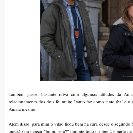
Também passei bastante raiva com algumas atitudes da Ama
relacionamento dos dois foi muito "tanto faz como tanto fez" e o ún
Amaia mesmo.
Além disso, para mim o vilão ficou bem na cara desde o segundo fi
questão ou pensar "hmm, será?" durante todo o filme 2 e parte d