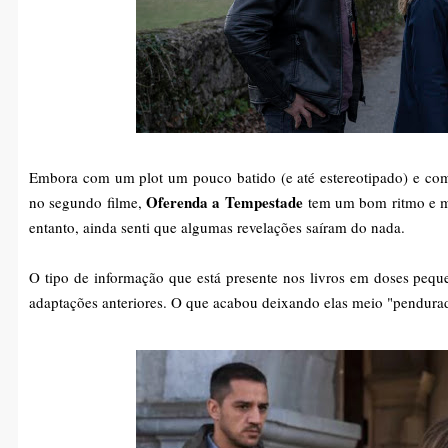
Embora com um plot um pouco batido (e até estereotipado) e com
Oferenda a Tempestade
no segundo filme,
tem um bom ritmo e mis
entanto, ainda senti que algumas revelações saíram do nada.
O tipo de informação que está presente nos livros em doses peque
adaptações anteriores. O que acabou deixando elas meio "pendurad