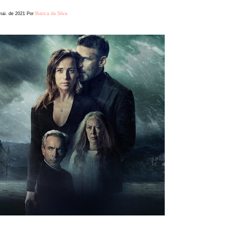
mai. de 2021
Por
Bianca da Silva