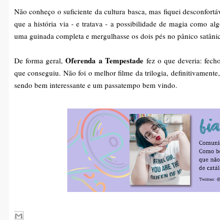
Não conheço o suficiente da cultura basca, mas fiquei desconfor
que a história via - e tratava - a possibilidade de magia como 
uma guinada completa e mergulhasse os dois pés no pânico satânic
Oferenda a Tempestade
De forma geral,
fez o que deveria: fech
que conseguiu. Não foi o melhor filme da trilogia, definitivament
sendo bem interessante e um passatempo bem vindo.