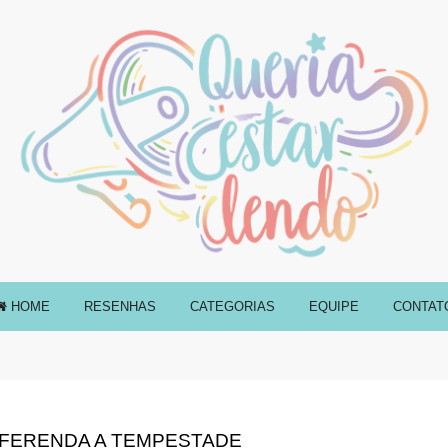
HOME
RESENHAS
CATEGORIAS
EQUIPE
CONTAT
FERENDA A TEMPESTADE