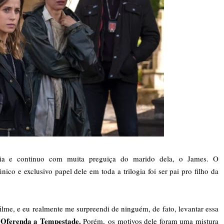
ia e continuo com muita preguiça do marido dela, o James. O
ico e exclusivo papel dele em toda a trilogia foi ser pai pro filho da
lme, e eu realmente me surpreendi de ninguém, de fato, levantar essa
Oferenda a Tempestade.
e
Porém, os motivos dele foram uma mistura