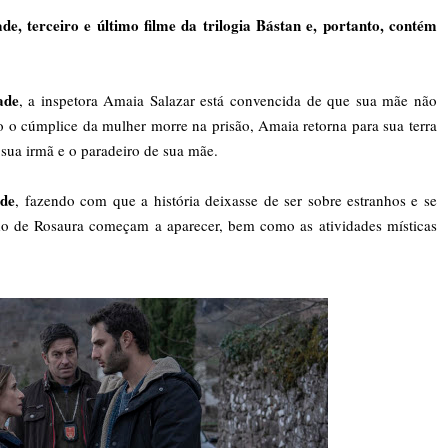
 terceiro e último filme da trilogia Bástan e, portanto, contém
ade
, a inspetora Amaia Salazar está convencida de que sua mãe não
 o cúmplice da mulher morre na prisão, Amaia retorna para sua terra
 sua irmã e o paradeiro de sua mãe.
ade
, fazendo com que a história deixasse de ser sobre estranhos e se
do de Rosaura começam a aparecer, bem como as atividades místicas