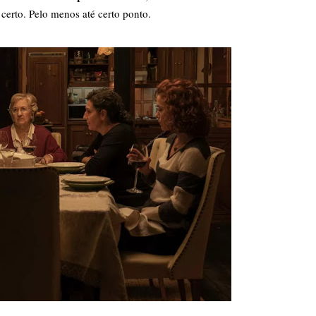
certo. Pelo menos até certo ponto.