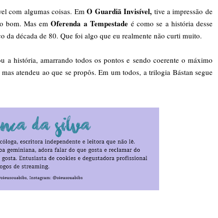
O Guardiã Invisível,
tável com algumas coisas. Em
tive a impressão de
Oferenda a Tempestade
algo bom. Mas em
é como se a história desse
o da década de 80. Que foi algo que eu realmente não curti muito.
ou a história, amarrando todos os pontos e sendo coerente o máximo
e, mas atendeu ao que se propôs. Em um todos, a trilogia Bástan segue