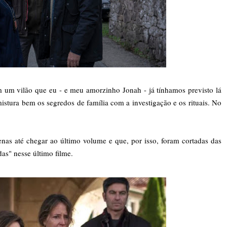
 um vilão que eu - e meu amorzinho Jonah - já tínhamos previsto lá
tura bem os segredos de família com a investigação e os rituais. No
nas até chegar ao último volume e que, por isso, foram cortadas das
as" nesse último filme.