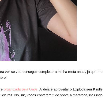
ra ver se vou conseguir completar a minha meta anual, já que me
mbro!
a e
organizada pela Gabs
. A ideia é aproveitar o Exploda seu Kindle
e leituras! No link, vocês conferem tudo sobre a maratona, incluindo