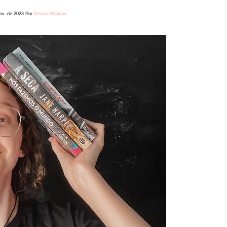
ov. de 2023
Por
Denise Flaibam