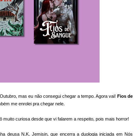
 Outubro, mas eu não consegui chegar a tempo. Agora vai!
Fios de
bém me enrolei pra chegar nele.
muito curiosa desde que vi falarem a respeito, pois mais horror!
nha deusa N.K. Jemisin, que encerra a duologia iniciada em Nós