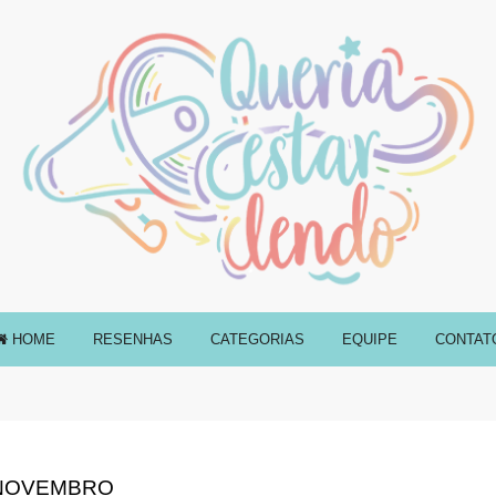
HOME
RESENHAS
CATEGORIAS
EQUIPE
CONTAT
 NOVEMBRO