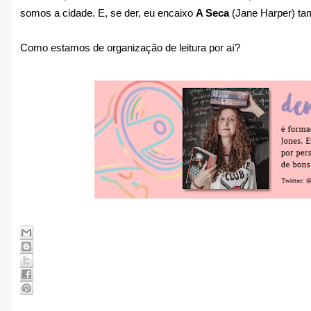
somos a cidade. E, se der, eu encaixo
A Seca
(Jane Harper) ta
Como estamos de organização de leitura por aí?