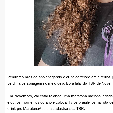
Penúltimo mês do ano chegando e eu tô correndo em círculos p
perdi na personagem no meio dela. Bora falar da TBR de Nove
Em Novembro, vai estar rolando uma maratona nacional criad
e outros momentos do ano e colocar livros brasileiros na lista d
o link pro MaratonaApp pra cadastrar sua TBR.