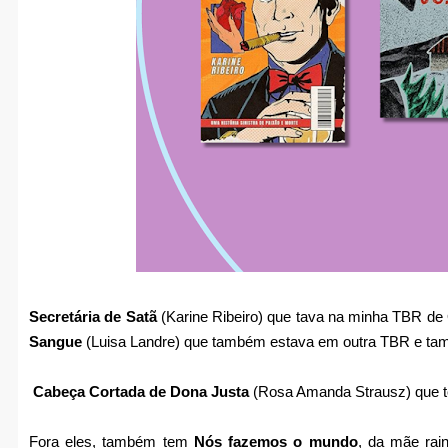
Secretária de Satã
(Karine Ribeiro) que tava na minha TBR de
Sangue
(Luisa Landre) que também estava em outra TBR e tam
Cabeça Cortada de Dona Justa
(Rosa Amanda Strausz) que tô 
Fora eles, também tem
Nós fazemos o mundo
, da mãe rai