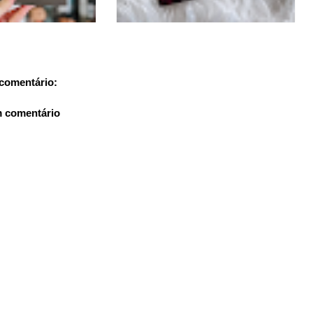
comentário:
m comentário