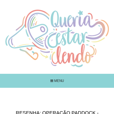
MENU
RESENHA: OPERAÇÃO PADDOCK -