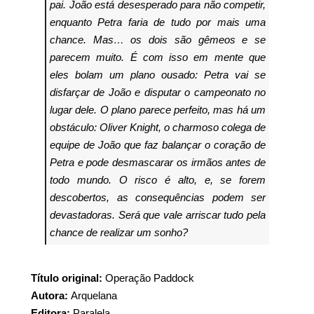
pai.
João está desesperado para não competir,
enquanto Petra faria de tudo por mais uma
chance. Mas… os dois são gêmeos e se
parecem muito. É com isso em mente que
eles bolam um plano ousado: Petra vai se
disfarçar de João e disputar o campeonato no
lugar dele.
O plano parece perfeito, mas há um
obstáculo: Oliver Knight, o charmoso colega de
equipe de João que faz balançar o coração de
Petra e pode desmascarar os irmãos antes de
todo mundo. O risco é alto, e, se forem
descobertos, as consequências podem ser
devastadoras. Será que vale arriscar tudo pela
chance de realizar um sonho?
Título original:
Operação Paddock
Autora:
Arquelana
Editora:
Paralela