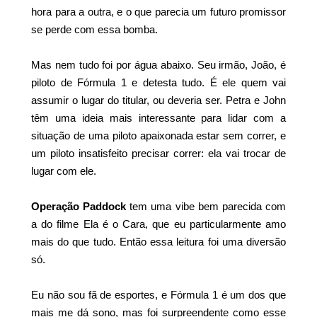
hora para a outra, e o que parecia um futuro promissor
se perde com essa bomba.
Mas nem tudo foi por água abaixo. Seu irmão, João, é
piloto de Fórmula 1 e detesta tudo. É ele quem vai
assumir o lugar do titular, ou deveria ser. Petra e John
têm uma ideia mais interessante para lidar com a
situação de uma piloto apaixonada estar sem correr, e
um piloto insatisfeito precisar correr: ela vai trocar de
lugar com ele.
Operação Paddock
tem uma vibe bem parecida com
a do filme Ela é o Cara, que eu particularmente amo
mais do que tudo. Então essa leitura foi uma diversão
só.
Eu não sou fã de esportes, e Fórmula 1 é um dos que
mais me dá sono, mas foi surpreendente como esse