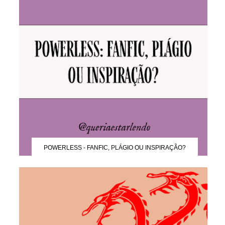
POWERLESS - FANFIC, PLÁGIO OU INSPIRAÇÃO?