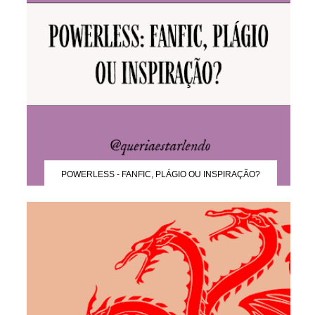
POWERLESS - FANFIC, PLÁGIO OU INSPIRAÇÃO?