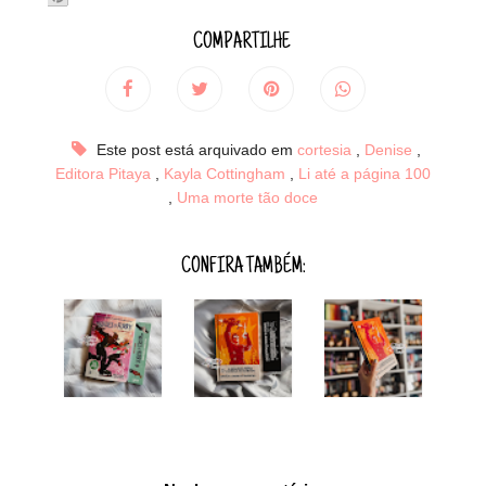
COMPARTILHE
Este post está arquivado em
cortesia
,
Denise
,
Editora Pitaya
,
Kayla Cottingham
,
Li até a página 100
,
Uma morte tão doce
CONFIRA TAMBÉM: