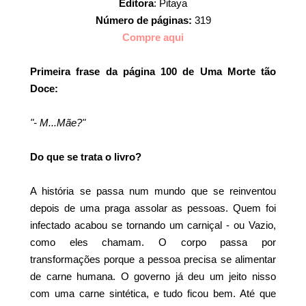
Editora
: Pitaya
Número de páginas:
319
Compre aqui
Primeira frase da página 100 de Uma Morte tão
Doce:
"- M...Mãe?"
Do que se trata o livro?
A história se passa num mundo que se reinventou
depois de uma praga assolar as pessoas. Quem foi
infectado acabou se tornando um carniçal - ou Vazio,
como eles chamam. O corpo passa por
transformações porque a pessoa precisa se alimentar
de carne humana. O governo já deu um jeito nisso
com uma carne sintética, e tudo ficou bem. Até que