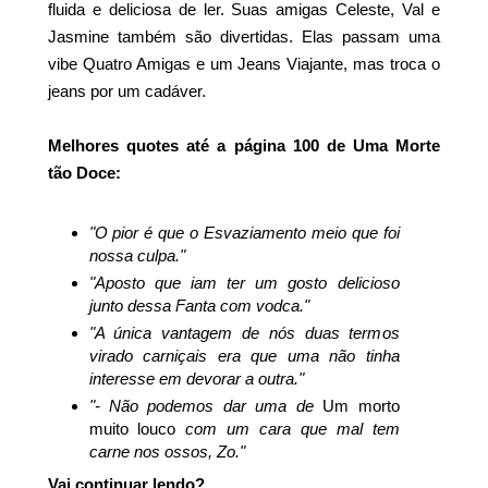
fluida e deliciosa de ler. Suas amigas Celeste, Val e
Jasmine também são divertidas. Elas passam uma
vibe Quatro Amigas e um Jeans Viajante, mas troca o
jeans por um cadáver.
Melhores quotes até a página 100 de Uma Morte
tão Doce:
"O pior é que o Esvaziamento meio que foi
nossa culpa."
"Aposto que iam ter um gosto delicioso
junto dessa Fanta com vodca."
"A única vantagem de nós duas termos
virado carniçais era que uma não tinha
interesse em devorar a outra."
"- Não podemos dar uma de
Um morto
muito louco
com um cara que mal tem
carne nos ossos, Zo."
V
ai continuar lendo?