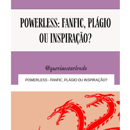
POWERLESS - FANFIC, PLÁGIO OU INSPIRAÇÃO?