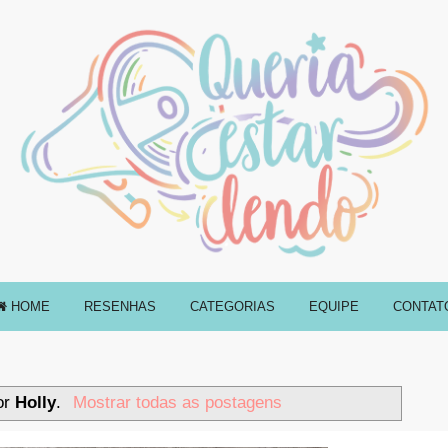
HOME
RESENHAS
CATEGORIAS
EQUIPE
CONTAT
or
Holly
.
Mostrar todas as postagens