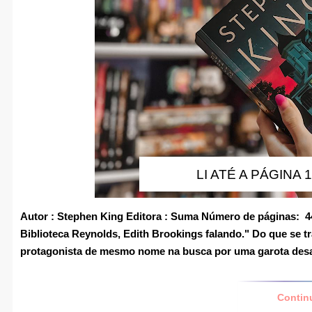
LI ATÉ A PÁGINA 1
Autor
: Stephen King
Editora
: Suma
Número de páginas:
4
Biblioteca Reynolds, Edith Brookings falando."
Do que se tr
protagonista de mesmo nome na busca por uma garota des
Contin