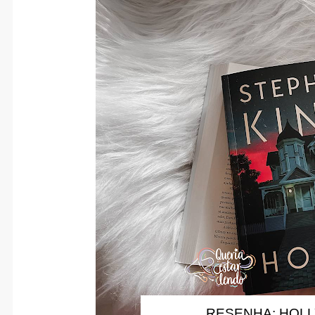
RESENHA: HOLL