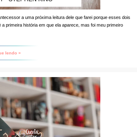
ntecessor a uma próxima leitura dele que farei porque esses dois
 a primeira história em que ela aparece, mas foi meu primeiro
ue lendo »