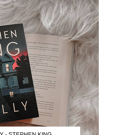
Y - STEPHEN KING