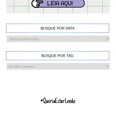
BUSQUE POR DATA
BUSQUE POR TAG
@QueriaEstarLendo