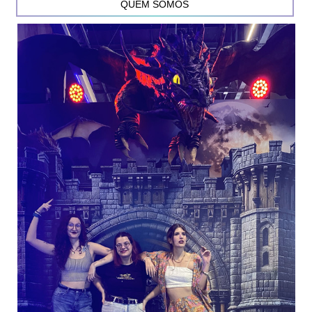
QUEM SOMOS