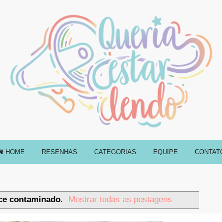
HOME
RESENHAS
CATEGORIAS
EQUIPE
CONTAT
ice contaminado
.
Mostrar todas as postagens