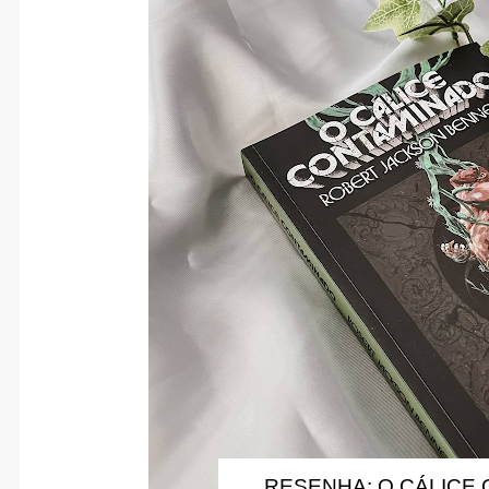
RESENHA: O CÁLICE