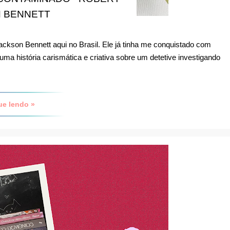
 BENNETT
Jackson Bennett aqui no Brasil. Ele já tinha me conquistado com
a história carismática e criativa sobre um detetive investigando
ue lendo »