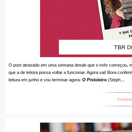
TBR D
O post atrasado em uma semana desde que o mês começou, mas
que a de leitora possa voltar a funcionar. Agora vai! Bora confer
leitura em junho e vou terminar agora:
O Pistoleiro
(Steph…
Contin