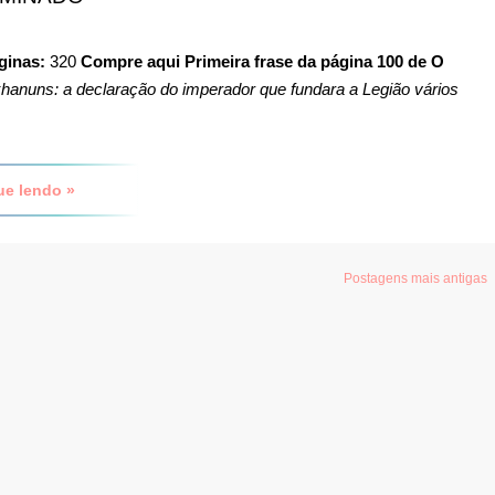
ginas:
320
Compre aqui
Primeira frase da página 100 de O
hanuns: a declaração do imperador que fundara a Legião vários
ue lendo »
Postagens mais antigas