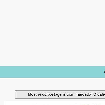
Mostrando postagens com marcador
O cál