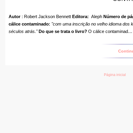
Autor
: Robert Jackson Bennett
Editora:
Aleph
Número de pá
cálice contaminado:
"com uma inscrição no velho idioma dos k
séculos atrás."
Do que se trata o livro?
O cálice contaminad…
Contin
Página inicial