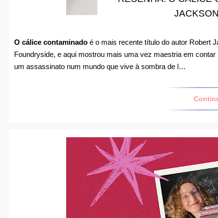
JACKSON
O cálice contaminado
é o mais recente título do autor Robert 
Foundryside, e aqui mostrou mais uma vez maestria em contar um
um assassinato num mundo que vive à sombra de l…
Contin