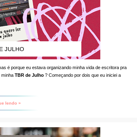
E JULHO
 é porque eu estava organizando minha vida de escritora pra
ir minha
TBR de Julho
? Começando por dois que eu iniciei a
ue lendo »