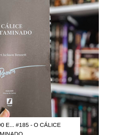
0 E... #185 - O CÁLICE
MINADO