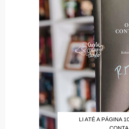
LI ATÉ A PÁGINA 10
CONTA