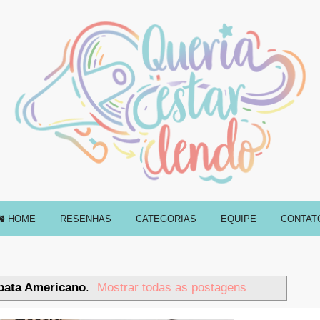
HOME
RESENHAS
CATEGORIAS
EQUIPE
CONTAT
pata Americano
.
Mostrar todas as postagens