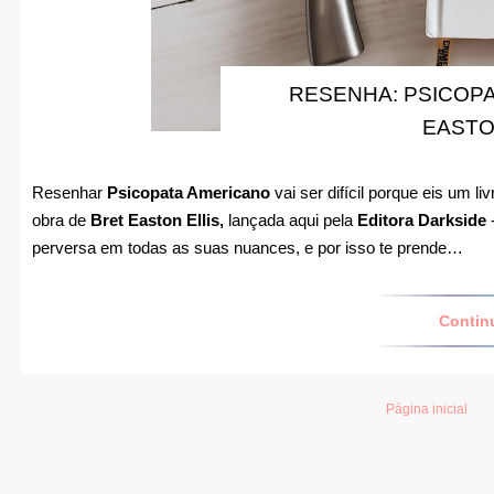
RESENHA: PSICOPA
EASTO
Resenhar
Psicopata Americano
vai ser difícil porque eis um l
obra de
Bret Easton Ellis,
lançada aqui pela
Editora Darkside
-
perversa em todas as suas nuances, e por isso te prende…
Contin
Página inicial