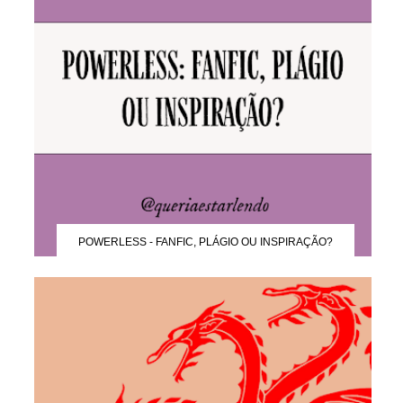
POWERLESS - FANFIC, PLÁGIO OU INSPIRAÇÃO?