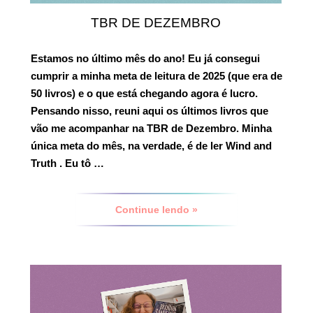
TBR DE DEZEMBRO
Estamos no último mês do ano! Eu já consegui
cumprir a minha meta de leitura de 2025 (que era de
50 livros) e o que está chegando agora é lucro.
Pensando nisso, reuni aqui os últimos livros que
vão me acompanhar na
TBR de Dezembro.
Minha
única meta do mês, na verdade, é de ler
Wind and
Truth
. Eu tô …
Continue lendo »