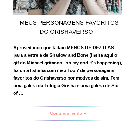
MEUS PERSONAGENS FAVORITOS
DO GRISHAVERSO
Aproveitando que faltam MENOS DE DEZ DIAS
para a estreia de
Shadow and Bone
(insira aqui o
gif do Michael gritando "oh my god it's happening),
fiz uma listinha com meu
Top 7 de personagens
favoritos do Grishaverso
por motivos de sim. Tem
uma galera da
Trilogia Grisha
e uma galera de
Six
of …
Continue lendo »