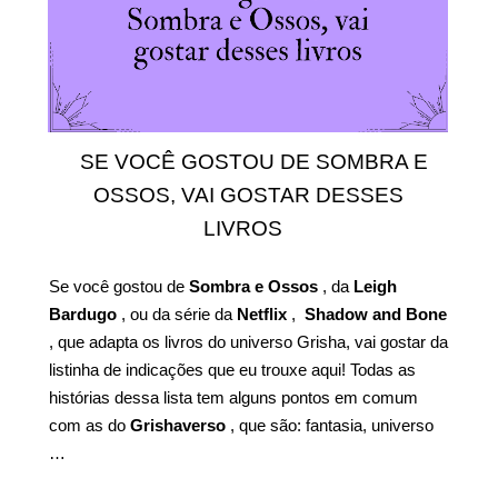
SE VOCÊ GOSTOU DE SOMBRA E
OSSOS, VAI GOSTAR DESSES
LIVROS
Se você gostou de
Sombra e Ossos
, da
Leigh
Bardugo
, ou da série da
Netflix
,
Shadow and Bone
, que adapta os livros do universo Grisha, vai gostar da
listinha de indicações que eu trouxe aqui! Todas as
histórias dessa lista tem alguns pontos em comum
com as do
Grishaverso
, que são: fantasia, universo
…