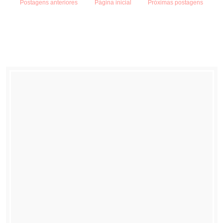
Postagens anteriores
Página inicial
Próximas postagens