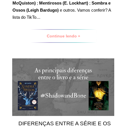
McQuiston)
;
Mentirosos (E. Lockhart)
;
Sombra e
Ossos (Leigh Bardugo)
e outros. Vamos conferir? A
lista do TikTo…
Continue lendo »
DIFERENÇAS ENTRE A SÉRIE E OS