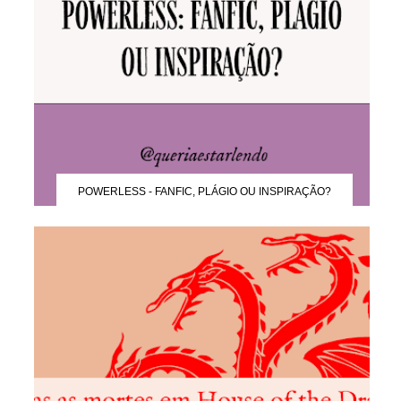
POWERLESS - FANFIC, PLÁGIO OU INSPIRAÇÃO?