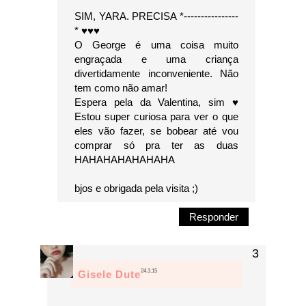
SIM, YARA. PRECISA *----------------
* ♥♥♥
O George é uma coisa muito
engraçada e uma criança
divertidamente inconveniente. Não
tem como não amar!
Espera pela da Valentina, sim ♥
Estou super curiosa para ver o que
eles vão fazer, se bobear até vou
comprar só pra ter as duas
HAHAHAHAHAHAHA
bjos e obrigada pela visita ;)
Responder
24.3.15
Gisele Dute