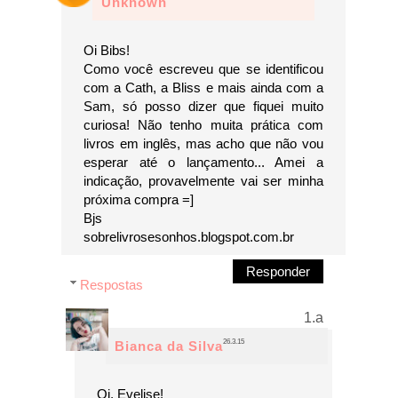
Unknown
Oi Bibs!
Como você escreveu que se identificou
com a Cath, a Bliss e mais ainda com a
Sam, só posso dizer que fiquei muito
curiosa! Não tenho muita prática com
livros em inglês, mas acho que não vou
esperar até o lançamento... Amei a
indicação, provavelmente vai ser minha
próxima compra =]
Bjs
sobrelivrosesonhos.blogspot.com.br
Responder
Respostas
26.3.15
Bianca da Silva
Oi, Evelise!