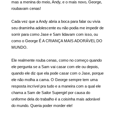
mas a menina do meio, Andy, e o mais novo, George,
roubavam cenas!
Cada vez que a Andy abria a boca para falar ou vivia
seu draminha adolescente eu não podia me impedir de
sorrir para como Jase e Sam lidavam com isso, ou
como o George É A CRIANÇA MAIS ADORÁVEL DO
MUNDO.
Ele realmente rouba cenas, como no começo quando
ele pergunta se a Sam vai casar com ele ou depois,
quando ele diz que ela pode casar com o Jase, porque
ele não molha a cama. O George sempre tem uma
resposta incrível pra tudo e a maneira com a qual ele
chama a Sam de Sailor Supergirl por causa do
uniforme dela do trabalho é a coisinha mais adorável
do mundo. Queria poder morder ele!