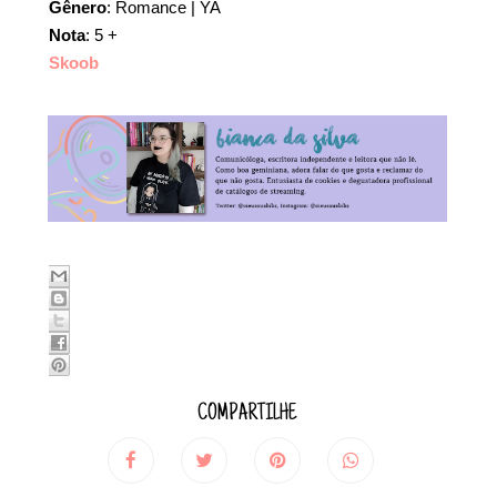
Gênero
: Romance | YA
Nota
: 5 +
Skoob
COMPARTILHE