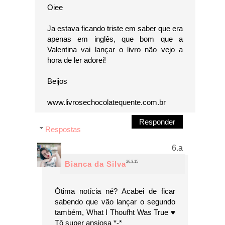
Oiee
Ja estava ficando triste em saber que era
apenas em inglês, que bom que a
Valentina vai lançar o livro não vejo a
hora de ler adorei!
Beijos
www.livrosechocolatequente.com.br
Responder
Respostas
26.3.15
Bianca da Silva
Ótima notícia né? Acabei de ficar
sabendo que vão lançar o segundo
também, What I Thoufht Was True ♥
Tô super ansiosa *-*