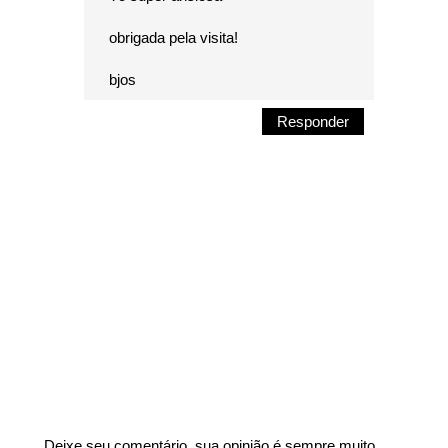
obrigada pela visita!
bjos
Responder
Deixe seu comentário, sua opinião é sempre muito