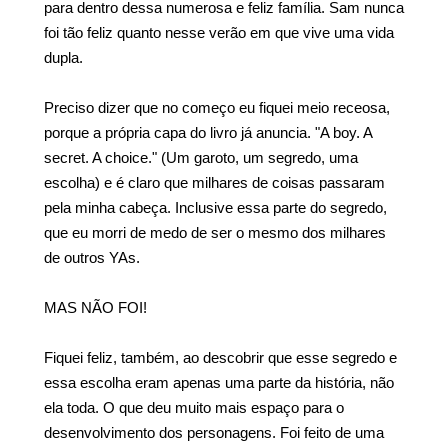
para dentro dessa numerosa e feliz família. Sam nunca
foi tão feliz quanto nesse verão em que vive uma vida
dupla.
Preciso dizer que no começo eu fiquei meio receosa,
porque a própria capa do livro já anuncia. "A boy. A
secret. A choice." (Um garoto, um segredo, uma
escolha) e é claro que milhares de coisas passaram
pela minha cabeça. Inclusive essa parte do segredo,
que eu morri de medo de ser o mesmo dos milhares
de outros YAs.
MAS NÃO FOI!
Fiquei feliz, também, ao descobrir que esse segredo e
essa escolha eram apenas uma parte da história, não
ela toda. O que deu muito mais espaço para o
desenvolvimento dos personagens. Foi feito de uma