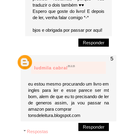
traduzir o dois também ♥♥
Espero que goste do livro! E depois
de ler, venha falar comigo *-*
bjos e obrigada por passar por aqui!
Responder
25.3.15
ludmila cabral
eu estou mesmo procurando um livro em
ingles para ler e esse parece ser mt
bom, alem de que eu to precisando de ler
de generos assim, ja vou passar na
amazon para comprar
tonsdeleitura.blogspot.com
Responder
Respostas