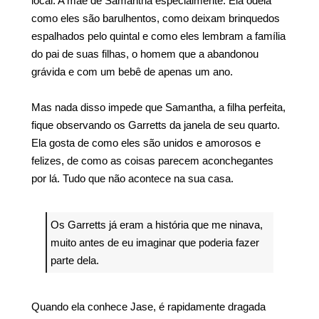
local. A mãe de Samantha especialmente. Ela odeia
como eles são barulhentos, como deixam brinquedos
espalhados pelo quintal e como eles lembram a família
do pai de suas filhas, o homem que a abandonou
grávida e com um bebê de apenas um ano.
Mas nada disso impede que Samantha, a filha perfeita,
fique observando os Garretts da janela de seu quarto.
Ela gosta de como eles são unidos e amorosos e
felizes, de como as coisas parecem aconchegantes
por lá. Tudo que não acontece na sua casa.
Os Garretts já eram a história que me ninava,
muito antes de eu imaginar que poderia fazer
parte dela.
Quando ela conhece Jase, é rapidamente dragada