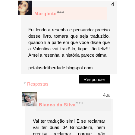
25.3.15
Marijleite
Fui lendo a resenha e pensando: preciso
desse livro, tomara que seja traduzido,
quando li a parte em que você disse que
a Valentina vai trazê-lo, fiquei tão feliz!!!
Amei a resenha, a história parece ótima.
petalasdeliberdade.blogspot.com
Responder
Respostas
26.3.15
Bianca da Silva
Vai ter tradução sim! E se reclamar
vai ter duas :P Brincadeira, nem
precisa reclamar, porque vão