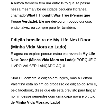
A autora também tem um outro livro que se passa
nessa mesma vibe de cidade pequena litoranea,
chamado
What I Thought Was True (Pensei que
Fosse Verdade)
. Ele me deixou um pouco curiosa,
então talvez eu compre para ler também.
Edição brasileira de My Life Next Door
(MInha Vida Mora ao Lado)
E agora eu explico porque estou escrevendo
My Life
Next Door (Minha Vida Mora ao Lado)
: PORQUE O
LIVRO VAI SER LANÇADO AQUI.
Sim! Eu comprei a edição em inglês, mas a Editora
Valentina está no fim do processo de edição do livro e,
pelo facebook, disse que ele está previsto para lançar
no fim desse semestre com uma capa nova e o título
de
Minha Vida Mora ao Lado
!