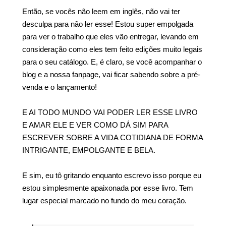
Então, se vocês não leem em inglês, não vai ter
desculpa para não ler esse! Estou super empolgada
para ver o trabalho que eles vão entregar, levando em
consideração como eles tem feito edições muito legais
para o seu catálogo. E, é claro, se você acompanhar o
blog e a nossa fanpage, vai ficar sabendo sobre a pré-
venda e o lançamento!
E AI TODO MUNDO VAI PODER LER ESSE LIVRO
E AMAR ELE E VER COMO DÁ SIM PARA
ESCREVER SOBRE A VIDA COTIDIANA DE FORMA
INTRIGANTE, EMPOLGANTE E BELA.
E sim, eu tô gritando enquanto escrevo isso porque eu
estou simplesmente apaixonada por esse livro. Tem
lugar especial marcado no fundo do meu coração.