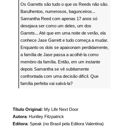
Os Garretts são tudo o que os Reeds não são.
Barulhentos, numerosos, bagunceiros...
Samantha Reed com apenas 17 anos só
desejava ser como um deles, um dos
Garrets... Até que em uma noite de verão, ela
conhece Jase Garrett e tudo começa a mudar.
Enquanto os dois se apaixonam perdidamente,
a família de Jase passa a acolhê-la como
membro da família. Então, em um instante
depois Samantha se vê subitamente
confrontada com uma decisão difícil. Que
família perfeita vai salvá-la?
Título Original:
My Life Next Door
Autora
: Huntley Fitzpatrick
Editora
: Speak (no Brasil pela Editora Valentina)