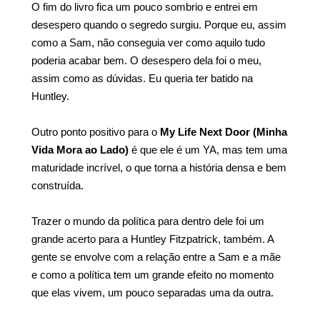
O fim do livro fica um pouco sombrio e entrei em
desespero quando o segredo surgiu. Porque eu, assim
como a Sam, não conseguia ver como aquilo tudo
poderia acabar bem. O desespero dela foi o meu,
assim como as dúvidas. Eu queria ter batido na
Huntley.
Outro ponto positivo para o
My Life Next Door (Minha
Vida Mora ao Lado)
é que ele é um YA, mas tem uma
maturidade incrível, o que torna a história densa e bem
construída.
Trazer o mundo da política para dentro dele foi um
grande acerto para a Huntley Fitzpatrick, também. A
gente se envolve com a relação entre a Sam e a mãe
e como a política tem um grande efeito no momento
que elas vivem, um pouco separadas uma da outra.