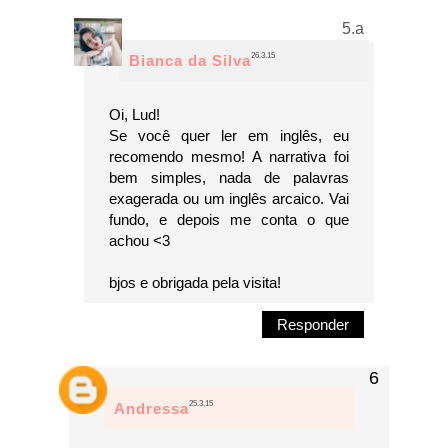
26.3.15
Bianca da Silva
Oi, Lud!
Se você quer ler em inglês, eu
recomendo mesmo! A narrativa foi
bem simples, nada de palavras
exagerada ou um inglês arcaico. Vai
fundo, e depois me conta o que
achou <3
bjos e obrigada pela visita!
Responder
25.3.15
Andressa