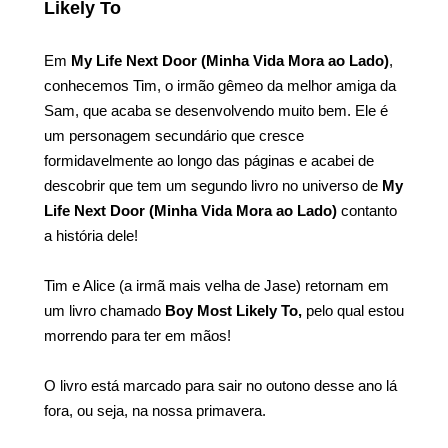
Likely To
Em
My Life Next Door (Minha Vida Mora ao Lado)
,
conhecemos Tim, o irmão gêmeo da melhor amiga da
Sam, que acaba se desenvolvendo muito bem. Ele é
um personagem secundário que cresce
formidavelmente ao longo das páginas e acabei de
descobrir que tem um segundo livro no universo de
My
Life Next Door (Minha Vida Mora ao Lado)
contanto
a história dele!
Tim e Alice (a irmã mais velha de Jase) retornam em
um livro chamado
Boy Most Likely To,
pelo qual estou
morrendo para ter em mãos!
O livro está marcado para sair no outono desse ano lá
fora, ou seja, na nossa primavera.