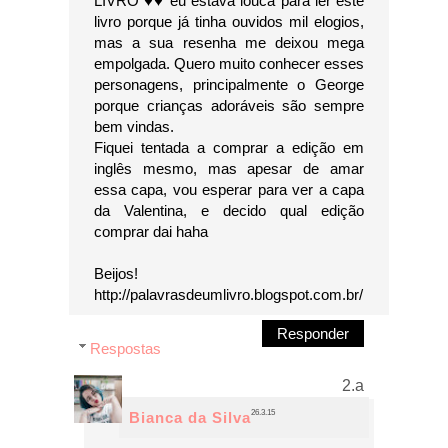
LIVRO ♥♥ eu estava louca para ler este
livro porque já tinha ouvidos mil elogios,
mas a sua resenha me deixou mega
empolgada. Quero muito conhecer esses
personagens, principalmente o George
porque crianças adoráveis são sempre
bem vindas.
Fiquei tentada a comprar a edição em
inglês mesmo, mas apesar de amar
essa capa, vou esperar para ver a capa
da Valentina, e decido qual edição
comprar dai haha
Beijos!
http://palavrasdeumlivro.blogspot.com.br/
Responder
Respostas
26.3.15
Bianca da Silva