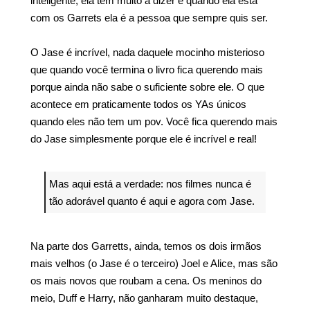
inteligente, ela tem muito a dizer e quando ela está
com os Garrets ela é a pessoa que sempre quis ser.
O Jase é incrível, nada daquele mocinho misterioso
que quando você termina o livro fica querendo mais
porque ainda não sabe o suficiente sobre ele. O que
acontece em praticamente todos os YAs únicos
quando eles não tem um pov. Você fica querendo mais
do Jase simplesmente porque ele é incrível e real!
Mas aqui está a verdade: nos filmes nunca é
tão adorável quanto é aqui e agora com Jase.
Na parte dos Garretts, ainda, temos os dois irmãos
mais velhos (o Jase é o terceiro) Joel e Alice, mas são
os mais novos que roubam a cena. Os meninos do
meio, Duff e Harry, não ganharam muito destaque,