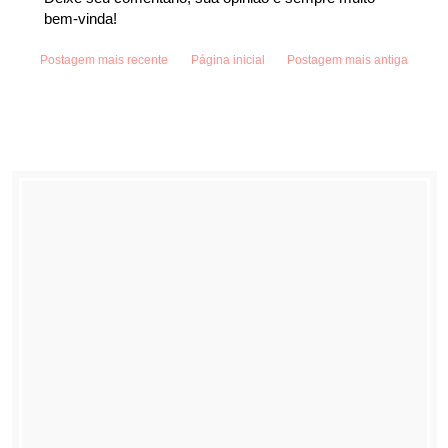
bem-vinda!
Postagem mais recente
Página inicial
Postagem mais antiga