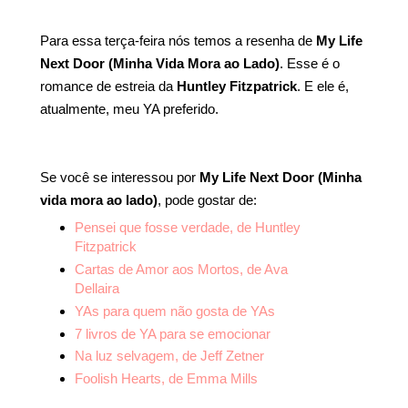
Para essa terça-feira nós temos a resenha de
My Life
Next Door (Minha Vida Mora ao Lado)
. Esse é o
romance de estreia da
Huntley Fitzpatrick
. E ele é,
atualmente, meu YA preferido.
Se você se interessou por
My Life Next Door (Minha
vida mora ao lado)
, pode gostar de:
Pensei que fosse verdade, de Huntley
Fitzpatrick
Cartas de Amor aos Mortos, de Ava
Dellaira
YAs para quem não gosta de YAs
7 livros de YA para se emocionar
Na luz selvagem, de Jeff Zetner
Foolish Hearts, de Emma Mills