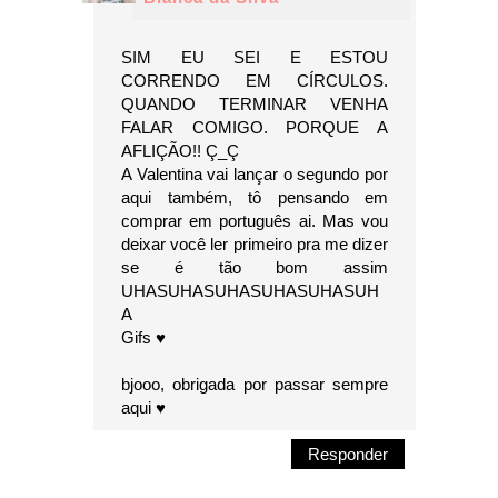
SIM EU SEI E ESTOU
CORRENDO EM CÍRCULOS.
QUANDO TERMINAR VENHA
FALAR COMIGO. PORQUE A
AFLIÇÃO!! Ç_Ç
A Valentina vai lançar o segundo por
aqui também, tô pensando em
comprar em português ai. Mas vou
deixar você ler primeiro pra me dizer
se é tão bom assim
UHASUHASUHASUHASUHASUH
A
Gifs ♥
bjooo, obrigada por passar sempre
aqui ♥
Responder