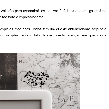
oltarão para assombrá-los no livro 2. A linha que os liga está se
 tão forte e impressionante.
 completos mocinhos. Todos têm um que de anti-heroísmo, seja pelo
l ou simplesmente o fato de não prestar atenção em quem está