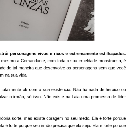
strói personagens vivos e ricos e extremamente estilhaçados.
 mesmo a Comandante, com toda a sua crueldade monstruosa, é
dade de tal maneira que desenvolve os personagens sem que você
m na sua vida.
 totalmente ok com a sua existência. Não há nada de heroico ou
lvar o irmão, só isso. Não existe na Laia uma promessa de líder
própria sorte, mas existe coragem no seu medo. Ela é forte porque
a é forte porque seu irmão precisa que ela seja. Ela é forte porque