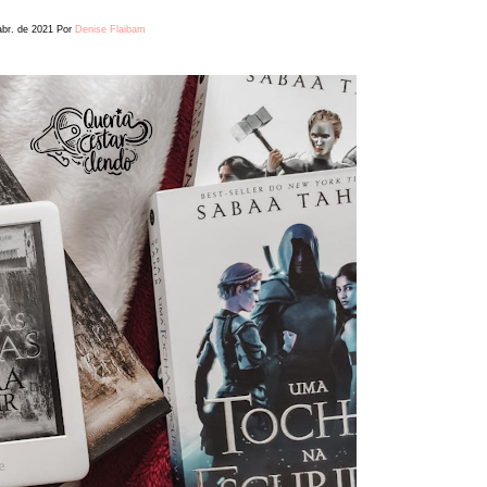
abr. de 2021
Por
Denise Flaibam