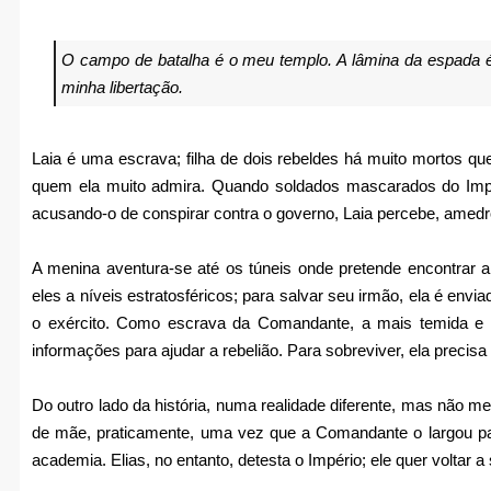
O campo de batalha é o meu templo. A lâmina da espada é
minha libertação.
Laia é uma escrava;
filha de dois rebeldes há muito mortos q
quem ela muito admira. Quando soldados mascarados do Imp
acusando-o de conspirar contra o governo, Laia percebe, amedr
A menina aventura-se até os túneis onde pretende encontrar a
eles a níveis estratosféricos; para salvar seu irmão, ela é env
o exército. Como escrava da Comandante, a mais temida e pe
informações para ajudar a rebelião. Para sobreviver, ela precisa
Do outro lado da história, numa realidade diferente, mas não me
de mãe, praticamente, uma vez que a Comandante o largou par
academia. Elias, no entanto, detesta o Império; ele quer voltar a s