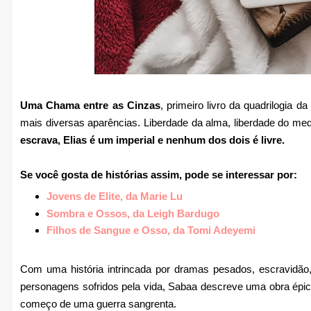
Uma Chama entre as Cinzas
, primeiro livro da quadrilogia 
mais diversas aparências. Liberdade da alma, liberdade do med
escrava, Elias é um imperial e nenhum dos dois é livre.
Se você gosta de histórias assim, pode se interessar por:
Jovens de Elite, da Marie Lu
Sombra e Ossos, da Leigh Bardugo
Filhos de Sangue e Osso, da Tomi Adeyemi
Com uma história intrincada por dramas pesados, escravidão, 
personagens sofridos pela vida, Sabaa descreve uma obra épica 
começo de uma guerra sangrenta.