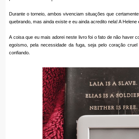
Durante o torneio, ambos vivenciam situações que certamente v
quebrando, mas ainda existe e eu ainda acredito nela! A Helene é
A coisa que eu mais adorei neste livro foi o fato de não haver
egoísmo, pela necessidade da fuga, seja pelo coração crue
confiando.