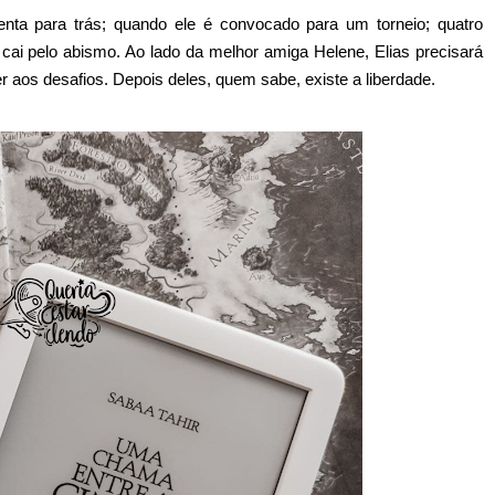
renta para trás; quando ele é convocado para um torneio; quatro
cai pelo abismo. Ao lado da melhor amiga Helene, Elias precisará
r aos desafios. Depois deles, quem sabe, existe a liberdade.