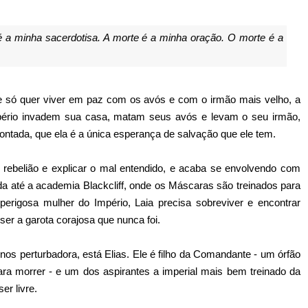
 a minha sacerdotisa. A morte é a minha oração. O morte é a
ue só quer viver em paz com os avós e com o irmão mais velho, a
ério invadem sua casa, matam seus avós e levam o seu irmão,
ontada, que ela é a única esperança de salvação que ele tem.
 rebelião e explicar o mal entendido, e acaba se envolvendo com
iada até a academia Blackcliff, onde os Máscaras são treinados para
rigosa mulher do Império, Laia precisa sobreviver e encontrar
 ser a garota corajosa que nunca foi.
nos perturbadora, está Elias. Ele é filho da Comandante - um órfão
a morrer - e um dos aspirantes a imperial mais bem treinado da
er livre.