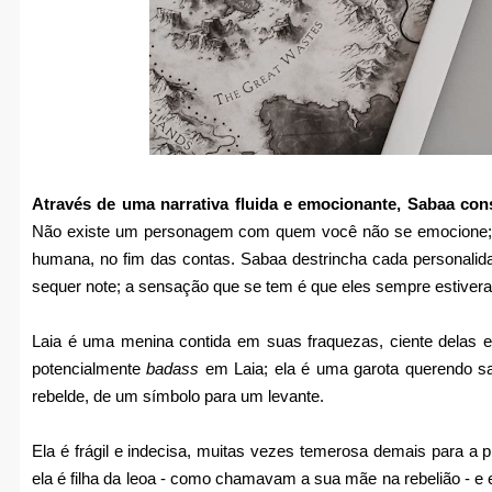
Através de uma narrativa fluida e emocionante, Sabaa con
Não existe um personagem com quem você não se emocione;
humana, no fim das contas. Sabaa destrincha cada personali
sequer note; a sensação que se tem é que eles sempre estivera
Laia é uma menina contida em suas fraquezas, ciente delas e
potencialmente
badass
em Laia; ela é uma garota querendo sa
rebelde, de um símbolo para um levante.
Ela é frágil e indecisa, muitas vezes temerosa demais para a 
ela é filha da leoa - como chamavam a sua mãe na rebelião - e el