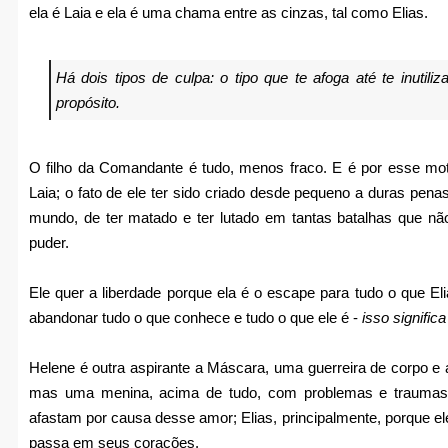
ela é Laia e ela é uma chama entre as cinzas, tal como Elias.
Há dois tipos de culpa: o tipo que te afoga até te inutil
propósito.
O filho da Comandante é tudo, menos fraco. E é por esse moti
Laia; o fato de ele ter sido criado desde pequeno a duras penas,
mundo, de ter matado e ter lutado em tantas batalhas que n
puder.
Ele quer a liberdade porque ela é o escape para tudo o que Eli
abandonar tudo o que conhece e tudo o que ele é -
isso signifi
Helene é outra aspirante a Máscara, uma guerreira de corpo e 
mas uma menina, acima de tudo, com problemas e traumas
afastam por causa desse amor; Elias, principalmente, porque 
passa em seus corações.