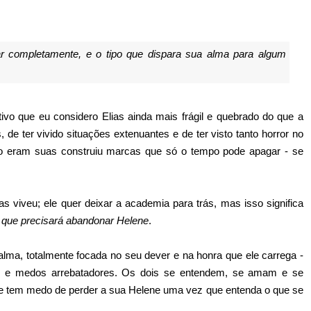
izar completamente, e o tipo que dispara sua alma para algum
vo que eu considero Elias ainda mais frágil e quebrado do que a
 de ter vivido situações extenuantes e de ter visto tanto horror no
ão eram suas construiu marcas que só o tempo pode apagar - se
as viveu; ele quer deixar a academia para trás, mas isso significa
ca que precisará abandonar Helene
.
alma, totalmente focada no seu dever e na honra que ele carrega -
 e medos arrebatadores. Os dois se entendem, se amam e se
ele tem medo de perder a sua Helene uma vez que entenda o que se