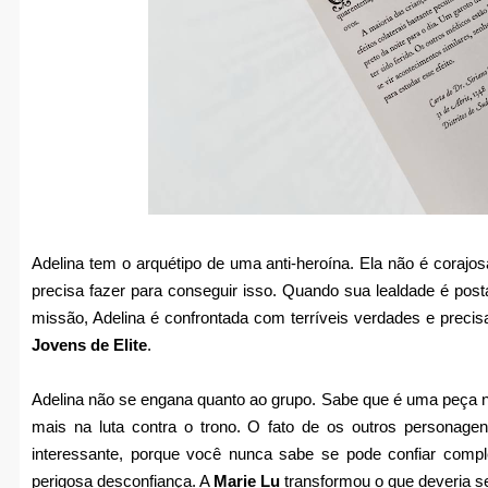
Adelina tem o arquétipo de uma anti-heroína. Ela não é coraj
precisa fazer para conseguir isso. Quando sua lealdade é pos
missão, Adelina é confrontada com terríveis verdades e preci
Jovens de Elite
.
Adelina não se engana quanto ao grupo. Sabe que é uma peça no
mais na luta contra o trono. O fato de os outros personag
interessante, porque você nunca sabe se pode confiar compl
perigosa desconfiança. A
Marie Lu
transformou o que deveria 