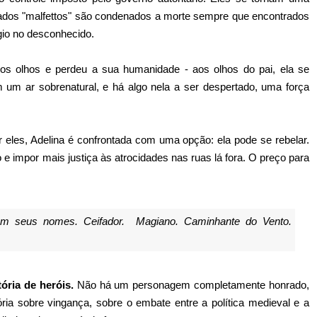
dos "malfettos" são condenados a morte sempre que encontrados
gio no desconhecido.
s olhos e perdeu a sua humanidade - aos olhos do pai, ela se
um ar sobrenatural, e há algo nela a ser despertado, uma força
or eles, Adelina é confrontada com uma opção: ela pode se rebelar.
 e impor mais justiça às atrocidades nas ruas lá fora. O preço para
iam seus nomes. Ceifador. Magiano. Caminhante do Vento.
ória de heróis.
Não há um personagem completamente honrado,
ria sobre vingança, sobre o embate entre a política medieval e a