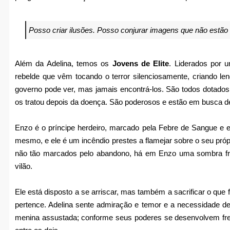
Posso criar ilusões. Posso conjurar imagens que não estão 
Além da Adelina, temos os
Jovens de Elite
. Liderados por u
rebelde que vêm tocando o terror silenciosamente, criando l
governo pode ver, mas jamais encontrá-los. São todos dotados
os tratou depois da doença. São poderosos e estão em busca d
Enzo é o príncipe herdeiro, marcado pela Febre de Sangue e ex
mesmo, e ele é um incêndio prestes a flamejar sobre o seu própr
não tão marcados pelo abandono, há em Enzo uma sombra fr
vilão.
Ele está disposto a se arriscar, mas também a sacrificar o que f
pertence. Adelina sente admiração e temor e a necessidade d
menina assustada; conforme seus poderes se desenvolvem frent