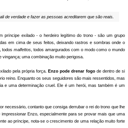
ali de verdade e fazer as pessoas acreditarem que são reais.
m príncipe exilado - o herdeiro legítimo do trono - são um grupo
endas em cima de seus feitos, deixando rastros e sombras onde o
, todos
malfettos
, todos amargurados com o modo como o mundo
e vingança; uma combinação muito perigosa.
ilado pela própria força.
Enzo pode drenar fogo
de dentro de si
io reino.
Enquanto os seus seguidores são mais ressentidos, mas
ia e uma determinação cruel. Ele é um herói, mas também é um
or necessário, contanto que consiga derrubar o rei do trono que lhe
e impressionar Enzo, especialmente para se provar mais que uma
e ao príncipe, nota-se o crescimento de uma relação muito forte