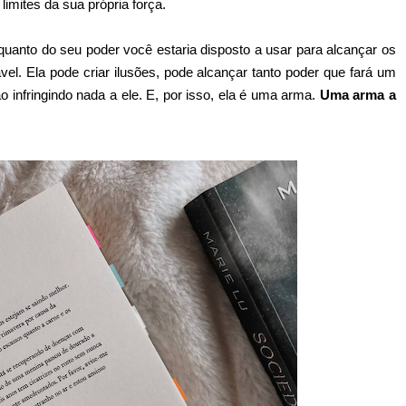
imites da sua própria força.
 quanto do seu poder você estaria disposto a usar para alcançar os
el. Ela pode criar ilusões, pode alcançar tanto poder que fará um
infringindo nada a ele. E, por isso, ela é uma arma.
Uma arma a