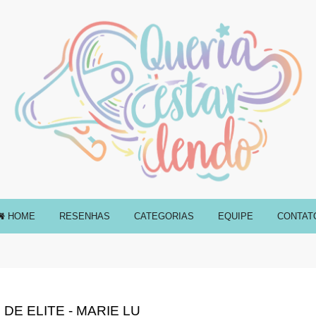
HOME
RESENHAS
CATEGORIAS
EQUIPE
CONTAT
DE ELITE - MARIE LU