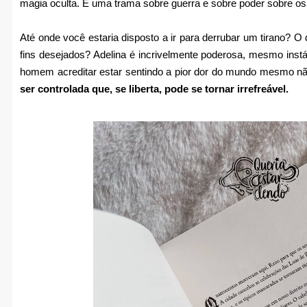
magia oculta. É uma trama sobre guerra e sobre poder sobre os l
Até onde você estaria disposto a ir para derrubar um tirano? O
fins desejados? Adelina é incrivelmente poderosa, mesmo instáv
homem acreditar estar sentindo a pior dor do mundo mesmo não 
ser controlada que, se liberta, pode se tornar irrefreável.