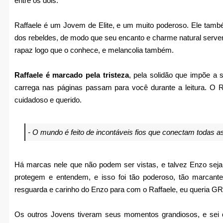
entre os dois.
Raffaele é um Jovem de Elite, e um muito poderoso. Ele tam
dos rebeldes, de modo que seu encanto e charme natural servem
rapaz logo que o conhece, e melancolia também.
Raffaele é marcado pela tristeza
, pela solidão que impõe a 
carrega nas páginas passam para você durante a leitura. O R
cuidadoso e querido.
- O mundo é feito de incontáveis fios que conectam todas a
Há marcas nele que não podem ser vistas, e talvez Enzo sej
protegem e entendem, e isso foi tão poderoso, tão marcant
resguarda e carinho do Enzo para com o Raffaele, eu queria G
Os outros Jovens tiveram seus momentos grandiosos, e sei