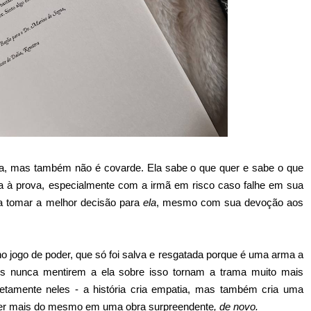
osa, mas também não é covarde. Ela sabe o que quer e sabe o que
ta à prova, especialmente com a irmã em risco caso falhe em sua
sa tomar a melhor decisão para
ela
, mesmo com sua devoção aos
 jogo de poder, que só foi salva e resgatada porque é uma arma a
ens nunca mentirem a ela sobre isso tornam a trama muito mais
etamente neles - a história cria empatia, mas também cria uma
ser mais do mesmo em uma obra surpreendente
, de novo.