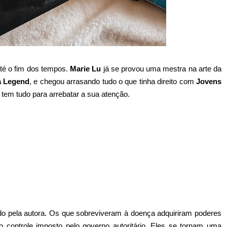
té o fim dos tempos.
Marie Lu
já se provou uma mestra na arte da
ia Legend
, e chegou arrasando tudo o que tinha direito com
Jovens
 tem tudo para arrebatar a sua atenção.
do pela autora. Os que sobreviveram à doença adquiriram poderes
do controle imposto pelo governo autoritário. Eles se tornam uma