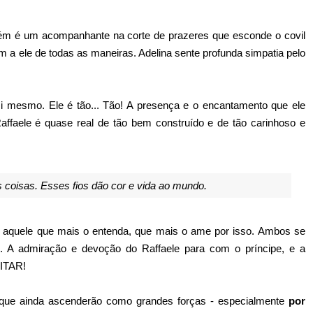
bém é um acompanhante na corte de prazeres que esconde o covil
 a ele de todas as maneiras. Adelina sente profunda simpatia pelo
si mesmo. Ele é tão... Tão! A presença e o encantamento que ele
affaele é quase real de tão bem construído e de tão carinhoso e
s coisas. Esses fios dão cor e vida ao mundo.
a aquele que mais o entenda, que mais o ame por isso. Ambos se
e. A admiração e devoção do Raffaele para com o príncipe, e a
RITAR!
 que ainda ascenderão como grandes forças - especialmente
por