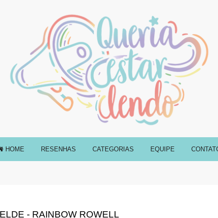
HOME
RESENHAS
CATEGORIAS
EQUIPE
CONTAT
BELDE - RAINBOW ROWELL