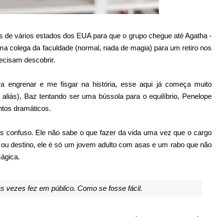
és de vários estados dos EUA para que o grupo chegue até Agatha -
a colega da faculdade (normal, nada de magia) para um retiro nos
ecisam descobrir.
a engrenar e me fisgar na história, esse aqui já começa muito
aliás), Baz tentando ser uma bússola para o equilíbrio, Penelope
ntos dramáticos.
s confuso. Ele não sabe o que fazer da vida uma vez que o cargo
 ou destino, ele é só um jovem adulto com asas e um rabo que não
ágica.
 vezes fez em público. Como se fosse fácil.