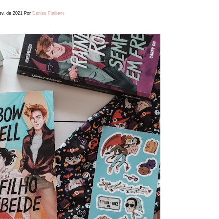
ev. de 2021
Por
Denise Flaibam