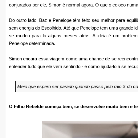
conjurados por ele, Simon é normal agora. O que o coloco numa 
Do outro lado, Baz e Penelope têm feito seu melhor para equi
sem energia do Escolhido. Até que Penelope tem uma grande idei
se mudou para lá alguns meses atrás. A ideia é um proble
Penelope determinada.
Simon encara essa viagem como uma chance de se reencontra
entender tudo que ele vem sentindo - e como ajudá-lo a se recup
Meio que espero ser parado quando passo pelo raio X do co
O Filho Rebelde começa bem, se desenvolve muito bem e te