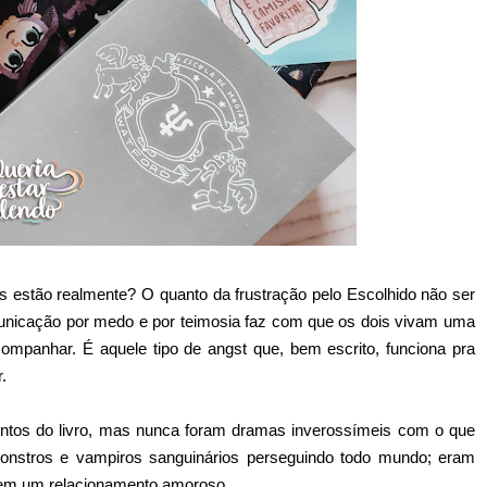
s estão realmente? O quanto da frustração pelo Escolhido não ser
municação por medo e por teimosia faz com que os dois vivam uma
ompanhar. É aquele tipo de angst que, bem escrito, funciona pra
.
ntos do livro, mas nunca foram dramas inverossímeis com o que
nstros e vampiros sanguinários perseguindo todo mundo; eram
 em um relacionamento amoroso.