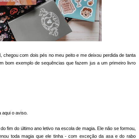
l
, chegou com dois pés no meu peito e me deixou perdida de tanta
m bom exemplo de sequências que fazem jus a um primeiro livro
 aqui o aviso.
fim do último ano letivo na escola de magia. Ele não se formou,
enou toda magia que ele tinha - com exceção da asa e do rabo