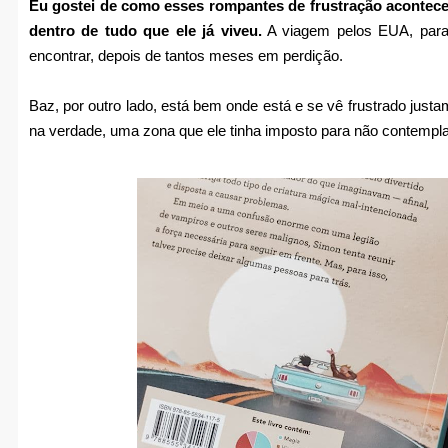
Eu gostei de como esses rompantes de frustração acontec
dentro de tudo que ele já viveu.
A viagem pelos EUA, para
encontrar, depois de tantos meses em perdição.
Baz, por outro lado, está bem onde está e se vê frustrado justam
na verdade, uma zona que ele tinha imposto para não contempl