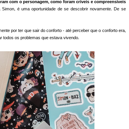
eram com o personagem, como foram críveis e compreensíveis
 Simon, é uma oportunidade de se descobrir novamente. De se
ente por ter que sair do conforto - até perceber que o conforto era,
ar todos os problemas que estava vivendo.