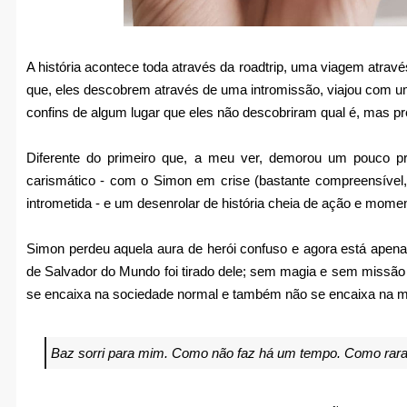
A história acontece toda através da roadtrip, uma viagem atrav
que, eles descobrem através de uma intromissão, viajou com um
confins de algum lugar que eles não descobriram qual é, mas pr
Diferente do primeiro que, a meu ver, demorou um pouco pr
carismático - com o Simon em crise (bastante compreensível, 
intrometida - e um desenrolar de história cheia de ação e mome
Simon perdeu aquela aura de herói confuso e agora está apena
de Salvador do Mundo foi tirado dele; sem magia e sem missão
se encaixa na sociedade normal e também não se encaixa na m
Baz sorri para mim. Como não faz há um tempo. Como raras