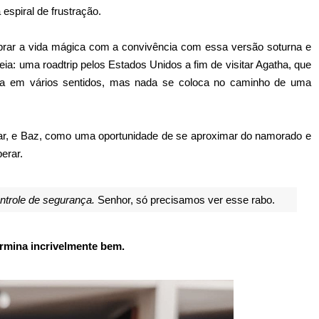
espiral de frustração.
librar a vida mágica com a convivência com essa versão soturna e
a: uma roadtrip pelos Estados Unidos a fim de visitar Agatha, que
ma em vários sentidos, mas nada se coloca no caminho de uma
r, e Baz, como uma oportunidade de se aproximar do namorado e
erar.
ntrole de segurança.
Senhor, só precisamos ver esse rabo.
rmina incrivelmente bem.