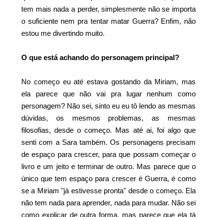
tem mais nada a perder, simplesmente não se importa
o suficiente nem pra tentar matar Guerra? Enfim, não
estou me divertindo muito.
O que está achando do personagem principal?
No começo eu até estava gostando da Miriam, mas
ela parece que não vai pra lugar nenhum como
personagem? Não sei, sinto eu eu tô lendo as mesmas
dúvidas, os mesmos problemas, as mesmas
filosofias, desde o começo. Mas até ai, foi algo que
senti com a Sara também. Os personagens precisam
de espaço para crescer, para que possam começar o
livro e um jeito e terminar de outro. Mas parece que o
único que tem espaço para crescer é Guerra, é como
se a Miriam "já estivesse pronta" desde o começo. Ela
não tem nada para aprender, nada para mudar. Não sei
como explicar de outra forma, mas parece que ela tá