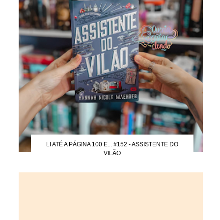
LI ATÉ A PÁGINA 100 E... #152 - ASSISTENTE DO
VILÃO