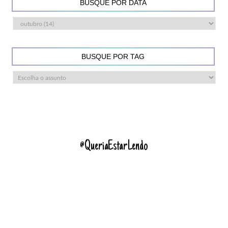
BUSQUE POR DATA
BUSQUE POR TAG
@QueriaEstarLendo