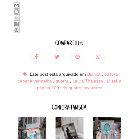
COMPARTILHE
Este post está arquivado em
Bianca
,
editora
cabana vermelha
,
guerra
,
Laura Thalassa
,
Li até a
página 100
,
os quatro cavaleiros
CONFIRA TAMBÉM: