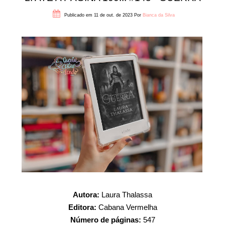
Publicado em 11 de out. de 2023
Por
Bianca da Silva
Autora:
Laura Thalassa
Editora:
Cabana Vermelha
Número de páginas:
547