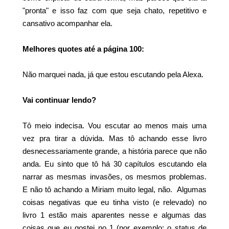
"pronta" e isso faz com que seja chato, repetitivo e
cansativo acompanhar ela.
Melhores quotes até a página 100:
Não marquei nada, já que estou escutando pela Alexa.
Vai continuar lendo?
Tô meio indecisa. Vou escutar ao menos mais uma
vez pra tirar a dúvida. Mas tô achando esse livro
desnecessariamente grande, a história parece que não
anda. Eu sinto que tô há 30 capítulos escutando ela
narrar as mesmas invasões, os mesmos problemas.
E não tô achando a Miriam muito legal, não. Algumas
coisas negativas que eu tinha visto (e relevado) no
livro 1 estão mais aparentes nesse e algumas das
coisas que eu gostei no 1 (por exemplo: o status de