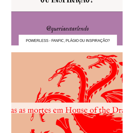
POWERLESS - FANFIC, PLÁGIO OU INSPIRAÇÃO?