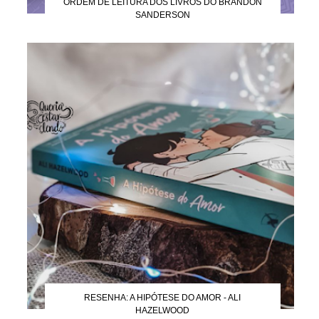
ORDEM DE LEITURA DOS LIVROS DO BRANDON
SANDERSON
RESENHA: A HIPÓTESE DO AMOR - ALI
HAZELWOOD