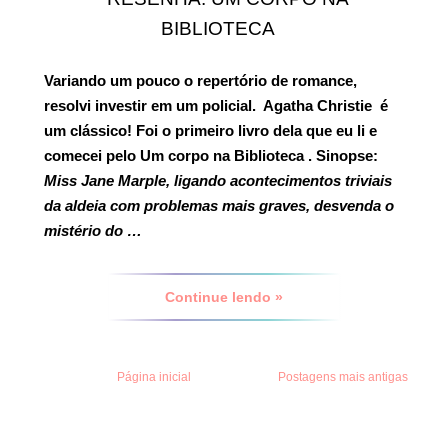
BIBLIOTECA
Variando um pouco o repertório de romance,
resolvi investir em um policial.
Agatha Christie
é
um clássico! Foi o primeiro livro dela que eu li e
comecei pelo
Um corpo na Biblioteca
.
Sinopse:
Miss Jane Marple, ligando acontecimentos triviais
da aldeia com problemas mais graves, desvenda o
mistério do …
Continue lendo »
Página inicial
Postagens mais antigas