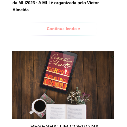
da MLI2023
: A MLI é organizada pelo Victor
Almeida …
Continue lendo »
RESENHA: UM CORPO NA