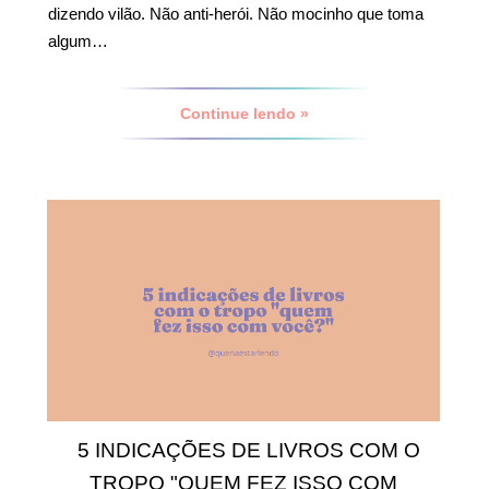
dizendo vilão. Não anti-herói. Não mocinho que toma
algum…
Continue lendo »
5 INDICAÇÕES DE LIVROS COM O
TROPO "QUEM FEZ ISSO COM