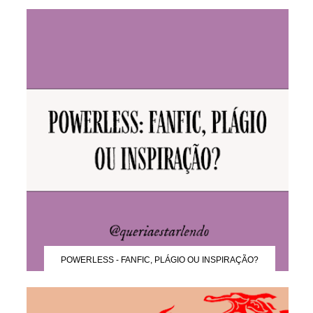
POWERLESS - FANFIC, PLÁGIO OU INSPIRAÇÃO?