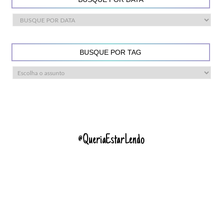
BUSQUE POR TAG
@QueriaEstarLendo