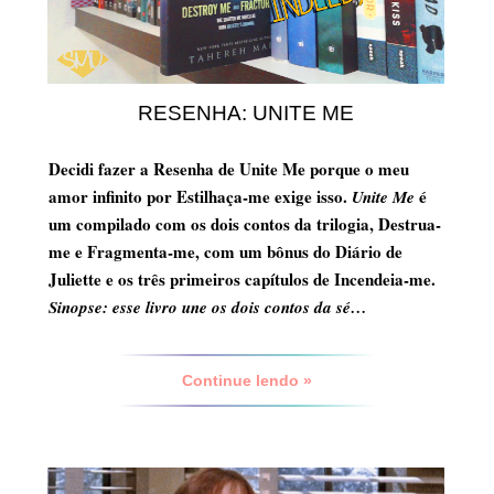
RESENHA: UNITE ME
Decidi fazer a
Resenha de Unite Me
porque o meu
amor infinito por
Estilhaça-me
exige isso.
é
Unite Me
um compilado com os dois contos da trilogia, Destrua-
me e Fragmenta-me, com um bônus do Diário de
Juliette e os três primeiros capítulos de
Incendeia-me.
Sinopse:
esse livro une os dois contos da sé…
Continue lendo »