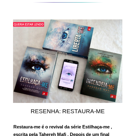
RESENHA: RESTAURA-ME
Restaura-me
é o revival da série
Estilhaça-me
,
escrita pela
Tahereh Mafi
. Depois de um final