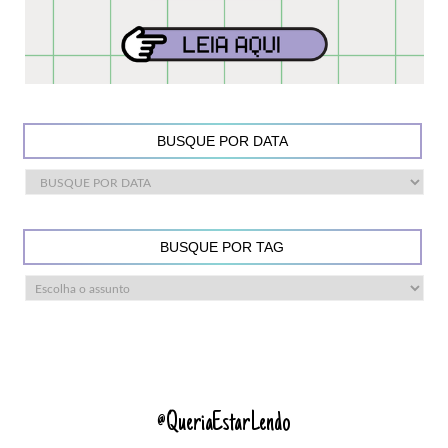
BUSQUE POR DATA
BUSQUE POR TAG
@QueriaEstarLendo