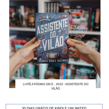
LI ATÉ A PÁGINA 100 E... #152 - ASSISTENTE DO
VILÃO
30 DIAS GRÁTIS DE KINDLE UNLIMITED