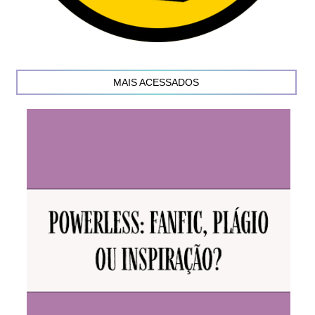
MAIS ACESSADOS