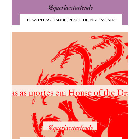
POWERLESS - FANFIC, PLÁGIO OU INSPIRAÇÃO?