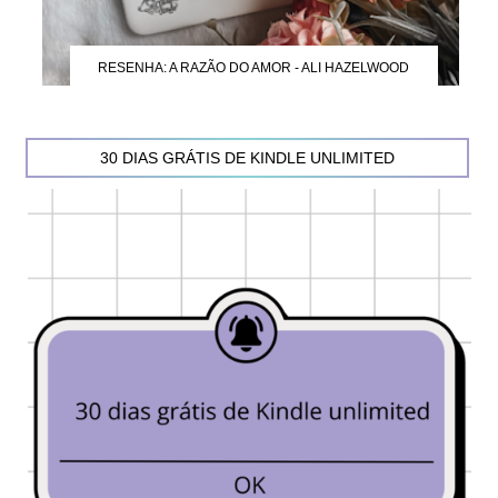
RESENHA: A RAZÃO DO AMOR - ALI HAZELWOOD
30 DIAS GRÁTIS DE KINDLE UNLIMITED