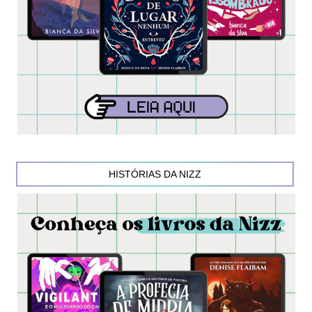
HISTÓRIAS DA NIZZ