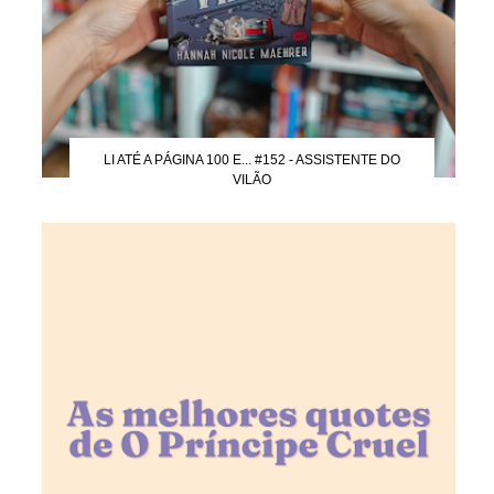
LI ATÉ A PÁGINA 100 E... #152 - ASSISTENTE DO
VILÃO