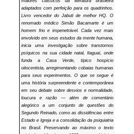
maiores clássicos da literatura brasileira
adaptados com perfeição para os quadrinhos.
Livro vencedor do Jabuti de melhor HQ.
O
renomado médico Simão Bacamarte é um
homem frio e impenetrável. Cada vez mais
envolvido em seus estudos da mente humana,
inicia uma investigação sobre transtornos
psíquicos na sua cidade natal, Itaguaí, onde
funda a Casa Verde, típico hospício
oitocentista, arregimentando cobaias humanas
para seus experimentos.
O que se segue é
uma história surpreendente e contemporânea
em seu debate sobre desvios e normalidade,
loucura e razão ― além de comentário
alegórico a um conjunto de questões do
Segundo Reinado, como as dissidências entre
Estado e Igreja e a consolidação da psiquiatria
no Brasil. Preservando ao máximo o texto