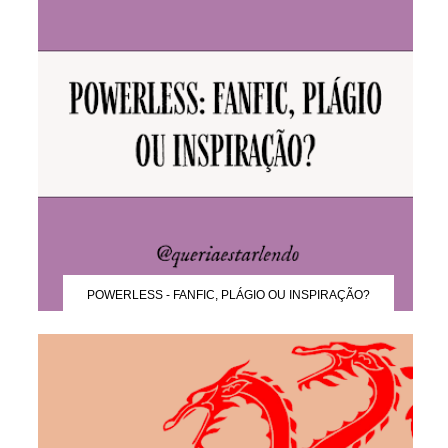
POWERLESS - FANFIC, PLÁGIO OU INSPIRAÇÃO?