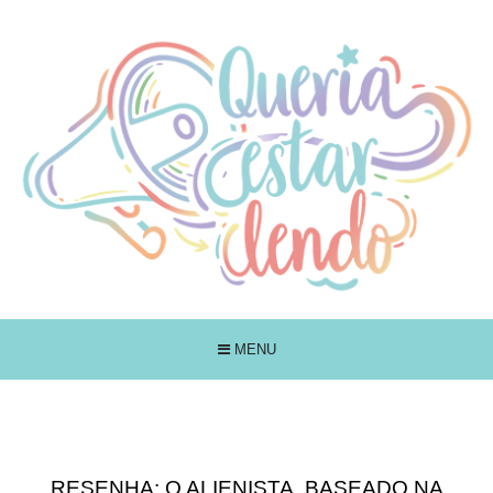
MENU
RESENHA: O ALIENISTA, BASEADO NA