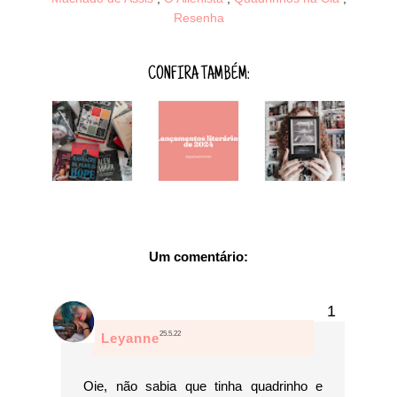
Resenha
CONFIRA TAMBÉM:
Um comentário:
25.5.22
Leyanne
Oie, não sabia que tinha quadrinho e