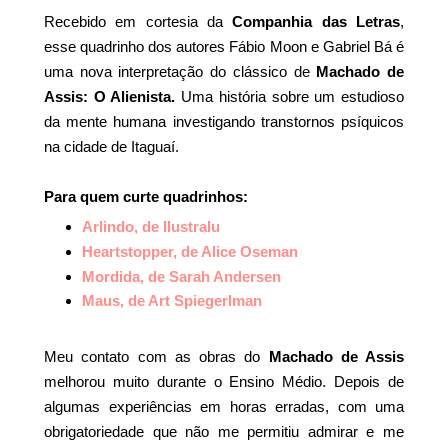
Recebido em cortesia da
Companhia das Letras
,
esse quadrinho dos autores Fábio Moon e Gabriel Bá é
uma nova interpretação do clássico de
Machado de
Assis: O Alienista.
Uma história sobre um estudioso
da mente humana investigando transtornos psíquicos
na cidade de Itaguaí.
Para quem curte quadrinhos:
Arlindo, de Ilustralu
Heartstopper, de Alice Oseman
Mordida, de Sarah Andersen
Maus, de Art Spiegerlman
Meu contato com as obras do
Machado de Assis
melhorou muito durante o Ensino Médio. Depois de
algumas experiências em horas erradas, com uma
obrigatoriedade que não me permitiu admirar e me