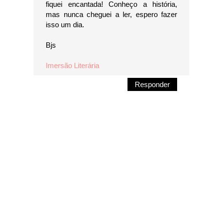
fiquei encantada! Conheço a história,
mas nunca cheguei a ler, espero fazer
isso um dia.
Bjs
Imersão Literária
Responder