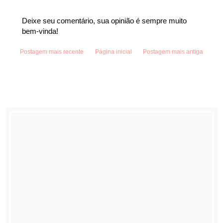
Deixe seu comentário, sua opinião é sempre muito
bem-vinda!
Postagem mais recente
Página inicial
Postagem mais antiga