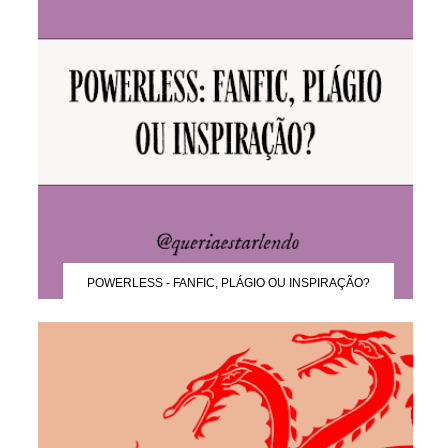
POWERLESS - FANFIC, PLÁGIO OU INSPIRAÇÃO?