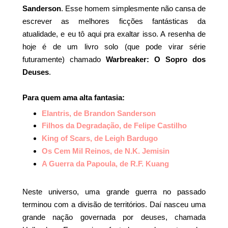
Sanderson
. Esse homem simplesmente não cansa de
escrever as melhores ficções fantásticas da
atualidade, e eu tô aqui pra exaltar isso. A resenha de
hoje é de um livro solo (que pode virar série
futuramente) chamado
Warbreaker: O Sopro dos
Deuses
.
Para quem ama alta fantasia:
Elantris, de Brandon Sanderson
Filhos da Degradação, de Felipe Castilho
King of Scars, de Leigh Bardugo
Os Cem Mil Reinos, de N.K. Jemisin
A Guerra da Papoula, de R.F. Kuang
Neste universo, uma grande guerra no passado
terminou com a divisão de territórios. Daí nasceu uma
grande nação governada por deuses, chamada