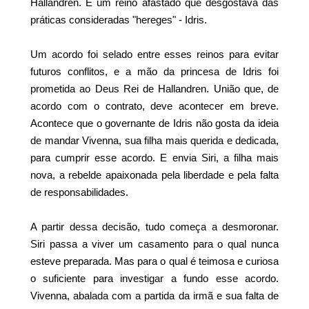
Hallandren. E um reino afastado que desgostava das
práticas consideradas "hereges" - Idris.
Um acordo foi selado entre esses reinos para evitar
futuros conflitos, e a mão da princesa de Idris foi
prometida ao Deus Rei de Hallandren. União que, de
acordo com o contrato, deve acontecer em breve.
Acontece que o governante de Idris não gosta da ideia
de mandar Vivenna, sua filha mais querida e dedicada,
para cumprir esse acordo. E envia Siri, a filha mais
nova, a rebelde apaixonada pela liberdade e pela falta
de responsabilidades.
A partir dessa decisão, tudo começa a desmoronar.
Siri passa a viver um casamento para o qual nunca
esteve preparada. Mas para o qual é teimosa e curiosa
o suficiente para investigar a fundo esse acordo.
Vivenna, abalada com a partida da irmã e sua falta de