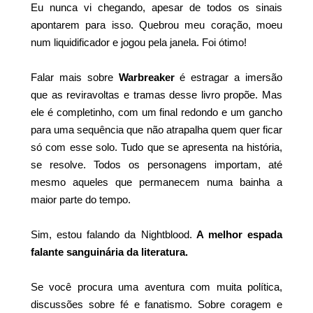
Eu nunca vi chegando, apesar de todos os sinais
apontarem para isso. Quebrou meu coração, moeu
num liquidificador e jogou pela janela. Foi ótimo!
Falar mais sobre
Warbreaker
é estragar a imersão
que as reviravoltas e tramas desse livro propõe. Mas
ele é completinho, com um final redondo e um gancho
para uma sequência que não atrapalha quem quer ficar
só com esse solo. Tudo que se apresenta na história,
se resolve. Todos os personagens importam, até
mesmo aqueles que permanecem numa bainha a
maior parte do tempo.
Sim, estou falando da Nightblood.
A melhor espada
falante sanguinária da literatura.
Se você procura uma aventura com muita política,
discussões sobre fé e fanatismo. Sobre coragem e