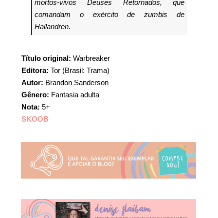
mortos-vivos Deuses Retornados, que
comandam o exército de zumbis de
Hallandren.
Título original:
Warbreaker
Editora:
Tor (Brasil: Trama)
Autor:
Brandon Sanderson
Gênero:
Fantasia adulta
Nota:
5+
SKOOB