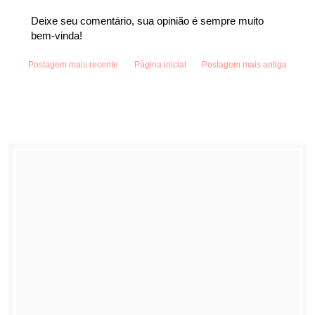
Deixe seu comentário, sua opinião é sempre muito
bem-vinda!
Postagem mais recente
Página inicial
Postagem mais antiga