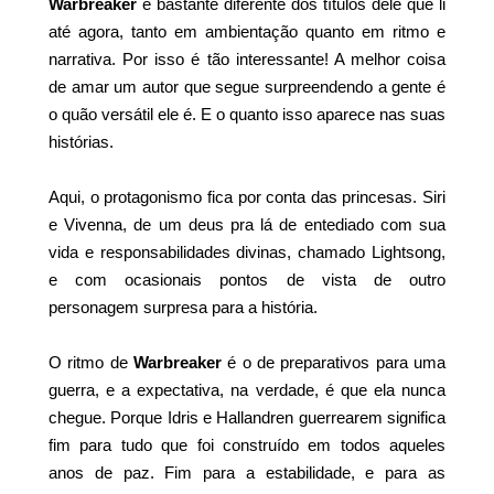
Warbreaker
é bastante diferente dos títulos dele que li
até agora, tanto em ambientação quanto em ritmo e
narrativa. Por isso é tão interessante! A melhor coisa
de amar um autor que segue surpreendendo a gente é
o quão versátil ele é. E o quanto isso aparece nas suas
histórias.
Aqui, o protagonismo fica por conta das princesas. Siri
e Vivenna, de um deus pra lá de entediado com sua
vida e responsabilidades divinas, chamado Lightsong,
e com ocasionais pontos de vista de outro
personagem surpresa para a história.
O ritmo de
Warbreaker
é o de preparativos para uma
guerra, e a expectativa, na verdade, é que ela nunca
chegue. Porque Idris e Hallandren guerrearem significa
fim para tudo que foi construído em todos aqueles
anos de paz. Fim para a estabilidade, e para as