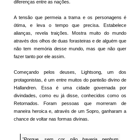
diferenças entre as nações.
A tensão que permeia a trama e os personagens é
ótima, e leva o tempo que precisa. Estabelece
alianças, revela traições. Mostra muito do mundo
através dos olhos de duas forasteiras e de alguém que
não tem memória desse mundo, mas que não quer
fazer tanto por ele assim.
Começando pelos deuses, Lightsong, um dos
protagonistas, é um entre muitos do panteão divino de
Hallandren. Essa é uma cidade governada por
divindades, como eu já disse, conhecidos como os
Retornados. Foram pessoas que morreram de
maneira heroica e, através de um Sopro, ganharam a
chance de voltar nas formas divinas.
"Porque, sem cor, não haveria nenhum