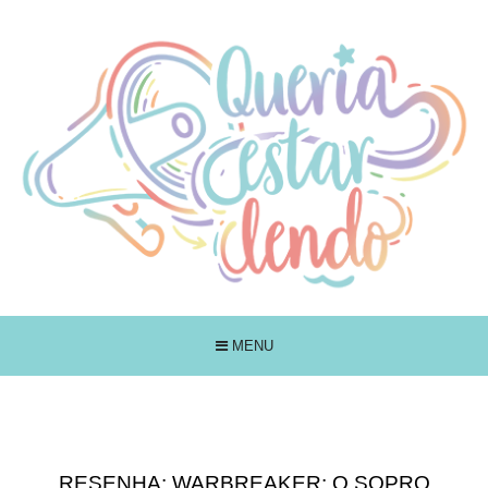
MENU
RESENHA: WARBREAKER: O SOPRO