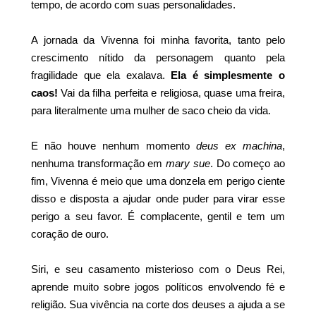
tempo, de acordo com suas personalidades.
A jornada da Vivenna foi minha favorita, tanto pelo
crescimento nítido da personagem quanto pela
fragilidade que ela exalava.
Ela é simplesmente o
caos!
Vai da filha perfeita e religiosa, quase uma freira,
para literalmente uma mulher de saco cheio da vida.
E não houve nenhum momento
deus ex machina
,
nenhuma transformação em
mary sue
. Do começo ao
fim, Vivenna é meio que uma donzela em perigo ciente
disso e disposta a ajudar onde puder para virar esse
perigo a seu favor. É complacente, gentil e tem um
coração de ouro.
Siri, e seu casamento misterioso com o Deus Rei,
aprende muito sobre jogos políticos envolvendo fé e
religião. Sua vivência na corte dos deuses a ajuda a se