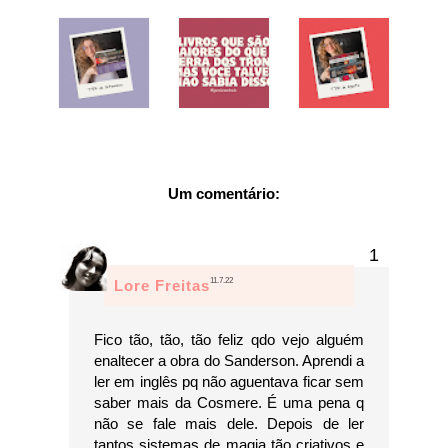
Um comentário:
11.7.22
Lore Freitas
Fico tão, tão, tão feliz qdo vejo alguém
enaltecer a obra do Sanderson. Aprendi a
ler em inglês pq não aguentava ficar sem
saber mais da Cosmere. É uma pena q
não se fale mais dele. Depois de ler
tantos sistemas de magia tão criativos e