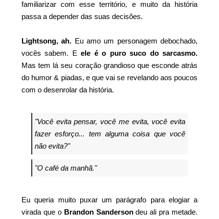
familiarizar com esse território, e muito da história
passa a depender das suas decisões.
Lightsong, ah.
Eu amo um personagem debochado,
vocês sabem. E
ele é o puro suco do sarcasmo.
Mas tem lá seu coração grandioso que esconde atrás
do humor & piadas, e que vai se revelando aos poucos
com o desenrolar da história.
"Você evita pensar, você me evita, você evita
fazer esforço... tem alguma coisa que você
não evita?"
"O café da manhã."
Eu queria muito puxar um parágrafo para elogiar a
virada que o
Brandon Sanderson
deu ali pra metade.