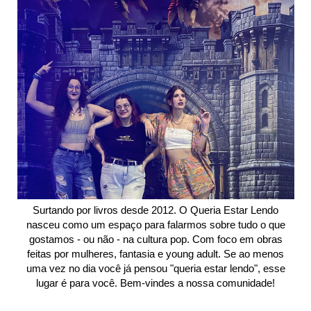
Surtando por livros desde 2012. O Queria Estar Lendo
nasceu como um espaço para falarmos sobre tudo o que
gostamos - ou não - na cultura pop. Com foco em obras
feitas por mulheres, fantasia e young adult. Se ao menos
uma vez no dia você já pensou "queria estar lendo", esse
lugar é para você. Bem-vindes a nossa comunidade!