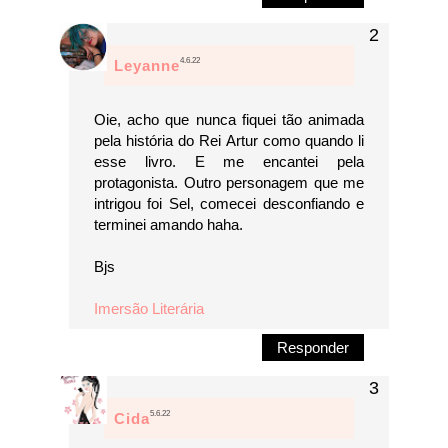
4.6.22
Leyanne
Oie, acho que nunca fiquei tão animada
pela história do Rei Artur como quando li
esse livro. E me encantei pela
protagonista. Outro personagem que me
intrigou foi Sel, comecei desconfiando e
terminei amando haha.
Bjs
Imersão Literária
Responder
5.6.22
Cida