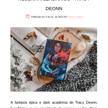
DEONN
Publicado em 3 de jun. de 2022
Por
Denise Flaibam
A fantasia épica e dark academia de Tracy Deonn,