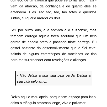
começo de uma faísca que pode se tornar algo mais
-
vem da atração, da confiança e do quanto eles se
entendem. Eles são tão, tão, tão fofos e queridos
juntos, eu queria morder os dois.
Sel, por outro lado, é a sombra e o suspense, mas
também carrega aquela força sedutora que um belo
garoto de cabelo preto e passado triste carrega. Eu
gostei bastante do desenvolvimento que o Sel teve,
saindo de alguns estereótipos de mocinhos do tipo
para me surpreender com revelações e alianças.
- Não defina a sua vida pela perda. Defina a
sua vida pelo amor.
Deixo aqui o meu apelo, porque tem espaço para isso:
deixa o triângulo amoroso longe, viva o poliamor!