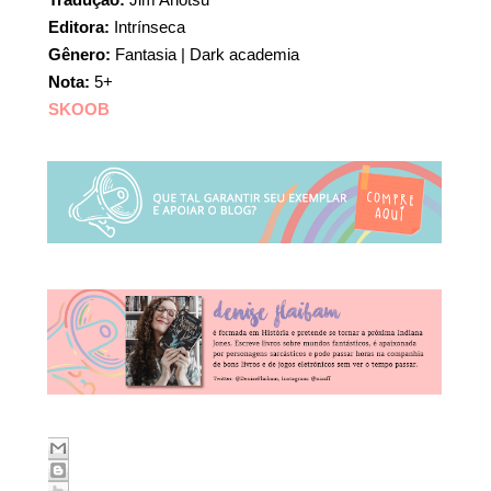
Editora:
Intrínseca
Gênero:
Fantasia | Dark academia
Nota:
5+
SKOOB