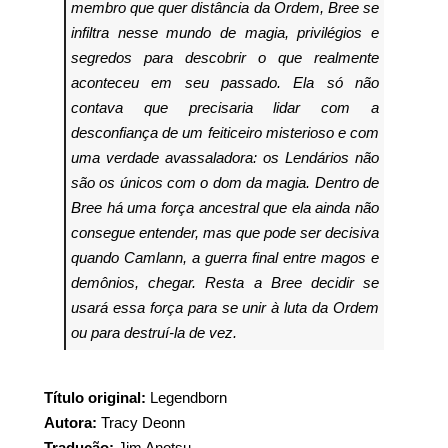
membro que quer distância da Ordem, Bree se
infiltra nesse mundo de magia, privilégios e
segredos para descobrir o que realmente
aconteceu em seu passado. Ela só não
contava que precisaria lidar com a
desconfiança de um feiticeiro misterioso e com
uma verdade avassaladora: os Lendários não
são os únicos com o dom da magia. Dentro de
Bree há uma força ancestral que ela ainda não
consegue entender, mas que pode ser decisiva
quando Camlann, a guerra final entre magos e
demônios, chegar. Resta a Bree decidir se
usará essa força para se unir à luta da Ordem
ou para destruí-la de vez.
Título original:
Legendborn
Autora:
Tracy Deonn
Tradução:
Jim Anotsu