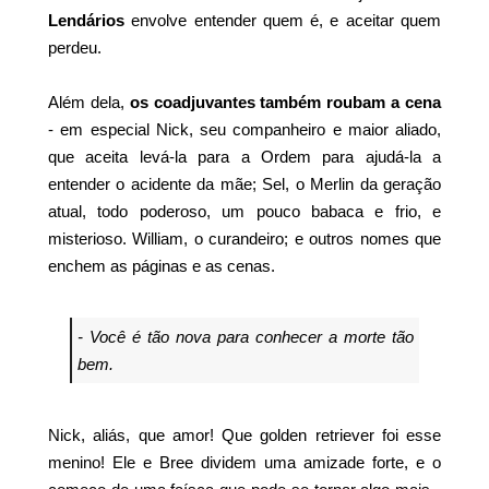
Lendários
envolve entender quem é, e aceitar quem
perdeu.
Além dela,
os coadjuvantes também roubam a cena
- em especial Nick, seu companheiro e maior aliado,
que aceita levá-la para a Ordem para ajudá-la a
entender o acidente da mãe; Sel, o Merlin da geração
atual, todo poderoso, um pouco babaca e frio, e
misterioso. William, o curandeiro; e outros nomes que
enchem as páginas e as cenas.
- Você é tão nova para conhecer a morte tão
bem.
Nick, aliás, que amor! Que golden retriever foi esse
menino! Ele e Bree dividem uma amizade forte, e o