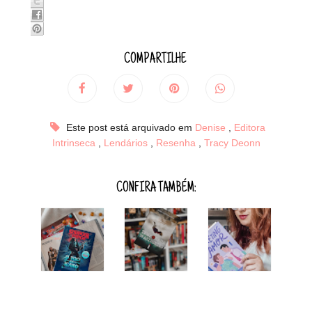
COMPARTILHE
Este post está arquivado em
Denise
,
Editora
Intrinseca
,
Lendários
,
Resenha
,
Tracy Deonn
CONFIRA TAMBÉM: