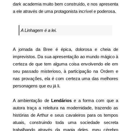
dark academia muito bem construído, e nos apresenta
a ele através de uma protagonista incrível e poderosa.
A Linhagem é a lei.
A jornada da Bree é épica, dolorosa e cheia de
imprevistos. Da sua apresentação ao mundo mágico à
certeza de que tem alguma coisa envolvendo ele em
seu passado misterioso, à participação na Ordem e
nas provações, ela é com certeza uma das melhores
personagens que eu já li.
A ambientação de
Lendários
e a forma com que a
autora traça a releitura na modernidade, trazendo as
histórias de Arthur e seus cavaleiros para os tempos
atuais, construindo toda uma sociedade secreta
trabalhando através da magia deles, meu cérebro