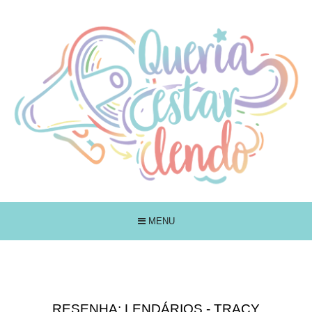
MENU
RESENHA: LENDÁRIOS - TRACY