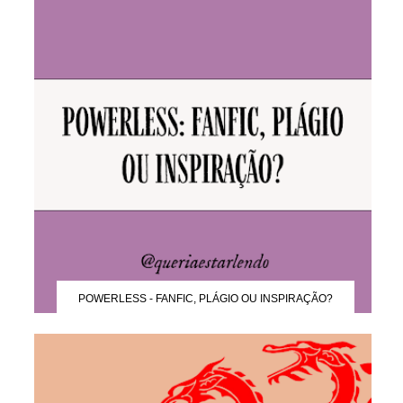
POWERLESS - FANFIC, PLÁGIO OU INSPIRAÇÃO?