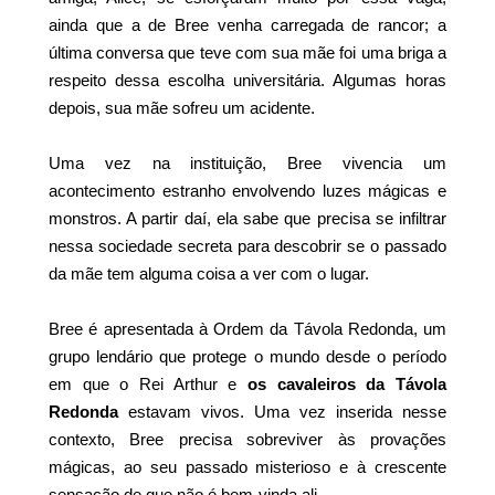
ainda que a de Bree venha carregada de rancor; a
última conversa que teve com sua mãe foi uma briga a
respeito dessa escolha universitária. Algumas horas
depois, sua mãe sofreu um acidente.
Uma vez na instituição, Bree vivencia um
acontecimento estranho envolvendo luzes mágicas e
monstros. A partir daí, ela sabe que precisa se infiltrar
nessa sociedade secreta para descobrir se o passado
da mãe tem alguma coisa a ver com o lugar.
Bree é apresentada à Ordem da Távola Redonda, um
grupo lendário que protege o mundo desde o período
em que o Rei Arthur e
os cavaleiros da Távola
Redonda
estavam vivos. Uma vez inserida nesse
contexto, Bree precisa sobreviver às provações
mágicas, ao seu passado misterioso e à crescente
sensação de que não é bem-vinda ali.