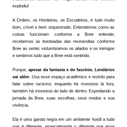
explodiu!
A Ordem, os Herdeiros, os Escudeiros, é tudo muito
bom, crível e bem orquestrado. Entendemos como as
coisas funcionam conforme a Bree entende;
recebemos as bordoadas das reviravoltas conforme
Bree as sente; vislumbramos os aliados e os inimigos
e sentimos tudo que a Bree está sentindo.
Porque,
apesar da fantasia e do fascínio, Lendários
vai além
. Usa esse espaço acadêmico e restrito para
falar sobre racismo; enquanto há monstros lá fora,
também há monstros do lado de dentro. Espreitando a
jornada da Bree, suas escolhas, seus medos e sua
vivência.
Ela é uma garota negra em um ambiente hostil a tudo
que é diferente, especialmente o diferente que esse