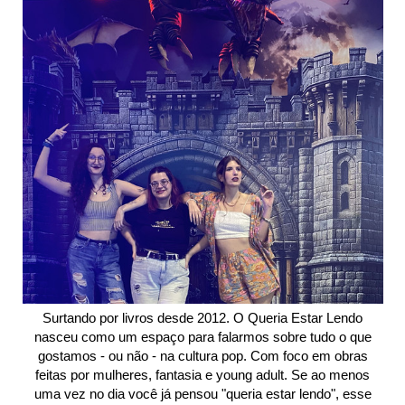
Surtando por livros desde 2012. O Queria Estar Lendo
nasceu como um espaço para falarmos sobre tudo o que
gostamos - ou não - na cultura pop. Com foco em obras
feitas por mulheres, fantasia e young adult. Se ao menos
uma vez no dia você já pensou "queria estar lendo", esse