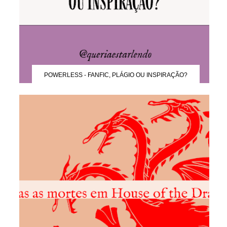
POWERLESS - FANFIC, PLÁGIO OU INSPIRAÇÃO?