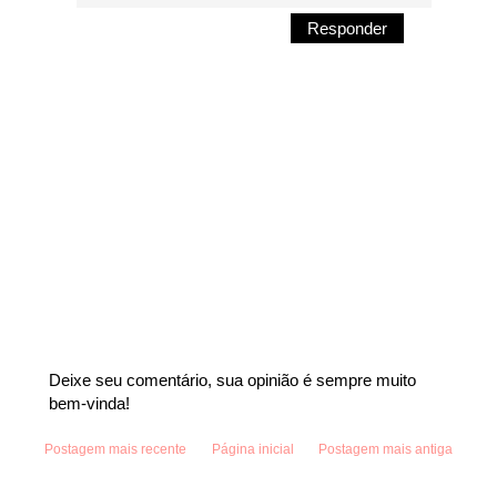
Responder
Deixe seu comentário, sua opinião é sempre muito
bem-vinda!
Postagem mais recente
Página inicial
Postagem mais antiga