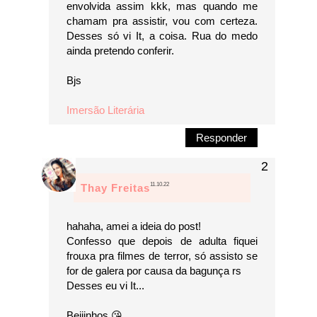
envolvida assim kkk, mas quando me
chamam pra assistir, vou com certeza.
Desses só vi It, a coisa. Rua do medo
ainda pretendo conferir.
Bjs
Imersão Literária
Responder
11.10.22
Thay Freitas
hahaha, amei a ideia do post!
Confesso que depois de adulta fiquei
frouxa pra filmes de terror, só assisto se
for de galera por causa da bagunça rs
Desses eu vi It...
Beijinhos 😘