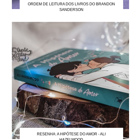
ORDEM DE LEITURA DOS LIVROS DO BRANDON
SANDERSON
RESENHA: A HIPÓTESE DO AMOR - ALI
HAZELWOOD