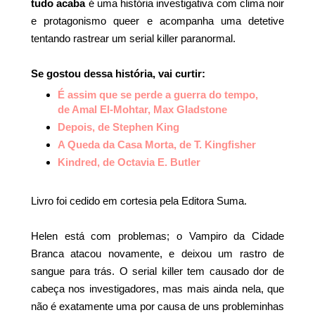
tudo acaba
é uma história investigativa com clima noir
e protagonismo queer e acompanha uma detetive
tentando rastrear um serial killer paranormal.
Se gostou dessa história, vai curtir:
É assim que se perde a guerra do tempo,
de Amal El-Mohtar, Max Gladstone
Depois, de Stephen King
A Queda da Casa Morta, de T. Kingfisher
Kindred, de Octavia E. Butler
Livro foi cedido em cortesia pela Editora Suma.
Helen está com problemas; o Vampiro da Cidade
Branca atacou novamente, e deixou um rastro de
sangue para trás. O serial killer tem causado dor de
cabeça nos investigadores, mas mais ainda nela, que
não é exatamente uma por causa de uns probleminhas