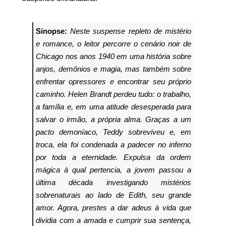
Sinopse:
Neste suspense repleto de mistério
e romance, o leitor percorre o cenário noir de
Chicago nos anos 1940 em uma história sobre
anjos, demônios e magia, mas também sobre
enfrentar opressores e encontrar seu próprio
caminho.
Helen Brandt perdeu tudo: o trabalho,
a família e, em uma atitude desesperada para
salvar o irmão, a própria alma. Graças a um
pacto demoníaco, Teddy sobreviveu e, em
troca, ela foi condenada a padecer no inferno
por toda a eternidade.
Expulsa da ordem
mágica à qual pertencia, a jovem passou a
última década investigando mistérios
sobrenaturais ao lado de Edith, seu grande
amor. Agora, prestes a dar adeus à vida que
dividia com a amada e cumprir sua sentença,