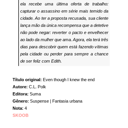
ela recebe uma última oferta de trabalho:
capturar o assassino em série mais temido da
cidade.
Ao ter a proposta recusada, sua cliente
lança mão da única recompensa que a detetive
não pode negar: reverter o pacto e envelhecer
ao lado da mulher que ama. Agora, ela terá três
dias para descobrir quem está fazendo vítimas
pela cidade ou perder para sempre a chance
de ser feliz com Edith.
Título original:
Even though I knew the end
Autore:
C.L. Polk
Editora:
Suma
Gênero:
Suspense | Fantasia urbana
Nota:
4
SKOOB