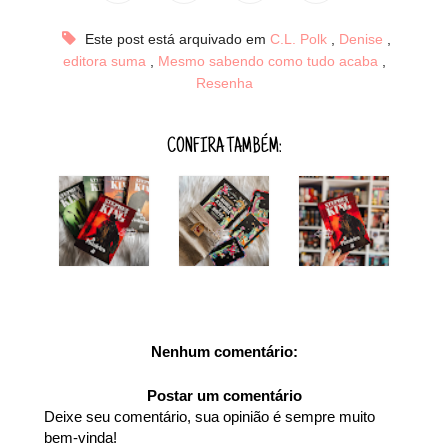
Este post está arquivado em
C.L. Polk
,
Denise
,
editora suma
,
Mesmo sabendo como tudo acaba
,
Resenha
CONFIRA TAMBÉM:
Nenhum comentário:
Postar um comentário
Deixe seu comentário, sua opinião é sempre muito
bem-vinda!