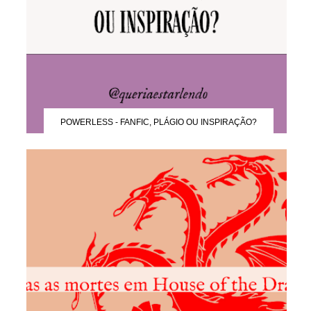
POWERLESS - FANFIC, PLÁGIO OU INSPIRAÇÃO?