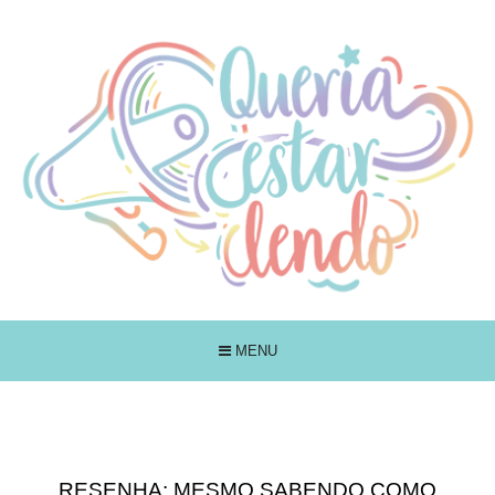
MENU
RESENHA: MESMO SABENDO COMO