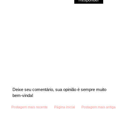
Deixe seu comentário, sua opinião é sempre muito
bem-vinda!
Postagem mais recente
Página inicial
Postagem mais antiga