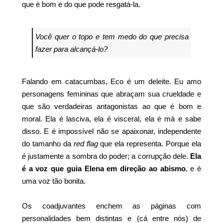
que é bom e do que pode resgatá-la.
Você quer o topo e tem medo do que precisa
fazer para alcançá-lo?
Falando em catacumbas, Eco é um deleite. Eu amo
personagens femininas que abraçam sua crueldade e
que são verdadeiras antagonistas ao que é bom e
moral. Ela é lasciva, ela é visceral, ela é má e sabe
disso. E é impossível não se apaixonar, independente
do tamanho da
red flag
que ela representa. Porque ela
é justamente a sombra do poder; a corrupção dele.
Ela
é a voz que guia Elena em direção ao abismo
, e é
uma voz tão bonita.
Os coadjuvantes enchem as páginas com
personalidades bem distintas e (cá entre nós) de