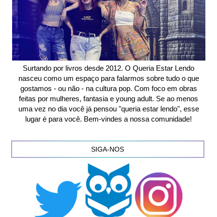
Surtando por livros desde 2012. O Queria Estar Lendo
nasceu como um espaço para falarmos sobre tudo o que
gostamos - ou não - na cultura pop. Com foco em obras
feitas por mulheres, fantasia e young adult. Se ao menos
uma vez no dia você já pensou "queria estar lendo", esse
lugar é para você. Bem-vindes a nossa comunidade!
SIGA-NOS