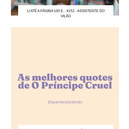
LI ATÉ A PÁGINA 100 E... #152 - ASSISTENTE DO
VILÃO