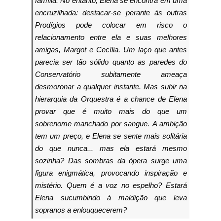
família.
No entanto, Elena se encontra em uma
encruzilhada: destacar-se perante às outras
Prodígios pode colocar em risco o
relacionamento entre ela e suas melhores
amigas, Margot e Cecília. Um laço que antes
parecia ser tão sólido quanto as paredes do
Conservatório subitamente ameaça
desmoronar a qualquer instante. Mas subir na
hierarquia da Orquestra é a chance de Elena
provar que é muito mais do que um
sobrenome manchado por sangue.
A ambição
tem um preço, e Elena se sente mais solitária
do que nunca... mas ela estará mesmo
sozinha? Das sombras da ópera surge uma
figura enigmática, provocando inspiração e
mistério. Quem é a voz no espelho? Estará
Elena sucumbindo à maldição que leva
sopranos a enlouquecerem?