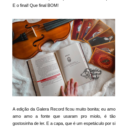
E o final! Que final BOM!
A edição da Galera Record ficou muito bonita; eu amo
amo amo a fonte que usaram pro miolo, é tão
gostosinha de ler. E a capa, que é um espetáculo por si