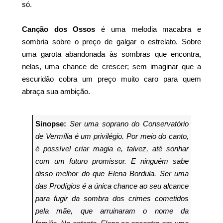
só.
Canção dos Ossos
é uma melodia macabra e
sombria sobre o preço de galgar o estrelato. Sobre
uma garota abandonada às sombras que encontra,
nelas, uma chance de crescer; sem imaginar que a
escuridão cobra um preço muito caro para quem
abraça sua ambição.
Sinopse:
Ser uma soprano do Conservatório
de Vermília é um privilégio. Por meio do canto,
é possível criar magia e, talvez, até sonhar
com um futuro promissor. E ninguém sabe
disso melhor do que Elena Bordula. Ser uma
das Prodígios é a única chance ao seu alcance
para fugir da sombra dos crimes cometidos
pela mãe, que arruinaram o nome da