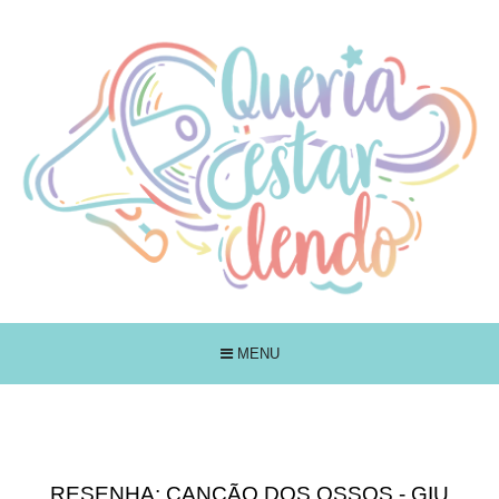
MENU
RESENHA: CANÇÃO DOS OSSOS - GIU