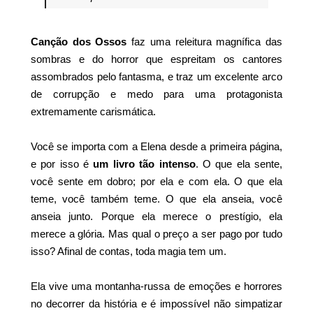
Canção dos Ossos
faz uma releitura magnífica das
sombras e do horror que espreitam os cantores
assombrados pelo fantasma, e traz um excelente arco
de corrupção e medo para uma protagonista
extremamente carismática.
Você se importa com a Elena desde a primeira página,
e por isso é
um livro tão intenso
. O que ela sente,
você sente em dobro; por ela e com ela. O que ela
teme, você também teme. O que ela anseia, você
anseia junto. Porque ela merece o prestígio, ela
merece a glória. Mas qual o preço a ser pago por tudo
isso? Afinal de contas, toda magia tem um.
Ela vive uma montanha-russa de emoções e horrores
no decorrer da história e é impossível não simpatizar