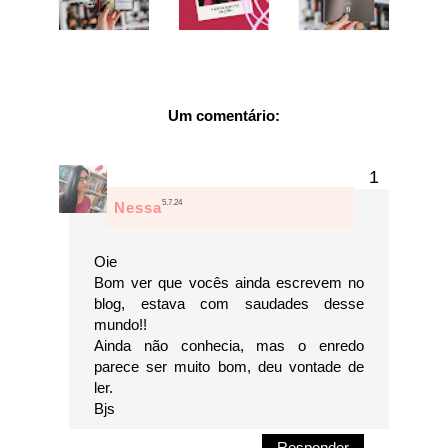
Um comentário:
5.7.24
Nessa
Oie
Bom ver que vocês ainda escrevem no
blog, estava com saudades desse
mundo!!
Ainda não conhecia, mas o enredo
parece ser muito bom, deu vontade de
ler.
Bjs
Responder