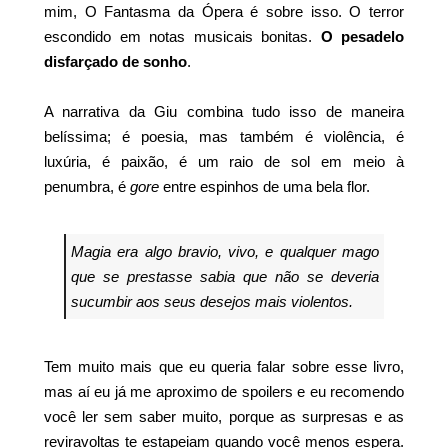
mim, O Fantasma da Ópera é sobre isso. O terror
escondido em notas musicais bonitas.
O pesadelo
disfarçado de sonho
.
A narrativa da Giu combina tudo isso de maneira
belíssima; é poesia, mas também é violência, é
luxúria, é paixão, é um raio de sol em meio à
penumbra, é
gore
entre espinhos de uma bela flor.
Magia era algo bravio, vivo, e qualquer mago
que se prestasse sabia que não se deveria
sucumbir aos seus desejos mais violentos.
Tem muito mais que eu queria falar sobre esse livro,
mas aí eu já me aproximo de spoilers e eu recomendo
você ler sem saber muito, porque as surpresas e as
reviravoltas te estapeiam quando você menos espera.