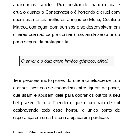
arrancar os cabelos. Pra mostrar de maneira nua e
crua o quanto o Conservatório é horrendo e cruel com
quem está lá; as melhores amigas de Elena, Cecília e
Margot, começam com sorrisos e se desenvolvem em
olhares que não dá pra confiar (mas ainda são o único
porto seguro da protagonista).
O amor e o ódio eram irmãos gêmeos, afinal.
Tem pessoas muito piores do que a crueldade de Eco
e essas pessoas se escondem entre figuras de poder,
que usam e abusam dele para dobrar os outros a seu
bel prazer. Tem a Theodora, que é um raio de sol
desbravando todo esse horror, o único ponto de
esperança em uma história afogada em perdição.
E tem o Alec, aquele bostinha.