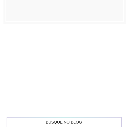
BUSQUE NO BLOG