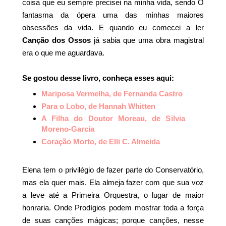
coisa que eu sempre precisei na minha vida, sendo O
fantasma da ópera uma das minhas maiores
obsessões da vida. E quando eu comecei a ler
Canção dos Ossos
já sabia que uma obra magistral
era o que me aguardava.
Se gostou desse livro, conheça esses aqui:
Mariposa Vermelha, de Fernanda Castro
Para o Lobo, de Hannah Whitten
A Filha do Doutor Moreau, de Silvia
Moreno-Garcia
Coração Morto, de Elli C. Almeida
Elena tem o privilégio de fazer parte do Conservatório,
mas ela quer mais. Ela almeja fazer com que sua voz
a leve até a Primeira Orquestra, o lugar de maior
honraria. Onde Prodígios podem mostrar toda a força
de suas canções mágicas; porque canções, nesse