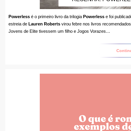
Powerless
é o primeiro livro da trilogia
Powerless
e foi publicad
estreia de
Lauren Roberts
virou febre nos livros recomendado
Jovens de Elite tivessem um filho e Jogos Vorazes…
Contin