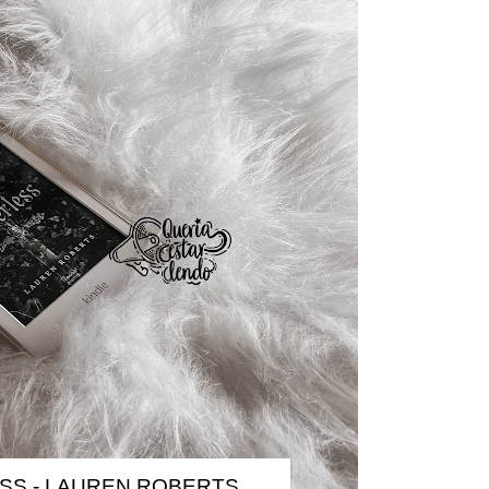
SS - LAUREN ROBERTS