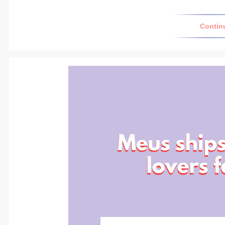
Contin