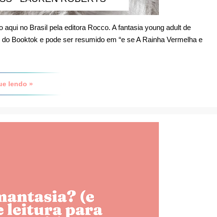
o aqui no Brasil pela editora Rocco. A fantasia young adult de
s do Booktok e pode ser resumido em “e se A Rainha Vermelha e
ue lendo »