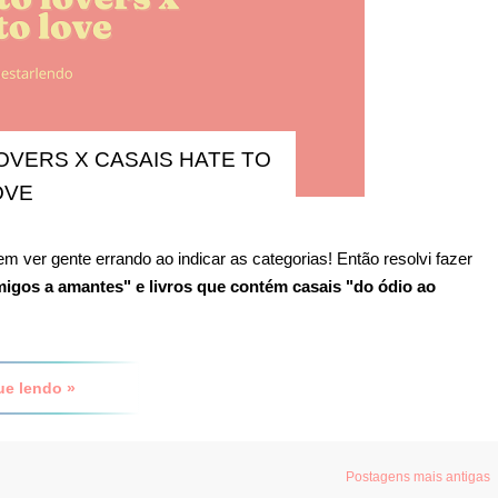
OVERS X CASAIS HATE TO
OVE
 ver gente errando ao indicar as categorias! Então resolvi fazer
migos a amantes" e livros que contém casais "do ódio ao
ue lendo »
Postagens mais antigas