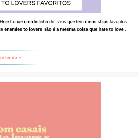
 TO LOVERS FAVORITOS
Hoje trouxe uma listinha de livros que têm meus ships favoritos
ue
enemies to lovers não é a mesma coisa que hate to love
.
ue lendo »