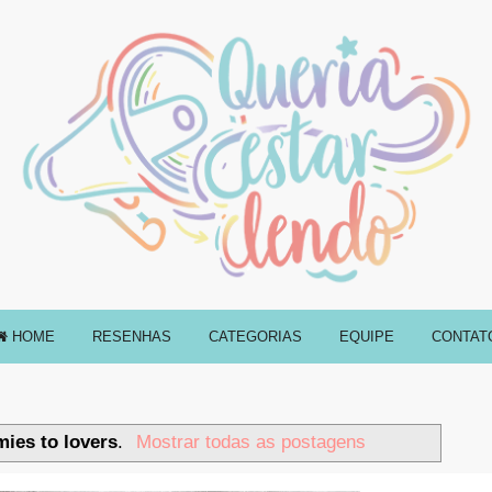
HOME
RESENHAS
CATEGORIAS
EQUIPE
CONTAT
ies to lovers
.
Mostrar todas as postagens