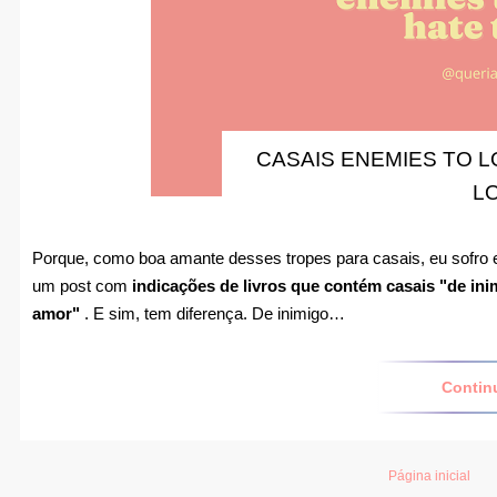
CASAIS ENEMIES TO L
L
Porque, como boa amante desses tropes para casais, eu sofro em
um post com
indicações de livros que contém casais "de ini
amor"
. E sim, tem diferença. De inimigo…
Contin
Página inicial