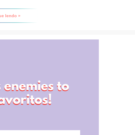
ue lendo »