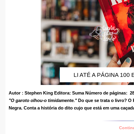
LI ATÉ A PÁGINA 100 E
Autor
: Stephen King
Editora:
Suma
Número de páginas:
2
"O garoto olhou-o timidamente."
Do que se trata o livro?
O P
Negra. Conta a história do dito cujo que está em uma caça
Contin