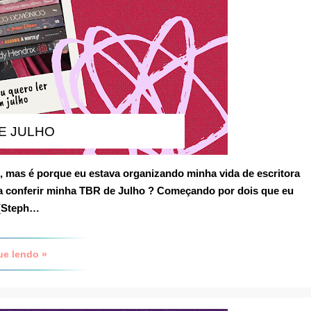
E JULHO
mas é porque eu estava organizando minha vida de escritora
ra conferir minha
TBR de Julho
? Começando por dois que eu
(Steph…
ue lendo »