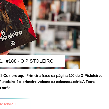
... #188 - O PISTOLEIRO
88
Compre aqui
Primeira frase da página 100 de O Pistoleiro:
istoleiro é o primeiro volume da aclamada série A Torre
da atrás…
ue lendo »