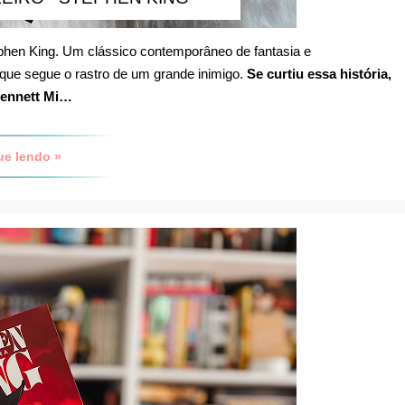
ephen King. Um clássico contemporâneo de fantasia e
e segue o rastro de um grande inimigo.
Se curtiu essa história,
ennett
Mi…
ue lendo »