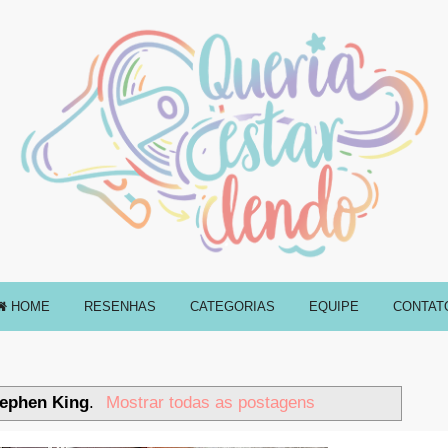
HOME
RESENHAS
CATEGORIAS
EQUIPE
CONTAT
ephen King
.
Mostrar todas as postagens