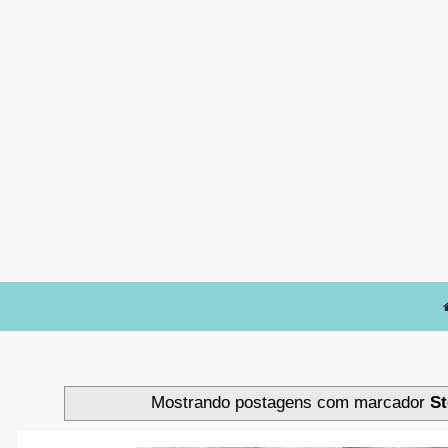
Mostrando postagens com marcador
St