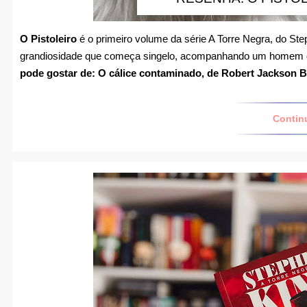
O Pistoleiro
é o primeiro volume da série A Torre Negra, do St
grandiosidade que começa singelo, acompanhando um homem qu
pode gostar de:
O cálice contaminado, de Robert Jackson B
Contin