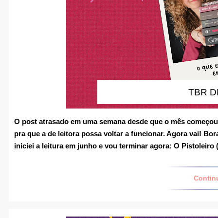
TBR D
O post atrasado em uma semana desde que o mês começou, 
pra que a de leitora possa voltar a funcionar. Agora vai! Bo
iniciei a leitura em junho e vou terminar agora:
O Pistoleiro
Contin