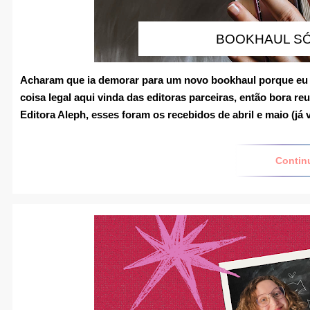
BOOKHAUL SÓ
Acharam que ia demorar para um novo bookhaul porque eu
coisa legal aqui vinda das editoras parceiras, então bora r
Editora Aleph, esses foram os recebidos de abril e maio (já
Contin