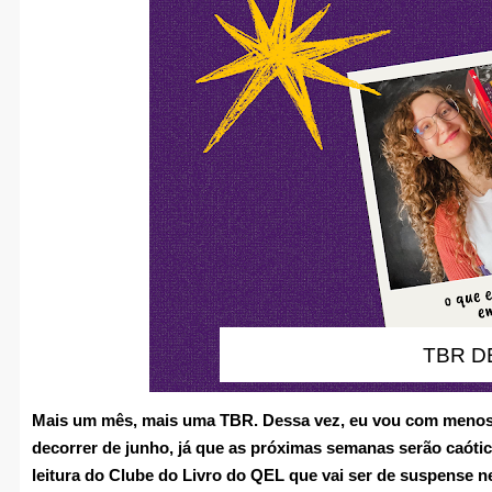
TBR D
Mais um mês, mais uma TBR. Dessa vez, eu vou com menos se
decorrer de junho, já que as próximas semanas serão caóti
leitura do Clube do Livro do QEL que vai ser de suspense 