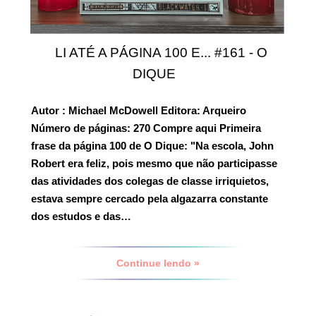
LI ATÉ A PÁGINA 100 E... #161 - O
DIQUE
Autor
: Michael McDowell
Editora:
Arqueiro
Número de páginas:
270
Compre aqui
Primeira
frase da página 100 de O Dique:
"Na escola, John
Robert era feliz, pois mesmo que não participasse
das atividades dos colegas de classe irriquietos,
estava sempre cercado pela algazarra constante
dos estudos e das…
Continue lendo »