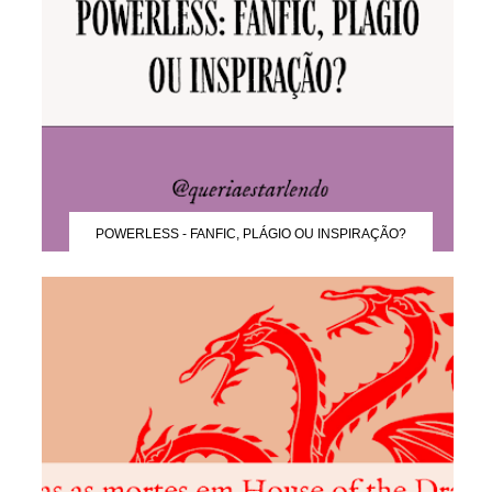
POWERLESS - FANFIC, PLÁGIO OU INSPIRAÇÃO?