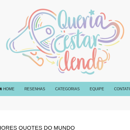
HOME
RESENHAS
CATEGORIAS
EQUIPE
CONTAT
LHORES QUOTES DO MUNDO