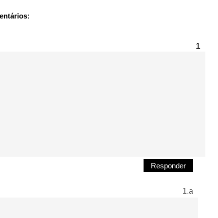
entários:
Responder