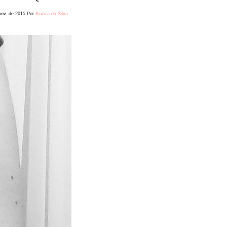
nov. de 2015
Por
Bianca da Silva