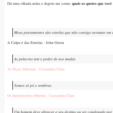
quais os quotes que você
Dá uma olhada nelas e depois me conta:
Meus pensamentos são estrelas que não consigo arrumar em c
A Culpa é das Estrelas - John Green
As palavras tem o poder de nos mudar.
As Peças Infernais - Cassandra Clare
Somos só pó e sombras.
Os Instrumentos Mortais - Cassandra Clare
Um homem deve abraçar o seu destino ou ser condenado por 