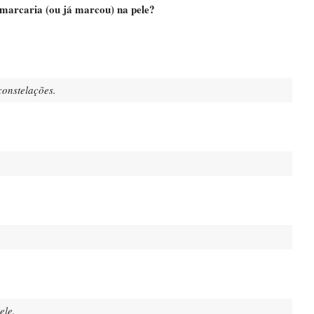
 marcaria (ou já marcou) na pele?
onstelações.
ele.