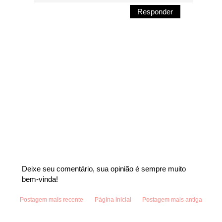
Responder
Deixe seu comentário, sua opinião é sempre muito
bem-vinda!
Postagem mais recente
Página inicial
Postagem mais antiga