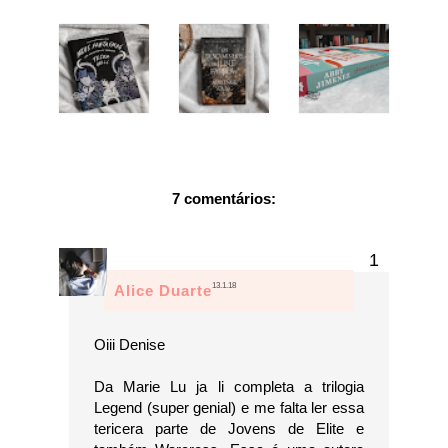
7 comentários:
13.1.18
Alice Duarte
Oiii Denise
Da Marie Lu ja li completa a trilogia
Legend (super genial) e me falta ler essa
tericera parte de Jovens de Elite e