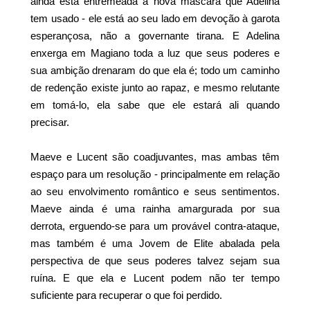
ainda está entremeada à nova máscara que Adelina
tem usado - ele está ao seu lado em devoção à garota
esperançosa, não a governante tirana. E Adelina
enxerga em Magiano toda a luz que seus poderes e
sua ambição drenaram do que ela é; todo um caminho
de redenção existe junto ao rapaz, e mesmo relutante
em tomá-lo, ela sabe que ele estará ali quando
precisar.
Maeve e Lucent são coadjuvantes, mas ambas têm
espaço para um resolução - principalmente em relação
ao seu envolvimento romântico e seus sentimentos.
Maeve ainda é uma rainha amargurada por sua
derrota, erguendo-se para um provável contra-ataque,
mas também é uma Jovem de Elite abalada pela
perspectiva de que seus poderes talvez sejam sua
ruína. E que ela e Lucent podem não ter tempo
suficiente para recuperar o que foi perdido.