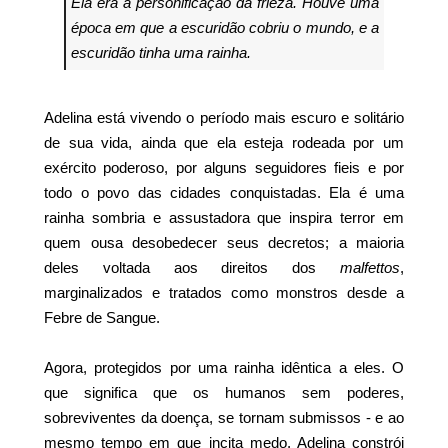
Ela era a personificação da frieza. Houve uma
época em que a escuridão cobriu o mundo, e a
escuridão tinha uma rainha.
Adelina está vivendo o período mais escuro e solitário
de sua vida, ainda que ela esteja rodeada por um
exército poderoso, por alguns seguidores fieis e por
todo o povo das cidades conquistadas. Ela é uma
rainha sombria e assustadora que inspira terror em
quem ousa desobedecer seus decretos; a maioria
deles voltada aos direitos dos
malfettos
,
marginalizados e tratados como monstros desde a
Febre de Sangue.
Agora, protegidos por uma rainha idêntica a eles. O
que significa que os humanos sem poderes,
sobreviventes da doença, se tornam submissos - e ao
mesmo tempo em que incita medo, Adelina constrói