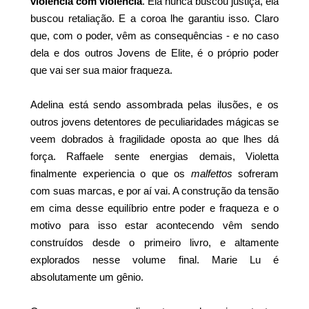
violência com violência
. Ela nunca buscou justiça, ela
buscou retaliação. E a coroa lhe garantiu isso. Claro
que, com o poder, vêm as consequências - e no caso
dela e dos outros Jovens de Elite, é o próprio poder
que vai ser sua maior fraqueza.
Adelina está sendo assombrada pelas ilusões, e os
outros jovens detentores de peculiaridades mágicas se
veem dobrados à fragilidade oposta ao que lhes dá
força. Raffaele sente energias demais, Violetta
finalmente experiencia o que os
malfettos
sofreram
com suas marcas, e por aí vai. A construção da tensão
em cima desse equilíbrio entre poder e fraqueza e o
motivo para isso estar acontecendo vêm sendo
construídos desde o primeiro livro, e altamente
explorados nesse volume final. Marie Lu é
absolutamente um gênio.