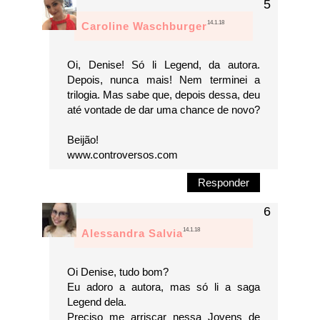
14.1.18
Caroline Waschburger
Oi, Denise! Só li Legend, da autora.
Depois, nunca mais! Nem terminei a
trilogia. Mas sabe que, depois dessa, deu
até vontade de dar uma chance de novo?
Beijão!
www.controversos.com
Responder
14.1.18
Alessandra Salvia
Oi Denise, tudo bom?
Eu adoro a autora, mas só li a saga
Legend dela.
Preciso me arriscar nessa Jovens de