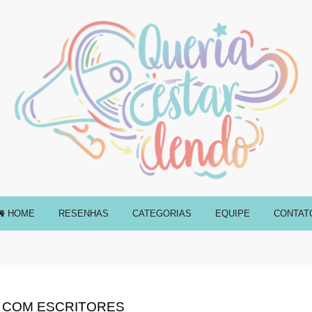
HOME
RESENHAS
CATEGORIAS
EQUIPE
CONTAT
V COM ESCRITORES