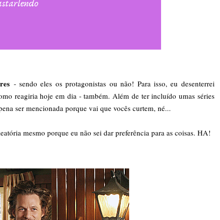
res
- sendo eles os protagonistas ou não! Para isso, eu desenterrei
omo reagiria hoje em dia - também. Além de ter incluído umas séries
 pena ser mencionada porque vai que vocês curtem, né...
leatória mesmo porque eu não sei dar preferência para as coisas. HA!