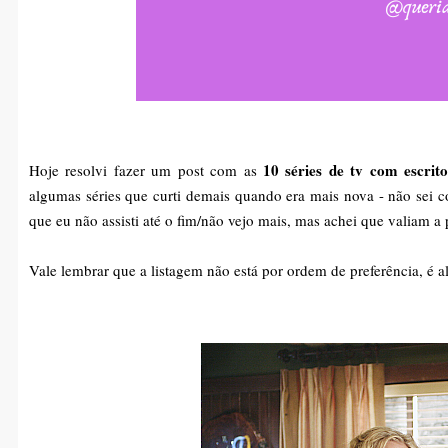
10 séries de tv com escrito
Hoje resolvi fazer um post com as
algumas séries que curti demais quando era mais nova - não sei c
que eu não assisti até o fim/não vejo mais, mas achei que valiam a
Vale lembrar que a listagem não está por ordem de preferência, é a