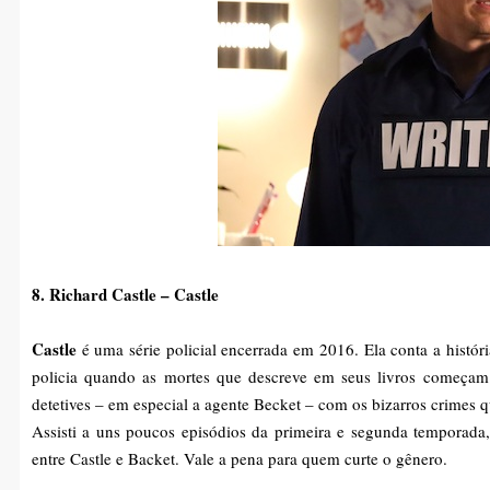
8. Richard Castle – Castle
Castle
é uma série policial encerrada em 2016. Ela conta a histór
policia quando as mortes que descreve em seus livros começam a
detetives – em especial a agente Becket – com os bizarros crimes 
Assisti a uns poucos episódios da primeira e segunda temporada,
entre Castle e Backet. Vale a pena para quem curte o gênero.