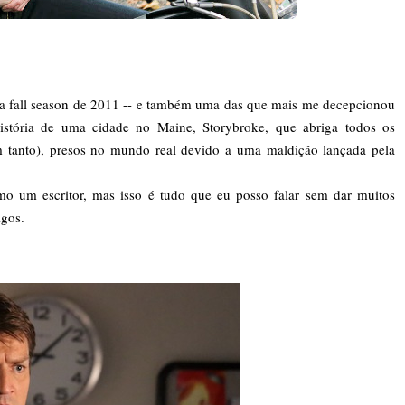
na fall season de 2011 -- e também uma das que mais me decepcionou
istória de uma cidade no Maine, Storybroke, que abriga todos os
m tanto), presos no mundo real devido a uma maldição lançada pela
mo um escritor, mas isso é tudo que eu posso falar sem dar muitos
igos.