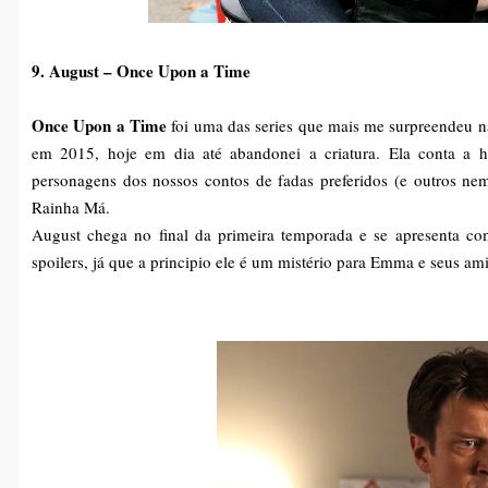
9. August – Once Upon a Time
Once Upon a Time
foi uma das series que mais me surpreendeu 
em 2015, hoje em dia até abandonei a criatura. Ela conta a h
personagens dos nossos contos de fadas preferidos (e outros ne
Rainha Má.
August chega no final da primeira temporada e se apresenta co
spoilers, já que a principio ele é um mistério para Emma e seus am