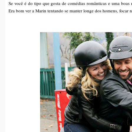
Se você é do tipo que gosta de comédias românticas e uma boas ri
Era bom ver a Marin tentando se manter longe dos homens, focar n