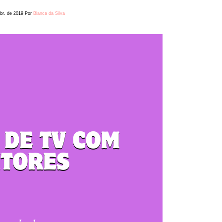
br. de 2019
Por
Bianca da Silva