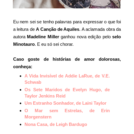
Eu nem sei se tenho palavras para expressar o que foi
a leitura de
A Canção de Aquiles
. A aclamada obra da
autora
Madeline Miller
ganhou nova edição pelo
selo
Minotauro
. E eu só sei chorar.
Caso goste de histórias de amor dolorosas,
conheça:
A Vida Invisível de Addie LaRue, de V.E.
Schwab
Os Sete Maridos de Evelyn Hugo, de
Taylor Jenkins Reid
Um Estranho Sonhador, de Laini Taylor
O Mar sem Estrelas, de Erin
Morgenstern
Nona Casa, de Leigh Bardugo