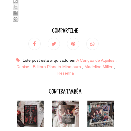
COMPARTILHE
Este post está arquivado em
A Canção de Aquiles
,
Denise
,
Editora Planeta Minotauro
,
Madeline Miller
,
Resenha
CONFIRA TAMBÉM: