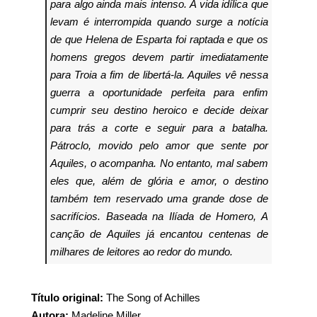
para algo ainda mais intenso.
A vida idílica que
levam é interrompida quando surge a notícia
de que Helena de Esparta foi raptada e que os
homens gregos devem partir imediatamente
para Troia a fim de libertá-la. Aquiles vê nessa
guerra a oportunidade perfeita para enfim
cumprir seu destino heroico e decide deixar
para trás a corte e seguir para a batalha.
Pátroclo, movido pelo amor que sente por
Aquiles, o acompanha.
No entanto, mal sabem
eles que, além de glória e amor, o destino
também tem reservado uma grande dose de
sacrifícios.
Baseada na Ilíada de Homero, A
canção de Aquiles já encantou centenas de
milhares de leitores ao redor do mundo.
Título original:
The Song of Achilles
Autora:
Madeline Miller