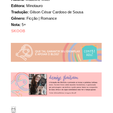
Editora:
Minotauro
Tradução:
Gilson César Cardoso de Sousa
Gênero:
Ficção | Romance
Nota:
5+
SKOOB