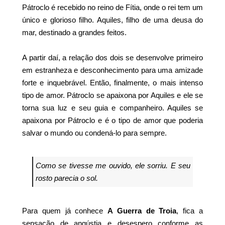
Pátroclo é recebido no reino de Fítia, onde o rei tem um
único e glorioso filho. Aquiles, filho de uma deusa do
mar, destinado a grandes feitos.
A partir daí, a relação dos dois se desenvolve primeiro
em estranheza e desconhecimento para uma amizade
forte e inquebrável. Então, finalmente, o mais intenso
tipo de amor. Pátroclo se apaixona por Aquiles e ele se
torna sua luz e seu guia e companheiro. Aquiles se
apaixona por Pátroclo e é o tipo de amor que poderia
salvar o mundo ou condená-lo para sempre.
Como se tivesse me ouvido, ele sorriu. E seu
rosto parecia o sol.
Para quem já conhece
A Guerra de Troia
, fica a
sensação de angústia e desespero conforme as