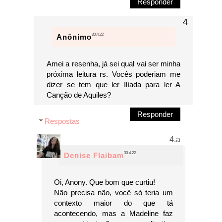
Responder
30.4.22
Anônimo
Amei a resenha, já sei qual vai ser minha
próxima leitura rs. Vocês poderiam me
dizer se tem que ler Ilíada para ler A
Canção de Aquiles?
Responder
Respostas
30.4.22
Denise Flaibam
Oi, Anony. Que bom que curtiu!
Não precisa não, você só teria um
contexto maior do que tá
acontecendo, mas a Madeline faz