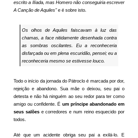
escrito a Ilíada, mas Homero não conseguiria escrever
A Canção de Aquiles"
e é sobre isto.
Os olhos de Aquiles faiscavam à luz das
chamas, a face nitidamente desenhada contra
as sombras oscilantes. Eu a reconheceria
disfarçada ou em plena escuridão, pensei; eu a
reconheceria mesmo se estivesse louco.
Todo o início da jornada do Pátroclo é marcada por dor,
rejeição e abandono. Sua mãe o deixou, seu pai o
detesta e não há ninguém ao seu redor para ter como
amigo ou confidente. É
um príncipe abandonado em
seus salões
e corredores e num reino esquecido por
todos.
Até que um acidente obriga seu pai a exilá-lo. E