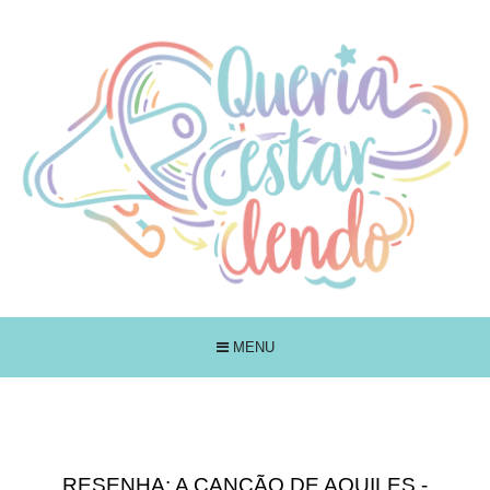
MENU
RESENHA: A CANÇÃO DE AQUILES -