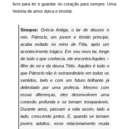
livro para ler e guardar no coração para sempre. Uma
história de amor épica e imortal.
Sinopse:
Grécia Antiga, o lar de deuses e
reis.
Pátroclo, um jovem e tímido príncipe,
acaba exilado no reino de Fítia, após um
acontecimento trágico. Em seu novo lar, longe
de tudo o que conhecia, ele encontra Aquiles –
filho do rei e da deusa Tétis.
Aquiles é tudo o
que Pátroclo não é: extraordinário em todos os
sentidos, belo e com um futuro brilhante já
delimitado por uma profecia. Mesmo com
essas diferenças, eles desenvolvem uma
conexão profunda e se tornam inseparáveis.
Durante anos, passam a vida assim, lado a
lado, crescendo juntos. E, quando se tornam
jovens adultos, esse relacionamento muda