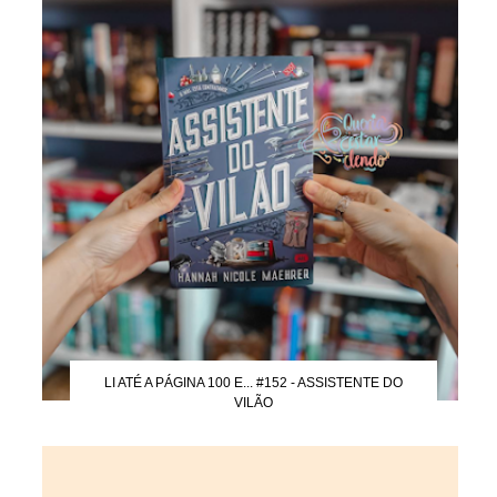
LI ATÉ A PÁGINA 100 E... #152 - ASSISTENTE DO
VILÃO