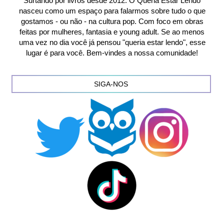
Surtando por livros desde 2012. O Queria Estar Lendo
nasceu como um espaço para falarmos sobre tudo o que
gostamos - ou não - na cultura pop. Com foco em obras
feitas por mulheres, fantasia e young adult. Se ao menos
uma vez no dia você já pensou "queria estar lendo", esse
lugar é para você. Bem-vindes a nossa comunidade!
SIGA-NOS