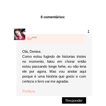
6 comentários:
4.8.21
Sil
Olá, Denise.
Como estou fugindo de historias tristes
no momento, falou em chorar então
estou passando longe hehe, eu não leria
ele por agora. Mas vou anotar aqui
porque é uma história que gosto e com
certeza o livro vai me agradar.
Prefácio
Responder