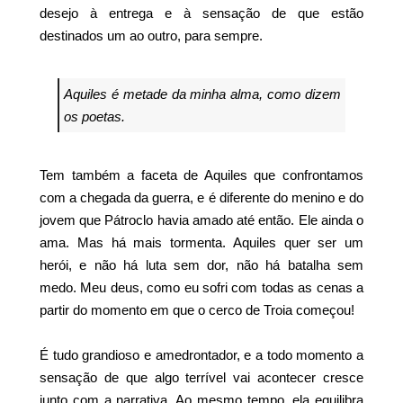
desejo à entrega e à sensação de que estão
destinados um ao outro, para sempre.
Aquiles é metade da minha alma, como dizem
os poetas.
Tem também a faceta de Aquiles que confrontamos
com a chegada da guerra, e é diferente do menino e do
jovem que Pátroclo havia amado até então. Ele ainda o
ama. Mas há mais tormenta. Aquiles quer ser um
herói, e não há luta sem dor, não há batalha sem
medo. Meu deus, como eu sofri com todas as cenas a
partir do momento em que o cerco de Troia começou!
É tudo grandioso e amedrontador, e a todo momento a
sensação de que algo terrível vai acontecer cresce
junto com a narrativa. Ao mesmo tempo, ela equilibra