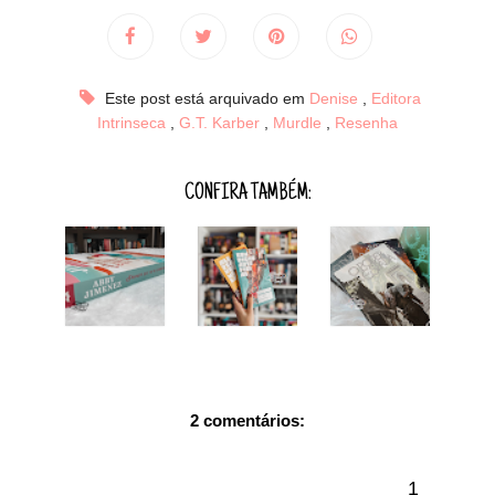
Este post está arquivado em
Denise
,
Editora
Intrinseca
,
G.T. Karber
,
Murdle
,
Resenha
CONFIRA TAMBÉM:
2 comentários: