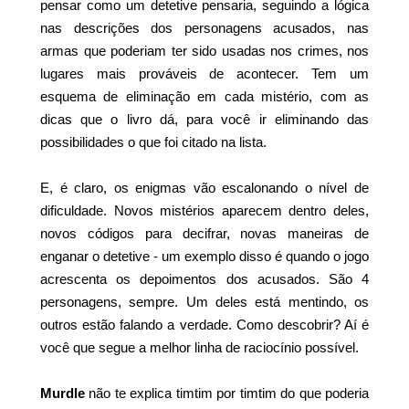
pensar como um detetive pensaria, seguindo a lógica
nas descrições dos personagens acusados, nas
armas que poderiam ter sido usadas nos crimes, nos
lugares mais prováveis de acontecer. Tem um
esquema de eliminação em cada mistério, com as
dicas que o livro dá, para você ir eliminando das
possibilidades o que foi citado na lista.
E, é claro, os enigmas vão escalonando o nível de
dificuldade. Novos mistérios aparecem dentro deles,
novos códigos para decifrar, novas maneiras de
enganar o detetive - um exemplo disso é quando o jogo
acrescenta os depoimentos dos acusados. São 4
personagens, sempre. Um deles está mentindo, os
outros estão falando a verdade. Como descobrir? Aí é
você que segue a melhor linha de raciocínio possível.
Murdle
não te explica timtim por timtim do que poderia