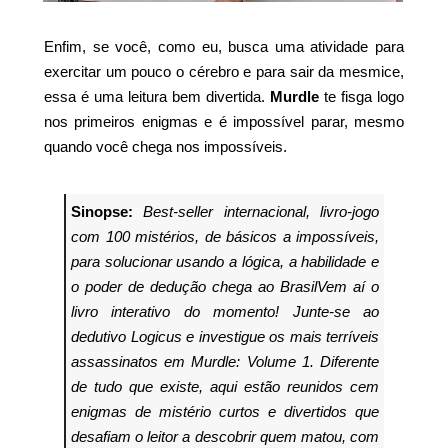
Enfim, se você, como eu, busca uma atividade para
exercitar um pouco o cérebro e para sair da mesmice,
essa é uma leitura bem divertida.
Murdle
te fisga logo
nos primeiros enigmas e é impossível parar, mesmo
quando você chega nos impossíveis.
Sinopse:
Best-seller internacional, livro-jogo
com 100 mistérios, de básicos a impossíveis,
para solucionar usando a lógica, a habilidade e
o poder de dedução chega ao BrasilVem aí o
livro interativo do momento! Junte-se ao
dedutivo Logicus e investigue os mais terríveis
assassinatos em Murdle: Volume 1. Diferente
de tudo que existe, aqui estão reunidos cem
enigmas de mistério curtos e divertidos que
desafiam o leitor a descobrir quem matou, com