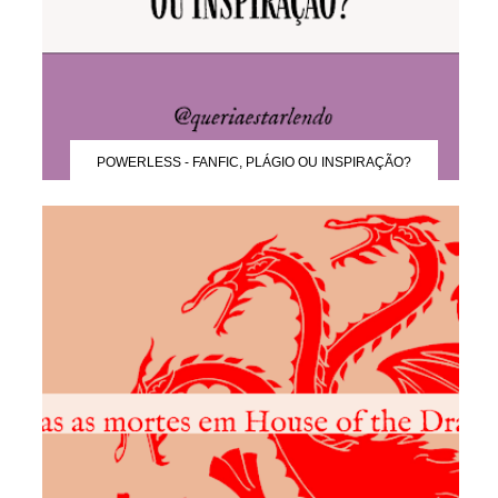
POWERLESS - FANFIC, PLÁGIO OU INSPIRAÇÃO?