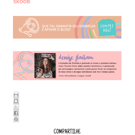
SKOOB
COMPARTILHE