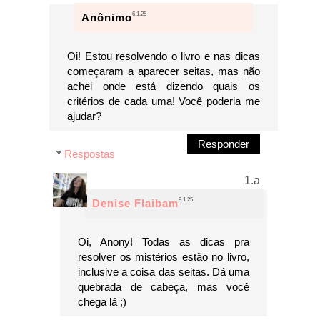
6.1.25
Anônimo
Oi! Estou resolvendo o livro e nas dicas
começaram a aparecer seitas, mas não
achei onde está dizendo quais os
critérios de cada uma! Você poderia me
ajudar?
Responder
Respostas
9.1.25
Denise Flaibam
Oi, Anony! Todas as dicas pra
resolver os mistérios estão no livro,
inclusive a coisa das seitas. Dá uma
quebrada de cabeça, mas você
chega lá ;)