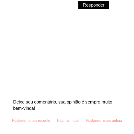
Responder
Deixe seu comentário, sua opinião é sempre muito
bem-vinda!
Postagem mais recente
Página inicial
Postagem mais antiga