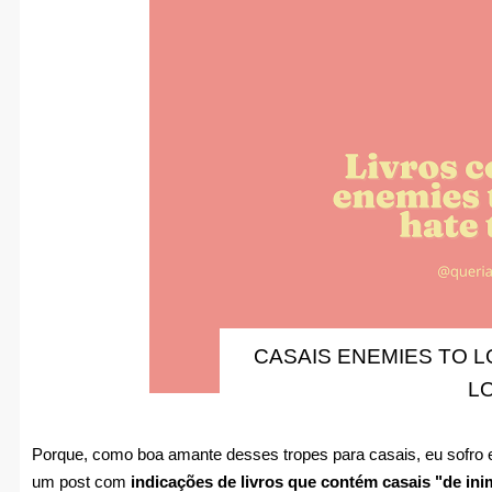
CASAIS ENEMIES TO L
L
Porque, como boa amante desses tropes para casais, eu sofro em
um post com
indicações de livros que contém casais "de ini