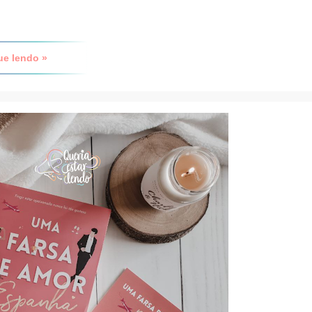
ue lendo »