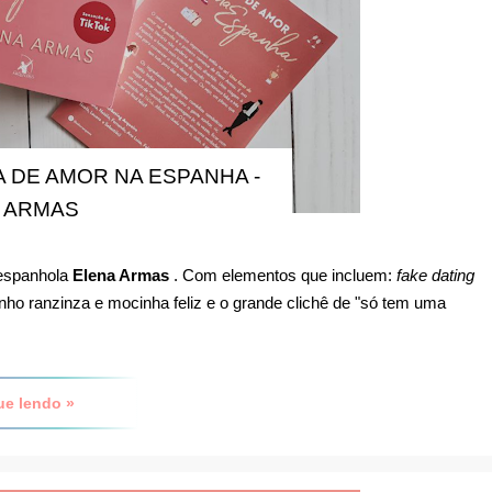
 DE AMOR NA ESPANHA -
 ARMAS
a espanhola
Elena Armas
. Com elementos que incluem:
fake dating
ho ranzinza e mocinha feliz e o grande clichê de "só tem uma
ue lendo »