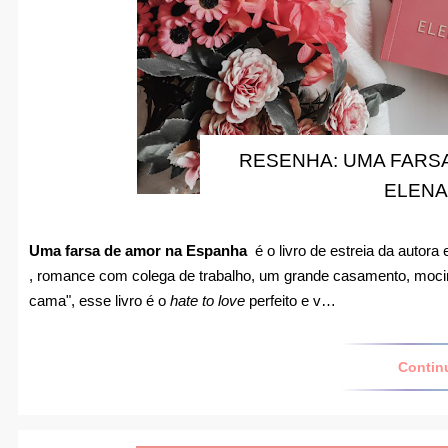
RESENHA: UMA FARSA
ELENA
Uma farsa de amor na Espanha
é o livro de estreia da autor
, romance com colega de trabalho, um grande casamento, mocin
cama", esse livro é o
hate to love
perfeito e v…
Contin