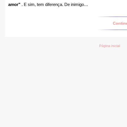
amor"
. E sim, tem diferença. De inimigo…
Contin
Página inicial