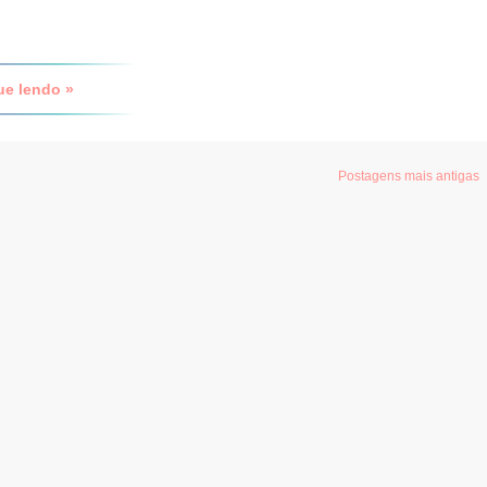
ue lendo »
Postagens mais antigas