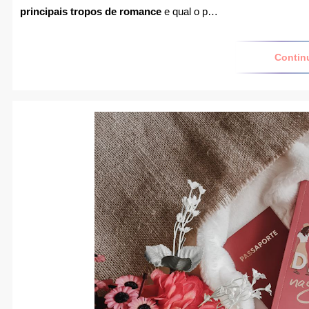
principais tropos de romance
e qual o p…
Contin