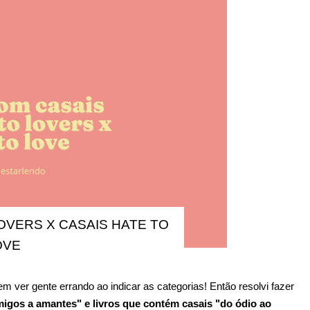
OVERS X CASAIS HATE TO
OVE
 ver gente errando ao indicar as categorias! Então resolvi fazer
migos a amantes" e livros que contém casais "do ódio ao