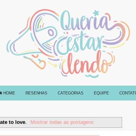
HOME
RESENHAS
CATEGORIAS
EQUIPE
CONTAT
ate to love
.
Mostrar todas as postagens