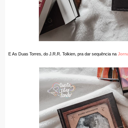
E As Duas Torres, do J.R.R. Tolkien, pra dar sequência na
Jorn