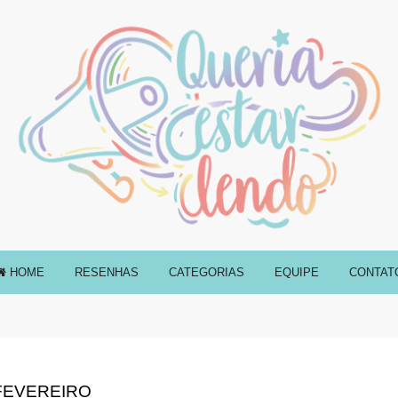
HOME
RESENHAS
CATEGORIAS
EQUIPE
CONTAT
FEVEREIRO