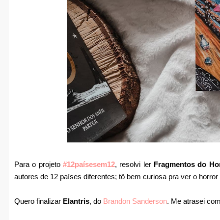
Para o projeto
#12paísesem12
, resolvi ler
Fragmentos do Ho
autores de 12 países diferentes; tô bem curiosa pra ver o horro
Quero finalizar
Elantris
, do
Brandon Sanderson
. Me atrasei com