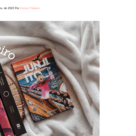
ev. de 2022
Por
Denise Flaibam