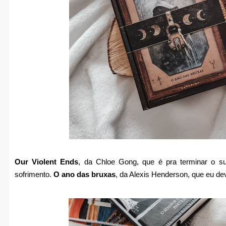
Our Violent Ends
, da Chloe Gong, que é pra terminar o su
sofrimento.
O ano das bruxas
, da Alexis Henderson, que eu dev