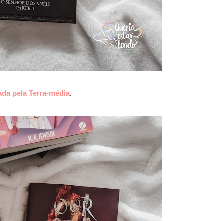
ada pela Terra-média
.