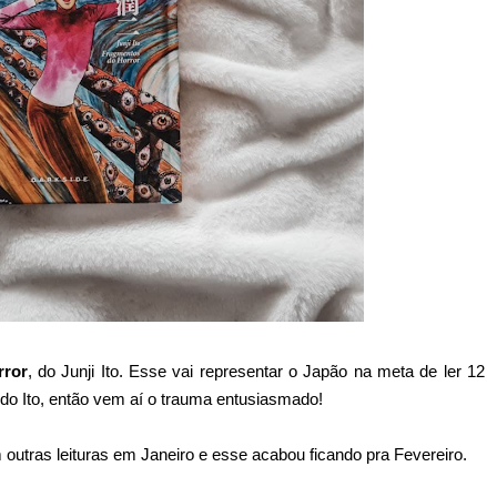
rror
, do Junji Ito. Esse vai representar o Japão na meta de ler 12
r do Ito, então vem aí o trauma entusiasmado!
 outras leituras em Janeiro e esse acabou ficando pra Fevereiro.