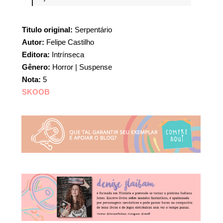
Titulo original:
Serpentário
Autor:
Felipe Castilho
Editora:
Intrínseca
Gênero:
Horror | Suspense
Nota:
5
SKOOB