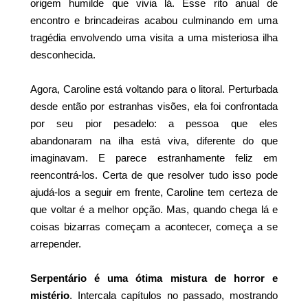
origem humilde que vivia lá. Esse rito anual de
encontro e brincadeiras acabou culminando em uma
tragédia envolvendo uma visita a uma misteriosa ilha
desconhecida.
Agora, Caroline está voltando para o litoral. Perturbada
desde então por estranhas visões, ela foi confrontada
por seu pior pesadelo: a pessoa que eles
abandonaram na ilha está viva, diferente do que
imaginavam. E parece estranhamente feliz em
reencontrá-los. Certa de que resolver tudo isso pode
ajudá-los a seguir em frente, Caroline tem certeza de
que voltar é a melhor opção. Mas, quando chega lá e
coisas bizarras começam a acontecer, começa a se
arrepender.
Serpentário é uma ótima mistura de horror e
mistério
. Intercala capítulos no passado, mostrando