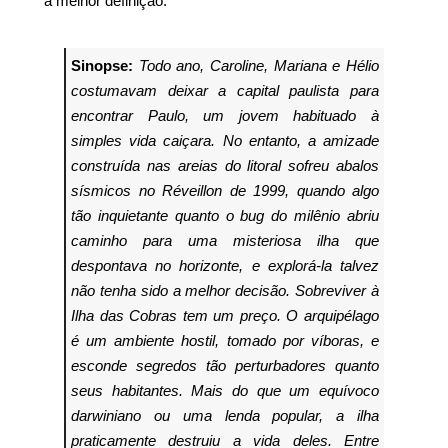
a melhor definição.
Sinopse:
Todo ano, Caroline, Mariana e Hélio
costumavam deixar a capital paulista para
encontrar Paulo, um jovem habituado à
simples vida caiçara. No entanto, a amizade
construída nas areias do litoral sofreu abalos
sísmicos no Réveillon de 1999, quando algo
tão inquietante quanto o bug do milênio abriu
caminho para uma misteriosa ilha que
despontava no horizonte, e explorá-la talvez
não tenha sido a melhor decisão.
Sobreviver à
Ilha das Cobras tem um preço. O arquipélago
é um ambiente hostil, tomado por víboras, e
esconde segredos tão perturbadores quanto
seus habitantes. Mais do que um equívoco
darwiniano ou uma lenda popular, a ilha
praticamente destruiu a vida deles. Entre