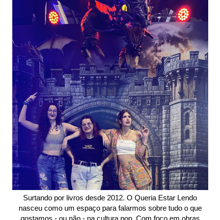
Surtando por livros desde 2012. O Queria Estar Lendo
nasceu como um espaço para falarmos sobre tudo o que
gostamos - ou não - na cultura pop. Com foco em obras