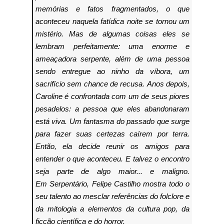
memórias e fatos fragmentados, o que
aconteceu naquela fatídica noite se tornou um
mistério. Mas de algumas coisas eles se
lembram perfeitamente: uma enorme e
ameaçadora serpente, além de uma pessoa
sendo entregue ao ninho da víbora, um
sacrifício sem chance de recusa.
Anos depois,
Caroline é confrontada com um de seus piores
pesadelos: a pessoa que eles abandonaram
está viva. Um fantasma do passado que surge
para fazer suas certezas caírem por terra.
Então, ela decide reunir os amigos para
entender o que aconteceu. E talvez o encontro
seja parte de algo maior... e maligno.
Em
Serpentário
, Felipe Castilho mostra todo o
seu talento ao mesclar referências do folclore e
da mitologia a elementos da cultura pop, da
ficção científica e do horror.