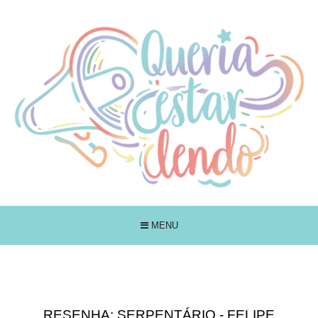
MENU
RESENHA: SERPENTÁRIO - FELIPE