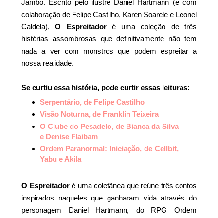
Jambô. Escrito pelo ilustre Daniel Hartmann (e com
colaboração de Felipe Castilho, Karen Soarele e Leonel
Caldela),
O Espreitador
é uma coleção de três
histórias assombrosas que definitivamente não tem
nada a ver com monstros que podem espreitar a
nossa realidade.
Se curtiu essa história, pode curtir essas leituras:
Serpentário, de Felipe Castilho
Visão Noturna, de Franklin Teixeira
O Clube do Pesadelo, de Bianca da Silva
e Denise Flaibam
Ordem Paranormal: Iniciação, de Cellbit,
Yabu e Akila
O Espreitador
é uma coletânea que reúne três contos
inspirados naqueles que ganharam vida através do
personagem Daniel Hartmann, do RPG Ordem