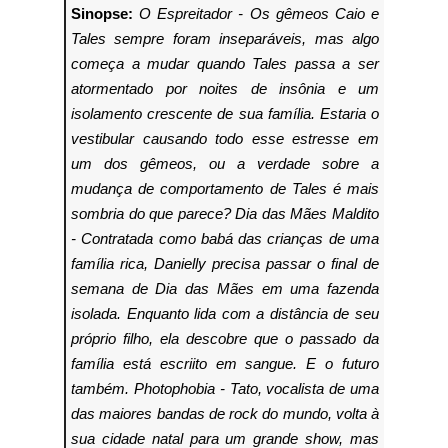
Sinopse:
O Espreitador -
Os gêmeos Caio e
Tales sempre foram inseparáveis, mas algo
começa a mudar quando Tales passa a ser
atormentado por noites de insônia e um
isolamento crescente de sua família. Estaria o
vestibular causando todo esse estresse em
um dos gêmeos, ou a verdade sobre a
mudança de comportamento de Tales é mais
sombria do que parece?
Dia das Mães Maldito
-
Contratada como babá das crianças de uma
família rica, Danielly precisa passar o final de
semana de Dia das Mães em uma fazenda
isolada. Enquanto lida com a distância de seu
próprio filho, ela descobre que o passado da
família está escriito em sangue. E o futuro
também.
Photophobia -
Tato, vocalista de uma
das maiores bandas de rock do mundo, volta à
sua cidade natal para um grande show, mas