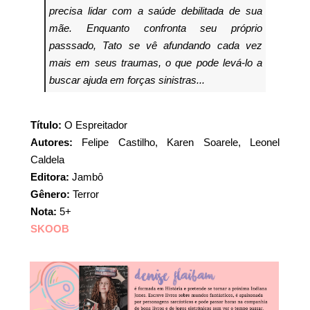
precisa lidar com a saúde debilitada de sua
mãe. Enquanto confronta seu próprio
passsado, Tato se vê afundando cada vez
mais em seus traumas, o que pode levá-lo a
buscar ajuda em forças sinistras...
Título:
O Espreitador
Autores:
Felipe Castilho, Karen Soarele, Leonel
Caldela
Editora:
Jambô
Gênero:
Terror
Nota:
5+
SKOOB