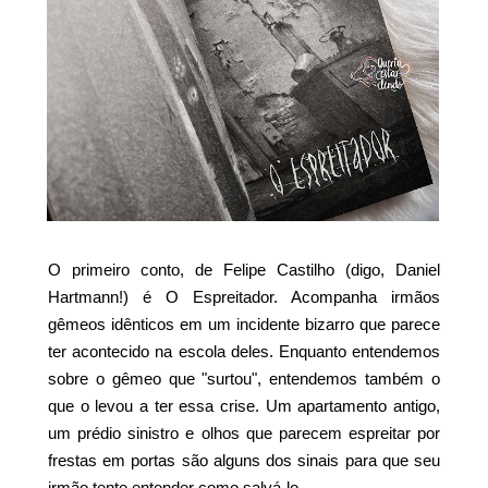
O primeiro conto, de Felipe Castilho (digo, Daniel
Hartmann!) é O Espreitador. Acompanha irmãos
gêmeos idênticos em um incidente bizarro que parece
ter acontecido na escola deles. Enquanto entendemos
sobre o gêmeo que "surtou", entendemos também o
que o levou a ter essa crise. Um apartamento antigo,
um prédio sinistro e olhos que parecem espreitar por
frestas em portas são alguns dos sinais para que seu
irmão tente entender como salvá-lo.