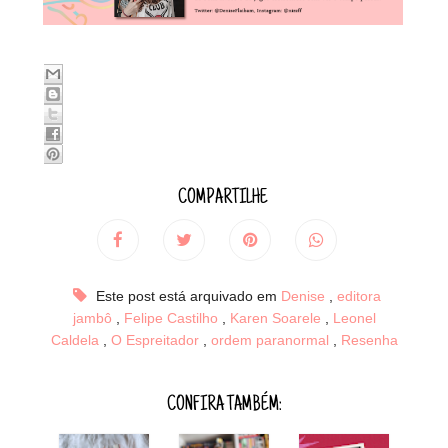
COMPARTILHE
Este post está arquivado em
Denise
,
editora
jambô
,
Felipe Castilho
,
Karen Soarele
,
Leonel
Caldela
,
O Espreitador
,
ordem paranormal
,
Resenha
CONFIRA TAMBÉM: