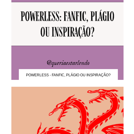
POWERLESS - FANFIC, PLÁGIO OU INSPIRAÇÃO?