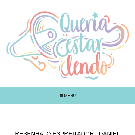
MENU
RESENHA: O ESPREITADOR - DANIEL