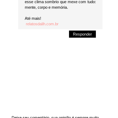
esse clima sombrio que mexe com tudo:
mente, corpo e memória.
Até mais!
relatosdalih.com.br
Responder
Deixe seu comentário, sua opinião é sempre muito