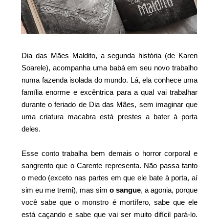
Dia das Mães Maldito, a segunda história (de Karen
Soarele), acompanha uma babá em seu novo trabalho
numa fazenda isolada do mundo. Lá, ela conhece uma
família enorme e excêntrica para a qual vai trabalhar
durante o feriado de Dia das Mães, sem imaginar que
uma criatura macabra está prestes a bater à porta
deles.
Esse conto trabalha bem demais o horror corporal e
sangrento que o Carente representa. Não passa tanto
o medo (exceto nas partes em que ele bate à porta, aí
sim eu me tremi), mas sim
o sangue
, a agonia, porque
você sabe que o monstro é mortífero, sabe que ele
está caçando e sabe que vai ser muito difícil pará-lo.