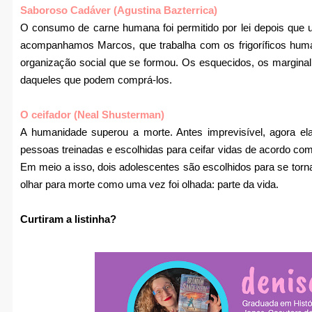
Saboroso Cadáver (Agustina Bazterrica)
O consumo de carne humana foi permitido por lei depois que 
acompanhamos Marcos, que trabalha com os frigoríficos hum
organização social que se formou. Os esquecidos, os marginal
daqueles que podem comprá-los.
O ceifador (Neal Shusterman)
A humanidade superou a morte. Antes imprevisível, agora el
pessoas treinadas e escolhidas para ceifar vidas de acordo com
Em meio a isso, dois adolescentes são escolhidos para se tor
olhar para morte como uma vez foi olhada: parte da vida.
Curtiram a listinha?