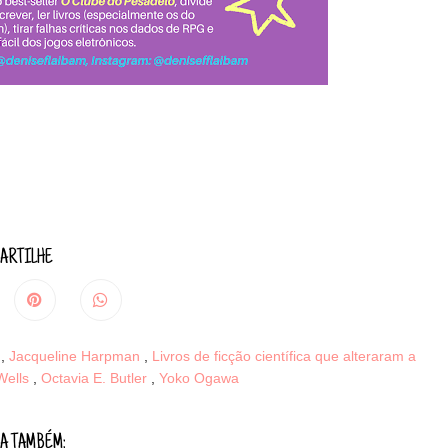
ARTILHE
e
,
Jacqueline Harpman
,
Livros de ficção científica que alteraram a
Wells
,
Octavia E. Butler
,
Yoko Ogawa
A TAMBÉM: