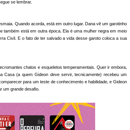
egue se lembrar.
maia. Quando acorda, está em outro lugar. Dana vê um garotinho
 que também está em outra época. Ela é uma mulher negra em meio
 Civil. E o fato de ter salvado a vida desse garoto coloca a sua
 necromantes chatos e esqueletos temperamentais. Quer ir embora,
a Casa (a quem Gideon deve servir, tecnicamente) recebeu um
omparecer para um teste de conhecimento e habilidade, e Gideon
ar um grande desafio.