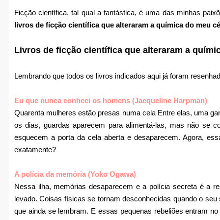
Ficção científica, tal qual a fantástica, é uma das minhas paix
livros de ficção científica que alteraram a química do meu 
Livros de ficção científica que alteraram a quím
Lembrando que todos os livros indicados aqui já foram resenhad
Eu que nunca conheci os homens (Jacqueline Harpman)
Quarenta mulheres estão presas numa cela Entre elas, uma gar
os dias, guardas aparecem para alimentá-las, mas não se
esquecem a porta da cela aberta e desaparecem. Agora, essa
exatamente?
A polícia da memória (Yoko Ogawa)
Nessa ilha, memórias desaparecem e a polícia secreta é a re
levado. Coisas físicas se tornam desconhecidas quando o seu s
que ainda se lembram. E essas pequenas rebeliões entram no 