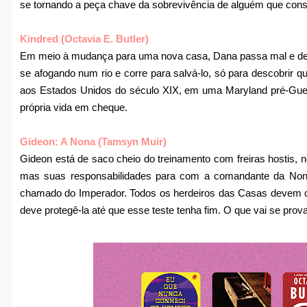
se tornando a peça chave da sobrevivência de alguém que cons
Kindred (Octavia E. Butler)
Em meio à mudança para uma nova casa, Dana passa mal e des
se afogando num rio e corre para salvá-lo, só para descobrir
aos Estados Unidos do século XIX, em uma Maryland pré-Guerra
própria vida em cheque.
Gideon: A Nona (Tamsyn Muir)
Gideon está de saco cheio do treinamento com freiras hostis,
mas suas responsabilidades para com a comandante da Non
chamado do Imperador. Todos os herdeiros das Casas devem c
deve protegê-la até que esse teste tenha fim. O que vai se prov