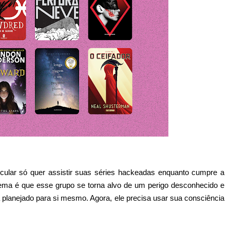
cular só quer assistir suas séries hackeadas enquanto cumpre a
lema é que esse grupo se torna alvo de um perigo desconhecido e
ha planejado para si mesmo. Agora, ele precisa usar sua consciência