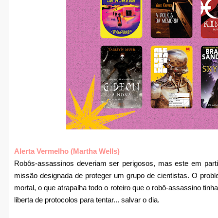
Alerta Vermelho (Martha Wells)
Robôs-assassinos deveriam ser perigosos, mas este em parti
missão designada de proteger um grupo de cientistas. O prob
mortal, o que atrapalha todo o roteiro que o robô-assassino tin
liberta de protocolos para tentar... salvar o dia.