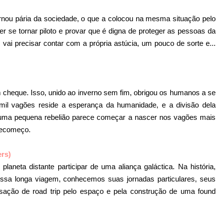
ornou pária da sociedade, o que a colocou na mesma situação pelo
r se tornar piloto e provar que é digna de proteger as pessoas da
vai precisar contar com a própria astúcia, um pouco de sorte e...
cheque. Isso, unido ao inverno sem fim, obrigou os humanos a se
il vagões reside a esperança da humanidade, e a divisão dela
e uma pequena rebelião parece começar a nascer nos vagões mais
 recomeço.
rs)
laneta distante participar de uma aliança galáctica. Na história,
ssa longa viagem, conhecemos suas jornadas particulares, seus
ação de road trip pelo espaço e pela construção de uma found