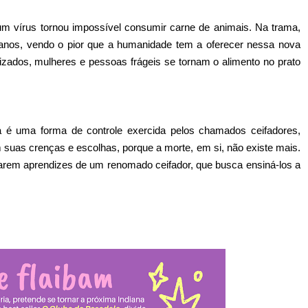
um vírus tornou impossível consumir carne de animais. Na trama,
anos, vendo o pior que a humanidade tem a oferecer nessa nova
izados, mulheres e pessoas frágeis se tornam o alimento no prato
a é uma forma de controle exercida pelos chamados ceifadores,
 suas crenças e escolhas, porque a morte, em si, não existe mais.
narem aprendizes de um renomado ceifador, que busca ensiná-los a