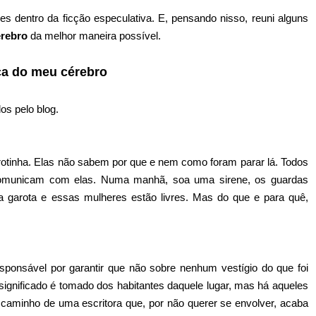
ões dentro da ficção especulativa. E, pensando nisso, reuni alguns
cérebro
da melhor maneira possível.
ica do meu cérebro
os pelo blog.
otinha. Elas não sabem por que e nem como foram parar lá. Todos
 comunicam com elas. Numa manhã, soa uma sirene, os guardas
 garota e essas mulheres estão livres. Mas do que e para quê,
sponsável por garantir que não sobre nenhum vestígio do que foi
ignificado é tomado dos habitantes daquele lugar, mas há aqueles
caminho de uma escritora que, por não querer se envolver, acaba