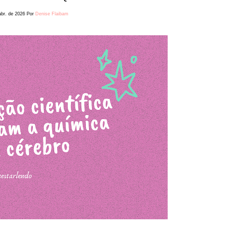
abr. de 2026
Por
Denise Flaibam