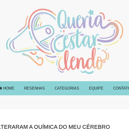
HOME
RESENHAS
CATEGORIAS
EQUIPE
CONTAT
ALTERARAM A QUÍMICA DO MEU CÉREBRO