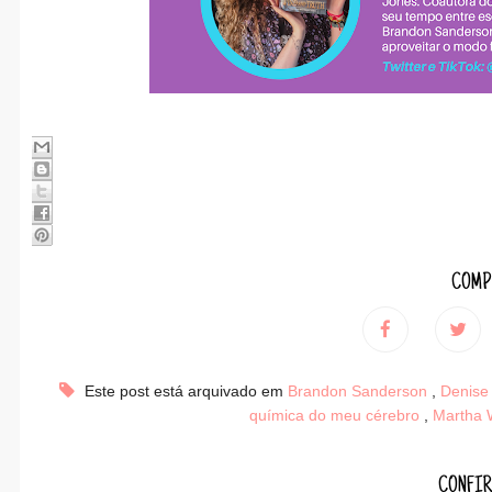
COMP
Este post está arquivado em
Brandon Sanderson
,
Denis
química do meu cérebro
,
Martha 
CONFIR