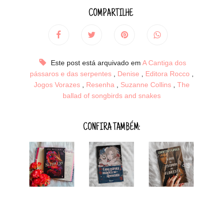
COMPARTILHE
Este post está arquivado em
A Cantiga dos
pássaros e das serpentes
,
Denise
,
Editora Rocco
,
Jogos Vorazes
,
Resenha
,
Suzanne Collins
,
The
ballad of songbirds and snakes
CONFIRA TAMBÉM: