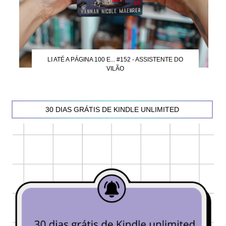
LI ATÉ A PÁGINA 100 E... #152 - ASSISTENTE DO
VILÃO
30 DIAS GRÁTIS DE KINDLE UNLIMITED