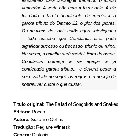
estudantes para conseguir mentorar o tributo
vencedor. A sorte não está a favor dele. A ele
foi dada a tarefa humilhante de mentorar a
garota tributo do Distrito 12, o pior dos piores.
Os destinos dos dois estão agora interligados
– toda escolha que Coriolanus fizer pode
significar sucesso ou fracasso, triunfo ou ruína.
Na arena, a batalha será mortal. Fora da arena,
Coriolanus começa a se apegar a já
condenada garota tributo... e deverá pesar a
necessidade de seguir as regras e o desejo de
sobreviver custe o que custar.
Título original:
The Ballad of Songbirds and Snakes
Editora:
Rocco
Autora:
Suzanne Collins
Tradução:
Regiane Winarski
Gênero:
Distopia