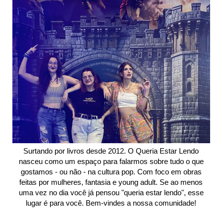
Surtando por livros desde 2012. O Queria Estar Lendo
nasceu como um espaço para falarmos sobre tudo o que
gostamos - ou não - na cultura pop. Com foco em obras
feitas por mulheres, fantasia e young adult. Se ao menos
uma vez no dia você já pensou "queria estar lendo", esse
lugar é para você. Bem-vindes a nossa comunidade!