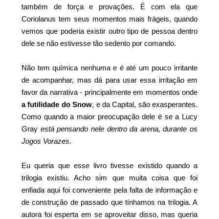
também de força e provações. É com ela que
Coriolanus tem seus momentos mais frágeis, quando
vemos que poderia existir outro tipo de pessoa dentro
dele se não estivesse tão sedento por comando.
Não tem química nenhuma e é até um pouco irritante
de acompanhar, mas dá para usar essa irritação em
favor da narrativa - principalmente em momentos onde
a futilidade do Snow
, e da Capital, são exasperantes.
Como quando a maior preocupação dele é se a Lucy
Gray
está pensando nele dentro da arena, durante os
Jogos Vorazes
.
Eu queria que esse livro tivesse existido quando a
trilogia existiu. Acho sim que muita coisa que foi
enfiada aqui foi conveniente pela falta de informação e
de construção de passado que tínhamos na trilogia. A
autora foi esperta em se aproveitar disso, mas queria