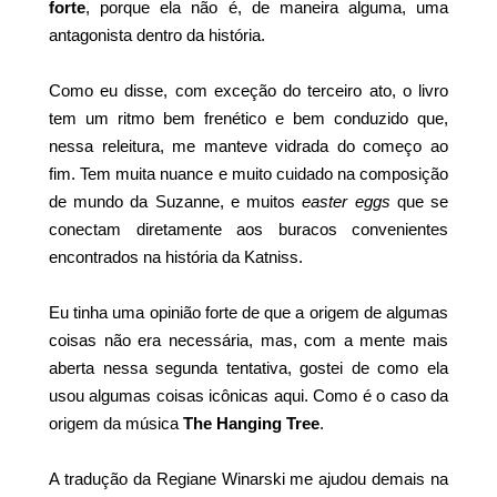
forte
, porque ela não é, de maneira alguma, uma
antagonista dentro da história.
Como eu disse, com exceção do terceiro ato, o livro
tem um ritmo bem frenético e bem conduzido que,
nessa releitura, me manteve vidrada do começo ao
fim. Tem muita nuance e muito cuidado na composição
de mundo da Suzanne, e muitos
easter eggs
que se
conectam diretamente aos buracos convenientes
encontrados na história da Katniss.
Eu tinha uma opinião forte de que a origem de algumas
coisas não era necessária, mas, com a mente mais
aberta nessa segunda tentativa, gostei de como ela
usou algumas coisas icônicas aqui. Como é o caso da
origem da música
The Hanging Tree
.
A tradução da Regiane Winarski me ajudou demais na