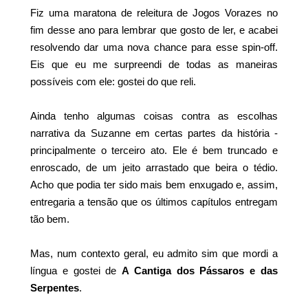
Fiz uma maratona de releitura de Jogos Vorazes no
fim desse ano para lembrar que gosto de ler, e acabei
resolvendo dar uma nova chance para esse spin-off.
Eis que eu me surpreendi de todas as maneiras
possíveis com ele: gostei do que reli.
Ainda tenho algumas coisas contra as escolhas
narrativa da Suzanne em certas partes da história -
principalmente o terceiro ato. Ele é bem truncado e
enroscado, de um jeito arrastado que beira o tédio.
Acho que podia ter sido mais bem enxugado e, assim,
entregaria a tensão que os últimos capítulos entregam
tão bem.
Mas, num contexto geral, eu admito sim que mordi a
língua e gostei de
A Cantiga dos Pássaros e das
Serpentes
.