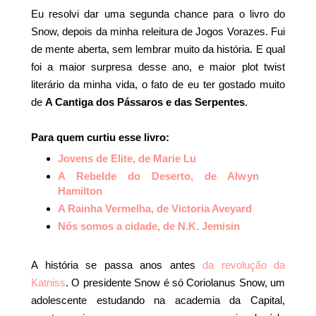
Eu resolvi dar uma segunda chance para o livro do
Snow, depois da minha releitura de Jogos Vorazes. Fui
de mente aberta, sem lembrar muito da história. E qual
foi a maior surpresa desse ano, e maior plot twist
literário da minha vida, o fato de eu ter gostado muito
de
A Cantiga dos Pássaros e das Serpentes
.
Para quem curtiu esse livro:
Jovens de Elite, de Marie Lu
A Rebelde do Deserto, de Alwyn
Hamilton
A Rainha Vermelha, de Victoria Aveyard
Nós somos a cidade, de N.K. Jemisin
A história se passa anos antes
da revolução da
Katniss
. O presidente Snow é só Coriolanus Snow, um
adolescente estudando na academia da Capital,