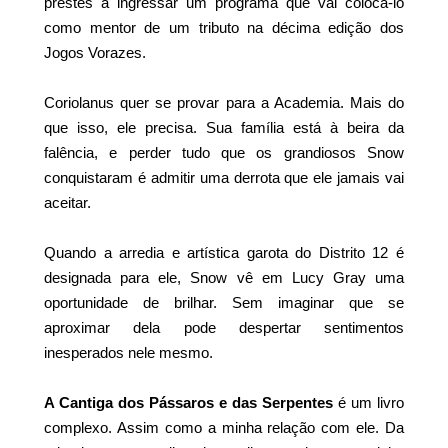
prestes a ingressar um programa que vai colocá-lo
como mentor de um tributo na décima edição dos
Jogos Vorazes.
Coriolanus quer se provar para a Academia. Mais do
que isso, ele precisa. Sua família está à beira da
falência, e perder tudo que os grandiosos Snow
conquistaram é admitir uma derrota que ele jamais vai
aceitar.
Quando a arredia e artística garota do Distrito 12 é
designada para ele, Snow vê em Lucy Gray uma
oportunidade de brilhar. Sem imaginar que se
aproximar dela pode despertar sentimentos
inesperados nele mesmo.
A Cantiga dos Pássaros e das Serpentes
é um livro
complexo. Assim como a minha relação com ele. Da