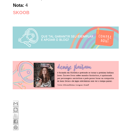
Nota:
4
SKOOB