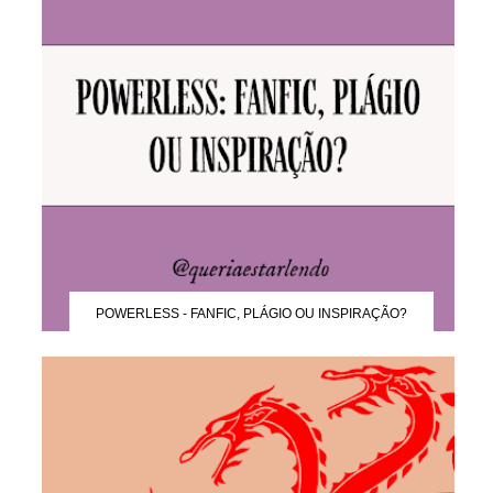
POWERLESS - FANFIC, PLÁGIO OU INSPIRAÇÃO?