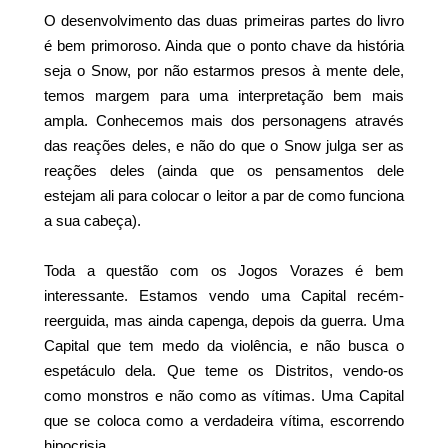
O desenvolvimento das duas primeiras partes do livro
é bem primoroso. Ainda que o ponto chave da história
seja o Snow, por não estarmos presos à mente dele,
temos margem para uma interpretação bem mais
ampla. Conhecemos mais dos personagens através
das reações deles, e não do que o Snow julga ser as
reações deles (ainda que os pensamentos dele
estejam ali para colocar o leitor a par de como funciona
a sua cabeça).
Toda a questão com os Jogos Vorazes é bem
interessante. Estamos vendo uma Capital recém-
reerguida, mas ainda capenga, depois da guerra. Uma
Capital que tem medo da violência, e não busca o
espetáculo dela. Que teme os Distritos, vendo-os
como monstros e não como as vítimas. Uma Capital
que se coloca como a verdadeira vítima, escorrendo
hipocrisia.