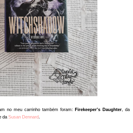
aram no meu carrinho também foram:
Firekeeper's Daughter
, da
ie da
Susan Dennard
.