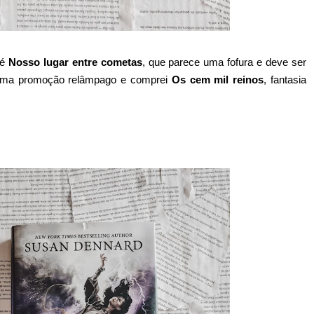
 é
Nosso lugar entre cometas
, que parece uma fofura e deve ser
ei uma promoção relâmpago e comprei
Os cem mil reinos
, fantasia