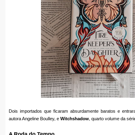
Dois importados que ficaram absurdamente baratos e entr
autora Angeline Boulley, e
Witchshadow
, quarto volume da sér
A Roda do Tempo