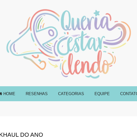
HOME
RESENHAS
CATEGORIAS
EQUIPE
CONTAT
KHAUL DO ANO