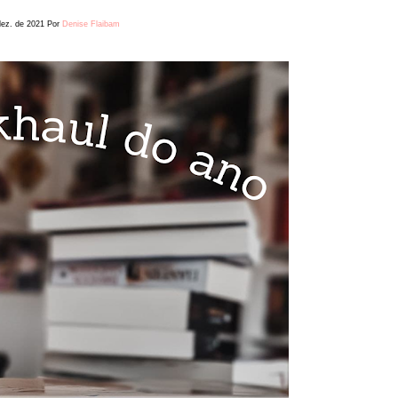
dez. de 2021
Por
Denise Flaibam