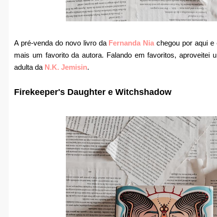
A pré-venda do novo livro da
Fernanda Nia
chegou por aqui e
mais um favorito da autora. Falando em favoritos, aproveit
adulta da
N.K. Jemisin
.
Firekeeper's Daughter e Witchshadow