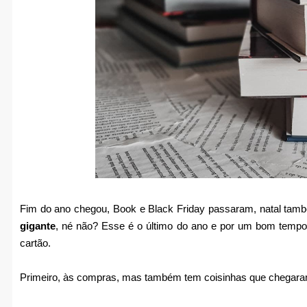
Fim do ano chegou, Book e Black Friday passaram, natal ta
gigante
, né não? Esse é o último do ano e por um bom tempo
cartão.
Primeiro, às compras, mas também tem coisinhas que chegaram