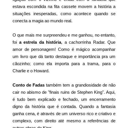
estava escondida na fita cassete movem a história a
situações inesperadas, como acontece quando se
conecta a magia ao mundo real.
O que mais me surpreendeu e me ganhou, no entanto,
foi
a estrela da história
, a cachorrinha Radar. Que
amor de personagem! Como é mágico acompanhar
um livro que dá tanto destaque e importância pra um
cãozinho; como ela importa para a trama, para o
Charlie e o Howard.
Conto de Fadas
também tem a grandiosidade de não
cair no abismo de "finais ruins de Stephen King". Aqui,
é tudo bem explicado e fechado, um encerramento
digno da história que é contada. Quando a fantasia
ganha cena, é através de um universo rico e criativo e
complexo, com direito até mesmo a referências de
outras obras do King.