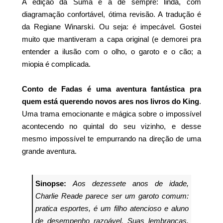
A edição da Suma é a de sempre: linda, com
diagramação confortável, ótima revisão. A tradução é
da Regiane Winarski. Ou seja: é impecável. Gostei
muito que mantiveram a capa original (e demorei pra
entender a ilusão com o olho, o garoto e o cão; a
miopia é complicada.
Conto de Fadas é uma aventura fantástica pra
quem está querendo novos ares nos livros do King
.
Uma trama emocionante e mágica sobre o impossível
acontecendo no quintal do seu vizinho, e desse
mesmo impossível te empurrando na direção de uma
grande aventura.
Sinopse:
Aos dezessete anos de idade,
Charlie Reade parece ser um garoto comum:
pratica esportes, é um filho atencioso e aluno
de desempenho razoável. Suas lembranças,