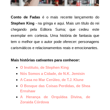
Conto de Fadas
é o mais recente lançamento do
Stephen King
- na gringa e aqui. Mais um título do rei
chegando pela Editora Suma; que cedeu este
exemplar em cortesia. Uma história de fantasia que
tem o melhor que o autor pode oferecer: personagens
carismáticos e relacionamentos reais e emocionantes.
Mais histórias cativantes para conhecer:
O Instituto, de Stephen King
Nós Somos a Cidade, de N.K. Jemisin
A Casa no Mar Cerúleo, de T.J. Klune
O Bosque das Coisas Perdidas, de Shea
Ernshaw
A Herança de Orquídea Divina, de
Zoraida Córdova