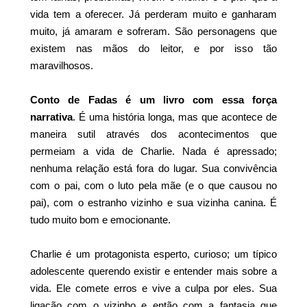
vida tem a oferecer. Já perderam muito e ganharam
muito, já amaram e sofreram. São personagens que
existem nas mãos do leitor, e por isso tão
maravilhosos.
Conto de Fadas é um livro com essa força
narrativa
. É uma história longa, mas que acontece de
maneira sutil através dos acontecimentos que
permeiam a vida de Charlie. Nada é apressado;
nenhuma relação está fora do lugar. Sua convivência
com o pai, com o luto pela mãe (e o que causou no
pai), com o estranho vizinho e sua vizinha canina. É
tudo muito bom e emocionante.
Charlie é um protagonista esperto, curioso; um típico
adolescente querendo existir e entender mais sobre a
vida. Ele comete erros e vive a culpa por eles. Sua
ligação com o vizinho e então com a fantasia que