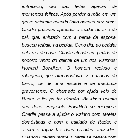
entretanto, não são feitas apenas de
momentos felizes. Após perder a mãe em um
grave acidente quando tinha apenas dez anos,
Charlie precisou aprender a cuidar de si e do
pai, que, enlutado com a perda da esposa,
buscou refúgio na bebida.
Certo dia, ao pedalar
pela rua de casa, Charlie atende um pedido de
socorro vindo do quintal de um dos vizinhos:
Howard Bowditch. O homem recluso e
rabugento, que amedrontava as crianças do
bairro, cai de uma escada e se machuca
gravemente. O chamado por ajuda veio de
Radar, a fiel pastor alemão, tão idosa quanto
seu dono. Enquanto Bowditch se recupera,
Charlie passa a ajudar o vizinho com tarefas
domésticas e com o cuidado de Radar, e
assim o rapaz faz duas grandes amizades.
Quando Howard morre, Charlie se depara com