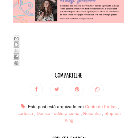
COMPARTILHE
Este post está arquivado em
Conto de Fadas
,
cortesia
,
Denise
,
editora suma
,
Resenha
,
Stephen
King