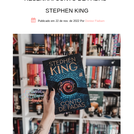
STEPHEN KING
Publicado em 22 de nov. de 2022
Por
Denise Flaibam