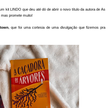
um kit LINDO que deu até dó de abrir o novo título da autora de As
i, mas promete muito!
stown
, que foi uma cortesia de uma divulgação que fizemos pra