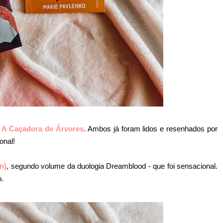
e
A Caçadora de Árvores
. Ambos já foram lidos e resenhados por
onal!
n)
, segundo volume da duologia Dreamblood - que foi sensacional.
.