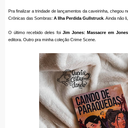
Pra finalizar a trindade de lançamentos da caveirinha, chegou n
Crônicas das Sombras:
A Ilha Perdida Gullstruck
. Ainda não l
O último recebido deles foi
Jim Jones: Massacre em Jone
editora. Outro pra minha coleção Crime Scene.