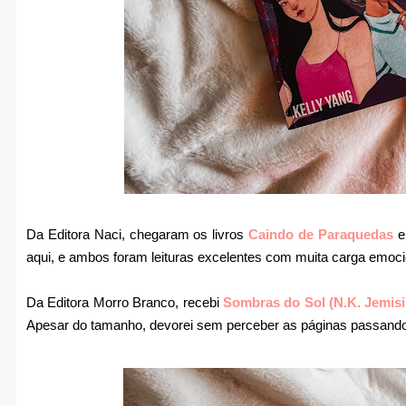
Da Editora Naci, chegaram os livros
Caindo de Paraquedas
aqui, e ambos foram leituras excelentes com muita carga emoci
Da Editora Morro Branco, recebi
Sombras do Sol (N.K. Jemisi
Apesar do tamanho, devorei sem perceber as páginas passando