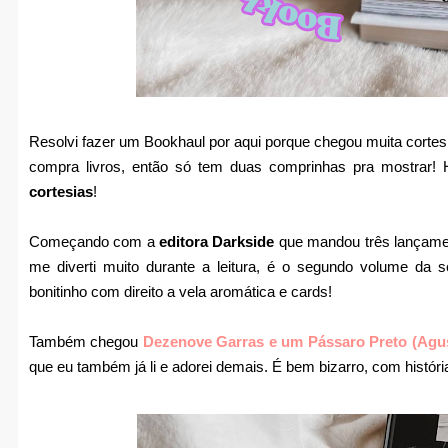
Resolvi fazer um Bookhaul por aqui porque chegou muita corte
compra livros, então só tem duas comprinhas pra mostrar!
cortesias
!
Começando com a
editora Darkside
que mandou três lançament
me diverti muito durante a leitura, é o segundo volume da 
bonitinho com direito a vela aromática e cards!
Também chegou
Dezenove Garras e um Pássaro Preto (Agus
que eu também já li e adorei demais. É bem bizarro, com históri