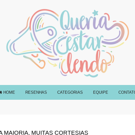
HOME
RESENHAS
CATEGORIAS
EQUIPE
CONTAT
 MAIORIA, MUITAS CORTESIAS